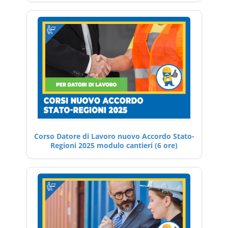
Corso Datore di Lavoro nuovo Accordo Stato-
Regioni 2025 modulo cantieri (6 ore)