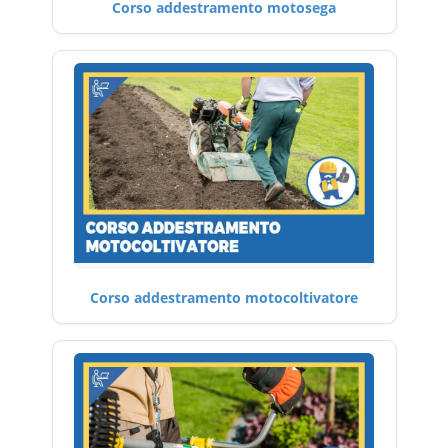
Corso addestramento motosega
Corso addestramento motocoltivatore