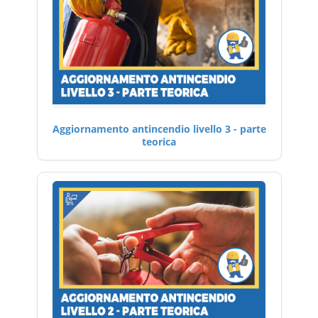
Aggiornamento antincendio livello 3 - parte
teorica