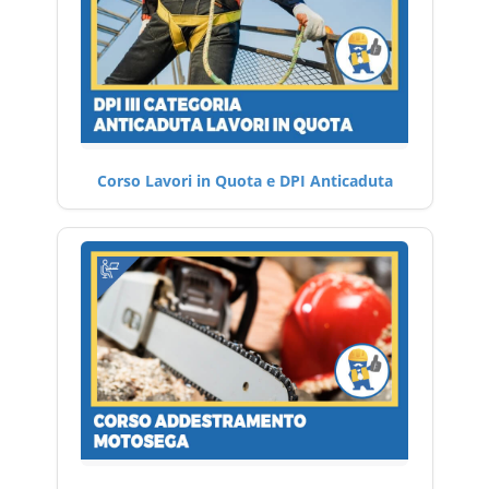
Corso Lavori in Quota e DPI Anticaduta