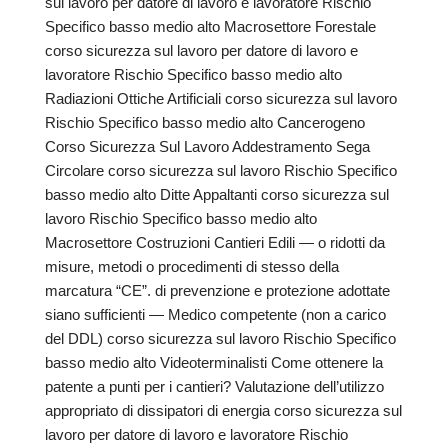
sul lavoro per datore di lavoro e lavoratore Rischio
Specifico basso medio alto Macrosettore Forestale
corso sicurezza sul lavoro per datore di lavoro e
lavoratore Rischio Specifico basso medio alto
Radiazioni Ottiche Artificiali corso sicurezza sul lavoro
Rischio Specifico basso medio alto Cancerogeno
Corso Sicurezza Sul Lavoro Addestramento Sega
Circolare corso sicurezza sul lavoro Rischio Specifico
basso medio alto Ditte Appaltanti corso sicurezza sul
lavoro Rischio Specifico basso medio alto
Macrosettore Costruzioni Cantieri Edili — o ridotti da
misure, metodi o procedimenti di stesso della
marcatura “CE”. di prevenzione e protezione adottate
siano sufficienti — Medico competente (non a carico
del DDL) corso sicurezza sul lavoro Rischio Specifico
basso medio alto Videoterminalisti Come ottenere la
patente a punti per i cantieri? Valutazione dell’utilizzo
appropriato di dissipatori di energia corso sicurezza sul
lavoro per datore di lavoro e lavoratore Rischio