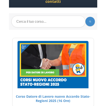
contatti
Corso Datore di Lavoro nuovo Accordo Stato-
Regioni 2025 (16 Ore)