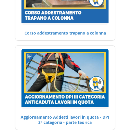
Corso addestramento trapano a colonna
Aggiornamento Addetti lavori in quota - DPI
3° categoria - parte teorica