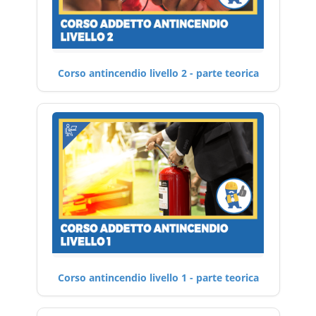
Corso antincendio livello 2 - parte teorica
Corso antincendio livello 1 - parte teorica