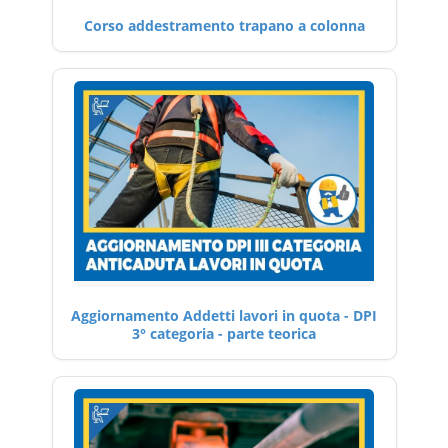
Corso addestramento trapano a colonna
Aggiornamento Addetti lavori in quota - DPI
3° categoria - parte teorica