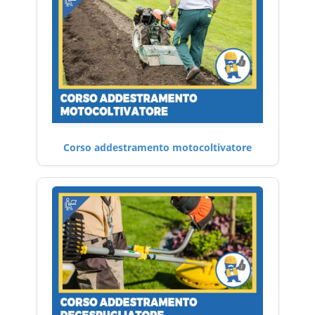
Corso addestramento motocoltivatore