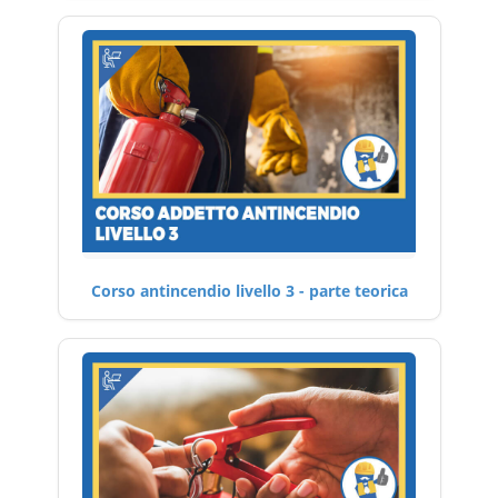
Corso antincendio livello 3 - parte teorica