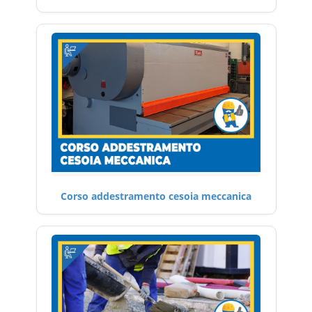
Corso addestramento cesoia meccanica