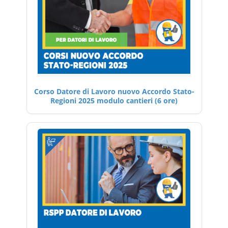
Corso Datore di Lavoro nuovo Accordo Stato-
Regioni 2025 modulo cantieri (6 ore)