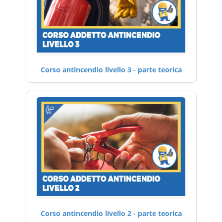
Corso antincendio livello 3 - parte teorica
Corso antincendio livello 2 - parte teorica