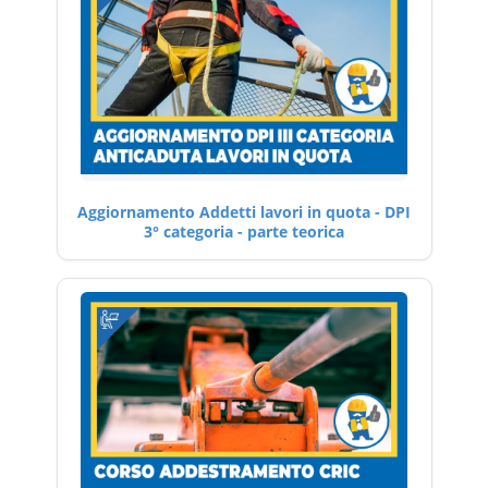
Aggiornamento Addetti lavori in quota - DPI
3° categoria - parte teorica