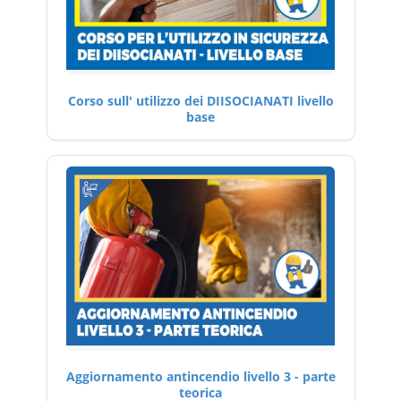
Corso sull' utilizzo dei DIISOCIANATI livello
base
Aggiornamento antincendio livello 3 - parte
teorica