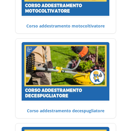
Corso addestramento motocoltivatore
Corso addestramento decespugliatore