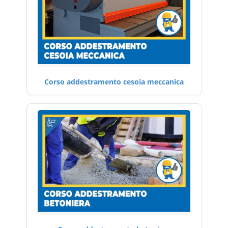
Corso addestramento cesoia meccanica