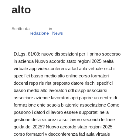
alto
Scritto da
in
redazione
News
D.Lgs. 81/08: nuove disposizioni per il primo soccorso
in azienda Nuovo accordo stato regioni 2025 realtà
virtuale app videoconferenza fad aula virtuale rischi
specifici basso medio alto online corso formatori
docenti rspp rls rlst preposto datore rischi specifici
basso medio alto lavoratori ddl dlspp associarsi
associare aziende lavoratori apri paprire un centro di
formazione ente scuola bilaterale associazione Come
possono i datori di lavoro essere supportati nella
gestione della sicurezza sul lavoro secondo le linee
guida del 2025? Nuovo accordo stato regioni 2025
corso formatori videoconferenza fad aula virtuale