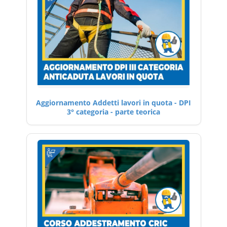
Aggiornamento Addetti lavori in quota - DPI
3° categoria - parte teorica