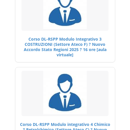
Corso DL-RSPP Modulo Integrativo 3
COSTRUZIONI (Settore Ateco F) ? Nuovo
Accordo Stato Regioni 2025 ? 16 ore [aula
virtuale]
Corso DL-RSPP Modulo integrativo 4 Chimico
? Petrolchimico (Settore Ateco C) ? Nuovo