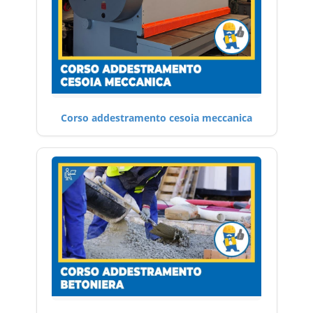
Corso addestramento cesoia meccanica