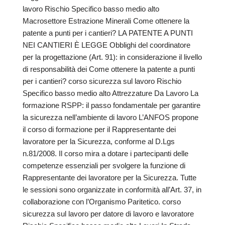
lavoro Rischio Specifico basso medio alto
Macrosettore Estrazione Minerali Come ottenere la
patente a punti per i cantieri? LA PATENTE A PUNTI
NEI CANTIERI È LEGGE Obblighi del coordinatore
per la progettazione (Art. 91): in considerazione il livello
di responsabilità dei Come ottenere la patente a punti
per i cantieri? corso sicurezza sul lavoro Rischio
Specifico basso medio alto Attrezzature Da Lavoro La
formazione RSPP: il passo fondamentale per garantire
la sicurezza nell’ambiente di lavoro L’ANFOS propone
il corso di formazione per il Rappresentante dei
lavoratore per la Sicurezza, conforme al D.Lgs
n.81/2008. Il corso mira a dotare i partecipanti delle
competenze essenziali per svolgere la funzione di
Rappresentante dei lavoratore per la Sicurezza. Tutte
le sessioni sono organizzate in conformità all’Art. 37, in
collaborazione con l’Organismo Paritetico. corso
sicurezza sul lavoro per datore di lavoro e lavoratore