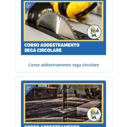
Corso addestramento sega circolare