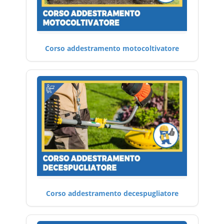
Corso addestramento motocoltivatore
Corso addestramento decespugliatore