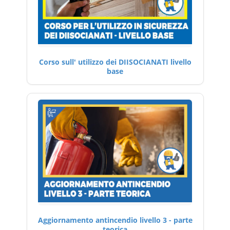
Corso sull' utilizzo dei DIISOCIANATI livello
base
Aggiornamento antincendio livello 3 - parte
teorica