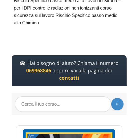
Rischio Specifico basso medio alto Lavori In Strada –
per i DPI contro le radiazioni non ionizzanti corso
sicurezza sul lavoro Rischio Specifico basso medio
alto Chimico
Hai bisogno di aiuto? Chiama il numero
069968846
oppure vai alla pagina dei
contatti