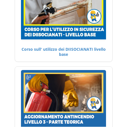
Corso sull' utilizzo dei DIISOCIANATI livello
base