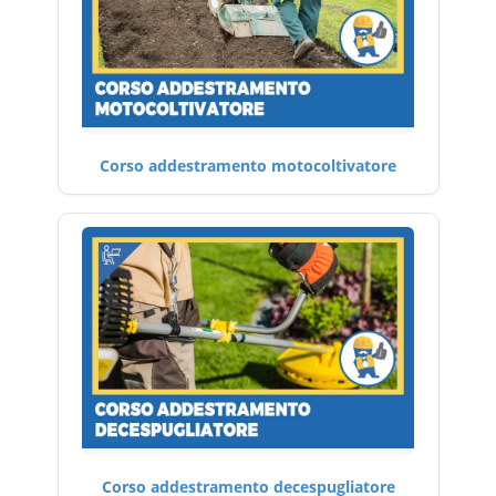
Corso addestramento motocoltivatore
Corso addestramento decespugliatore