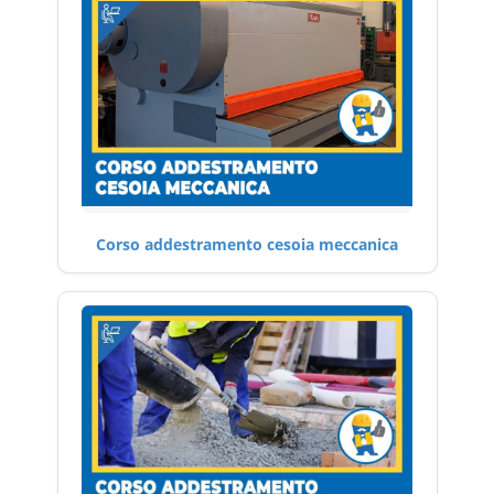
Corso addestramento cesoia meccanica