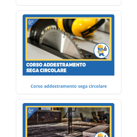
Corso addestramento sega circolare