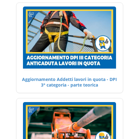
Aggiornamento Addetti lavori in quota - DPI
3° categoria - parte teorica