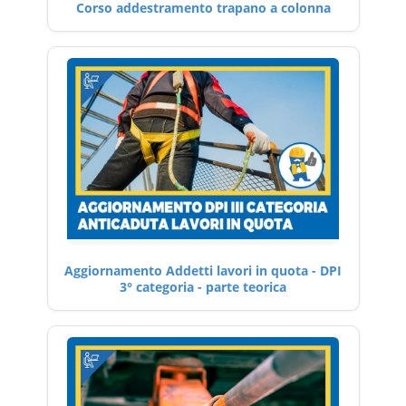
Corso addestramento trapano a colonna
Aggiornamento Addetti lavori in quota - DPI
3° categoria - parte teorica