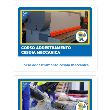
Corso addestramento cesoia meccanica