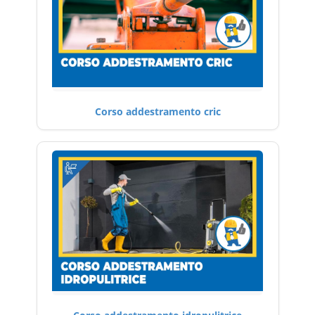
Corso addestramento cric