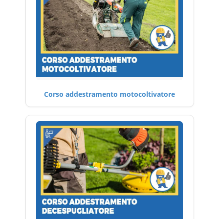
Corso addestramento motocoltivatore