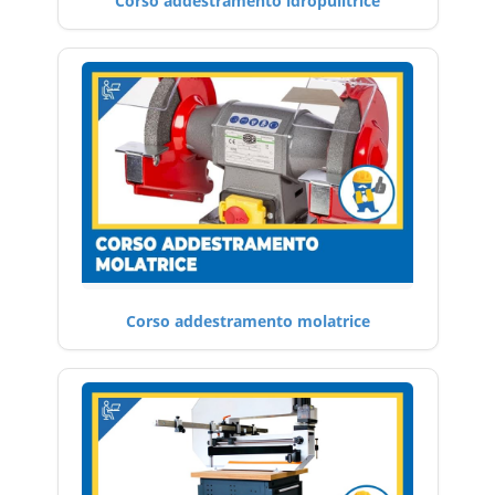
Corso addestramento idropulitrice
Corso addestramento molatrice