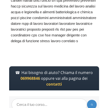
cantieri navali uffici ufficio srl spa preventivo preventivi
haccp sicurezza sul lavoro medicina del lavoro analisi
acqua e legionella e alimenti batteriologica e chimica
pozzi piscine condomini amministratoti amministratore
datore rspp di lavoro lavoratori lavoratore lavoratrice
lavoratrici proposto preposti rls rlst pav pes pei
coordinatore cps cse hse manager dirigente con
delega di funzione stress lavoro correlato s
Hai bisogno di aiuto? Chiama il numero
069968846
oppure vai alla pagina dei
contatti