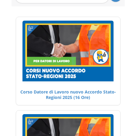
Corso Datore di Lavoro nuovo Accordo Stato-
Regioni 2025 (16 Ore)