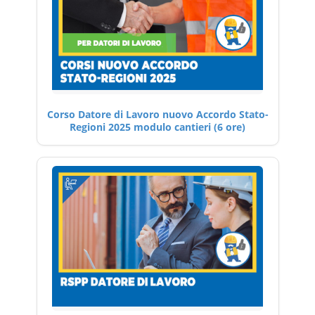
Corso Datore di Lavoro nuovo Accordo Stato-
Regioni 2025 modulo cantieri (6 ore)