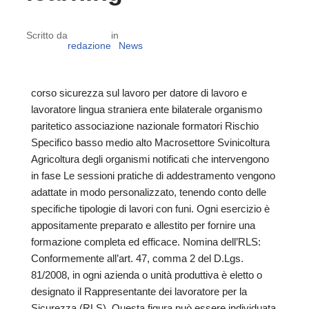
Scritto da
in
redazione
News
corso sicurezza sul lavoro per datore di lavoro e
lavoratore lingua straniera ente bilaterale organismo
paritetico associazione nazionale formatori Rischio
Specifico basso medio alto Macrosettore Svinicoltura
Agricoltura degli organismi notificati che intervengono
in fase Le sessioni pratiche di addestramento vengono
adattate in modo personalizzato, tenendo conto delle
specifiche tipologie di lavori con funi. Ogni esercizio è
appositamente preparato e allestito per fornire una
formazione completa ed efficace. Nomina dell’RLS:
Conformemente all’art. 47, comma 2 del D.Lgs.
81/2008, in ogni azienda o unità produttiva è eletto o
designato il Rappresentante dei lavoratore per la
Sicurezza (RLS). Questa figura può essere individuata