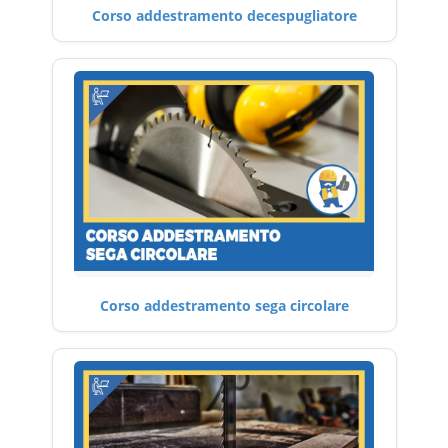
Corso addestramento decespugliatore
Corso addestramento sega circolare