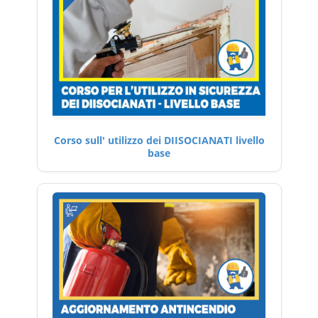
Corso sull' utilizzo dei DIISOCIANATI livello
base