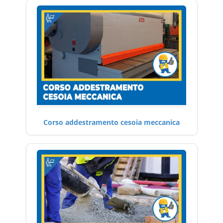
Corso addestramento cesoia meccanica