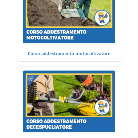
Corso addestramento motocoltivatore