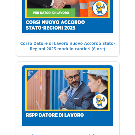
Corso Datore di Lavoro nuovo Accordo Stato-
Regioni 2025 modulo cantieri (6 ore)