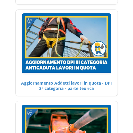
Aggiornamento Addetti lavori in quota - DPI
3° categoria - parte teorica