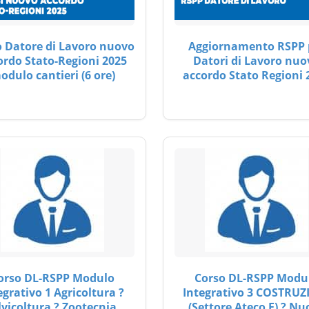
 Datore di Lavoro nuovo
Aggiornamento RSPP 
ordo Stato-Regioni 2025
Datori di Lavoro nuo
odulo cantieri (6 ore)
accordo Stato Regioni 
orso DL-RSPP Modulo
Corso DL-RSPP Modu
egrativo 1 Agricoltura ?
Integrativo 3 COSTRUZ
lvicoltura ? Zootecnia
(Settore Ateco F) ? Nu