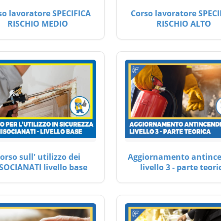
so lavoratore SPECIFICA
Corso lavoratore SPECI
RISCHIO MEDIO
RISCHIO ALTO
orso sull' utilizzo dei
Aggiornamento antinc
SOCIANATI livello base
livello 3 - parte teori