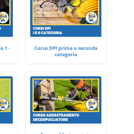
o 1 -
Corso DPI prima e seconda
categoria