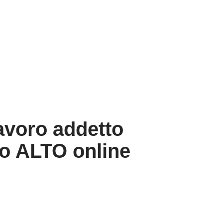
avoro addetto
io ALTO online