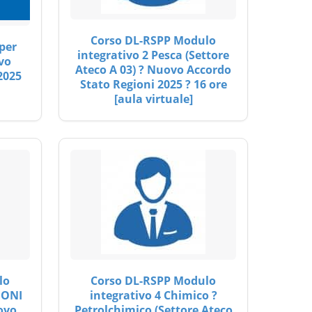
Corso DL-RSPP Modulo
per
integrativo 2 Pesca (Settore
vo
Ateco A 03) ? Nuovo Accordo
2025
Stato Regioni 2025 ? 16 ore
[aula virtuale]
lo
Corso DL-RSPP Modulo
IONI
integrativo 4 Chimico ?
ovo
Petrolchimico (Settore Ateco