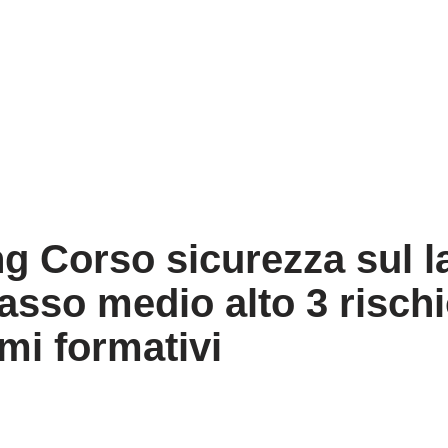
ng Corso sicurezza sul l
basso medio alto 3 risch
mi formativi