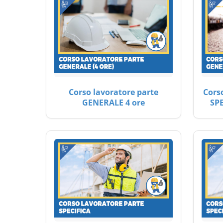
Corso lavoratore parte
Cors
GENERALE 4 ore
SP