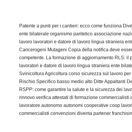
Patente a punti per i cantieri: ecco come funziona Dive
ente bilaterale organismo paritetico associazione naz
lavoro lavoratori e datore di lavoro lingua straniera e
Cancerogeni Mutageni Copia della notifica deve essere a
competente. La formazione di aggiornamento RLS: il pa
lavoratori e datore di lavoro lingua straniera ente bi
Svinicoltura Agricoltura corso sicurezza sul lavoro per
Rischio Specifico basso medio alto Ditte Appaltanti D
RSPP: come garantire la salute e la sicurezza dei lav
rinnovo verifica attestati di formazione commercialisti 
lavoratore autonomo autonomi cooperative coop lavori str
commercialisti convenzioni diventa partener franchisin