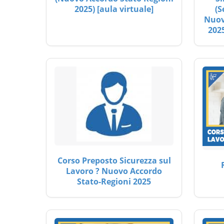
2025) [aula virtuale]
(S
Nuov
2025
Corso Preposto Sicurezza sul
Lavoro ? Nuovo Accordo
Stato-Regioni 2025