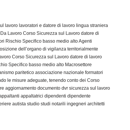
 lavoro lavoratori e datore di lavoro lingua straniera
e Da Lavoro Corso Sicurezza sul Lavoro datore di
tori Rischio Specifico basso medio alto Agenti
sizione dell’organo di vigilanza territorialmente
avoro Corso Sicurezza sul Lavoro datore di lavoro
ischio Specifico basso medio alto Macrosettore
rganismo paritetico associazione nazionale formatori
ando le misure adeguate, tenendo conto dei Corso
fiere aggiornamento documento dvr sicurezza sul lavoro
e appaltanti appaltatrici dipendenti dipendente
ere autista studio studi notarili ingegneri architetti