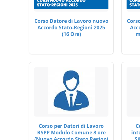
Corso Datore di Lavoro nuovo
Corso
Accordo Stato-Regioni 2025
Acc
(16 Ore)
m
Corso per Datori di Lavoro
C
RSPP Modulo Comune 8 ore
int
(Nuovo Accordo Stato Regioni
Si