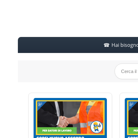
Hai bisogn