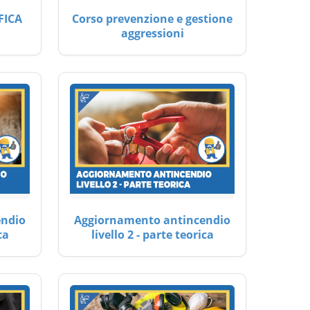
FICA
Corso prevenzione e gestione
aggressioni
endio
Aggiornamento antincendio
ca
livello 2 - parte teorica