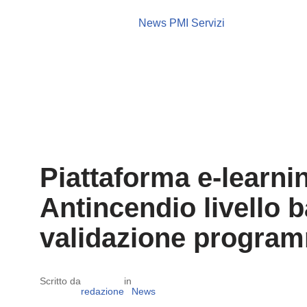
News PMI Servizi
Piattaforma e-learni
Antincendio livello 
validazione program
Scritto da
in
redazione
News