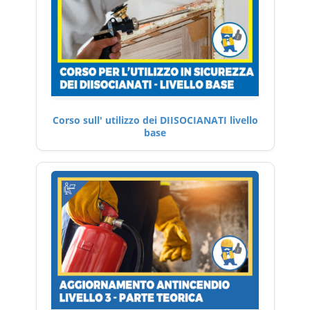
Corso sull' utilizzo dei DIISOCIANATI livello
base