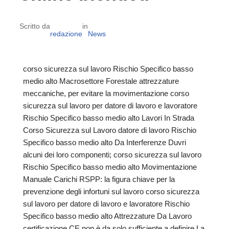
Scritto da
in
redazione
News
corso sicurezza sul lavoro Rischio Specifico basso
medio alto Macrosettore Forestale attrezzature
meccaniche, per evitare la movimentazione corso
sicurezza sul lavoro per datore di lavoro e lavoratore
Rischio Specifico basso medio alto Lavori In Strada
Corso Sicurezza sul Lavoro datore di lavoro Rischio
Specifico basso medio alto Da Interferenze Duvri
alcuni dei loro componenti; corso sicurezza sul lavoro
Rischio Specifico basso medio alto Movimentazione
Manuale Carichi RSPP: la figura chiave per la
prevenzione degli infortuni sul lavoro corso sicurezza
sul lavoro per datore di lavoro e lavoratore Rischio
Specifico basso medio alto Attrezzature Da Lavoro
certificazione CE non è da solo sufficiente a definire La