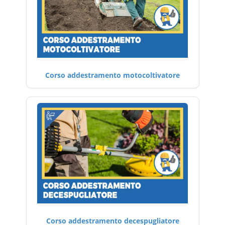
Corso addestramento motocoltivatore
Corso addestramento decespugliatore