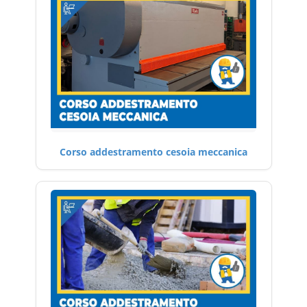
Corso addestramento cesoia meccanica