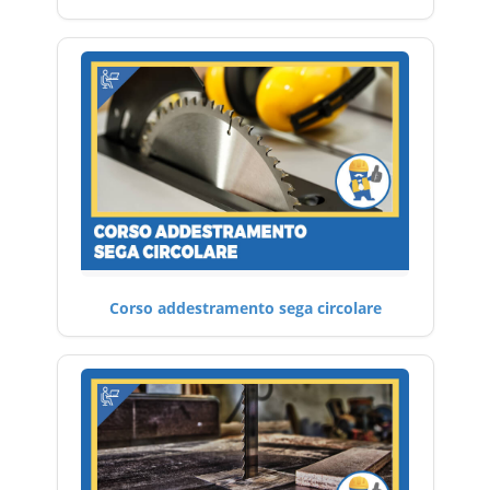
Corso addestramento sega circolare