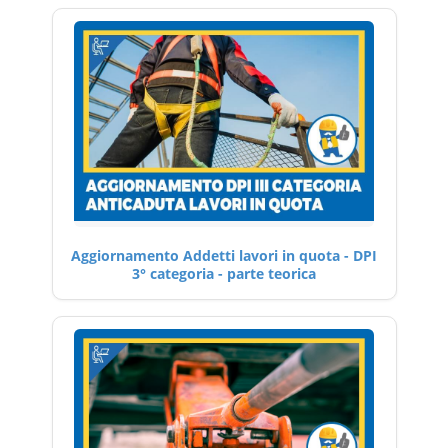
Aggiornamento Addetti lavori in quota - DPI
3° categoria - parte teorica