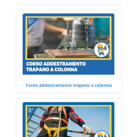
Corso addestramento trapano a colonna