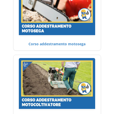
Corso addestramento motosega