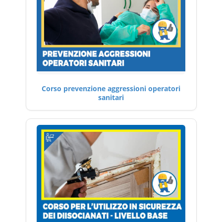
Corso prevenzione aggressioni operatori
sanitari