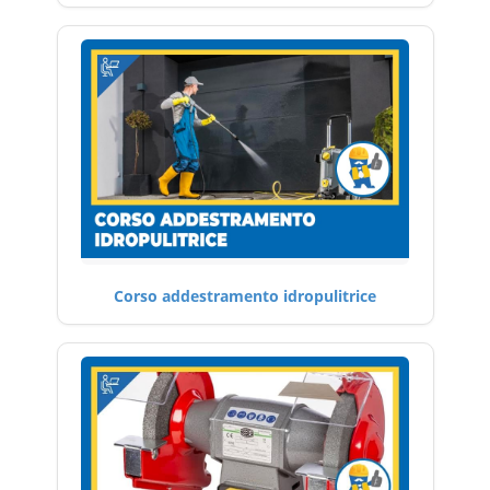
Corso addestramento idropulitrice