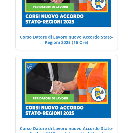
Corso Datore di Lavoro nuovo Accordo Stato-
Regioni 2025 (16 Ore)
Corso Datore di Lavoro nuovo Accordo Stato-