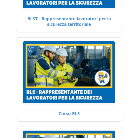
RLST - Rappresentante lavoratori per la
sicurezza territoriale
Corso RLS