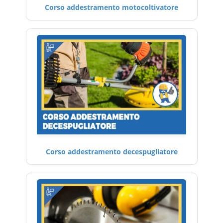
Corso addestramento motocoltivatore
Corso addestramento decespugliatore