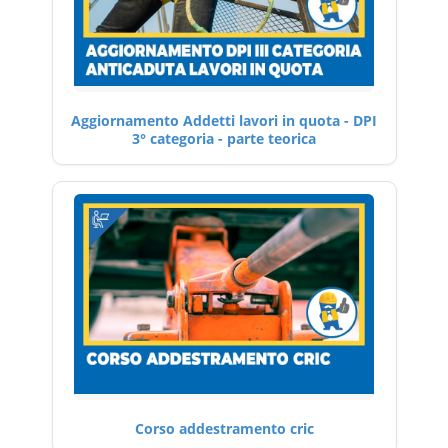
Aggiornamento Addetti lavori in quota - DPI
3° categoria - parte teorica
Corso addestramento cric