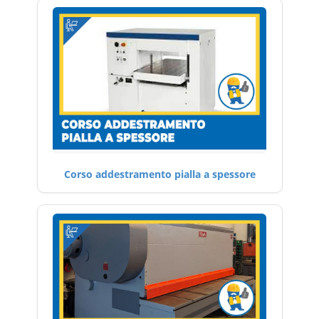
Corso addestramento pialla a spessore