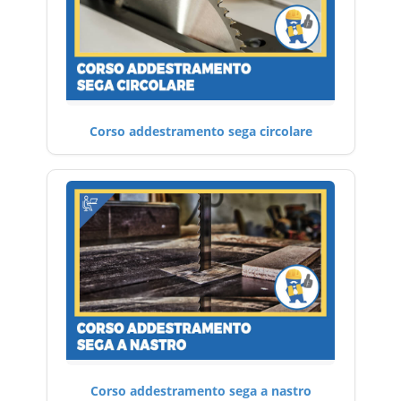
Corso addestramento sega circolare
Corso addestramento sega a nastro