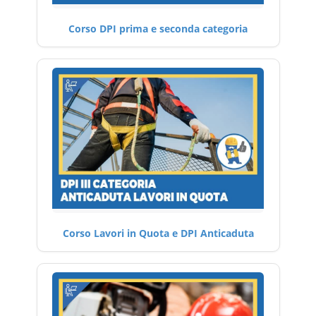
Corso DPI prima e seconda categoria
Corso Lavori in Quota e DPI Anticaduta