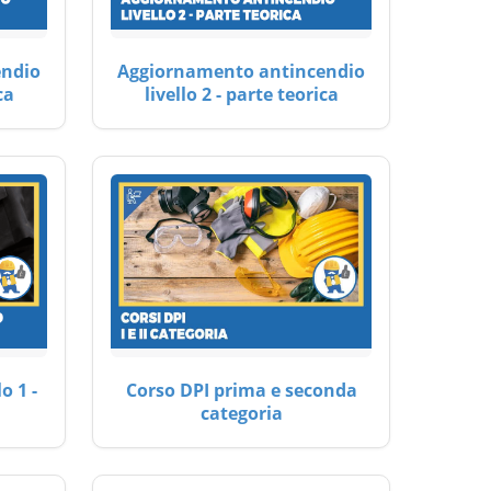
endio
Aggiornamento antincendio
ca
livello 2 - parte teorica
o 1 -
Corso DPI prima e seconda
categoria