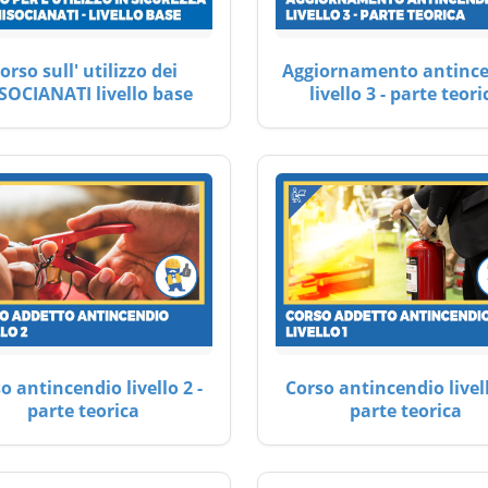
orso sull' utilizzo dei
Aggiornamento antinc
SOCIANATI livello base
livello 3 - parte teori
o antincendio livello 2 -
Corso antincendio livell
parte teorica
parte teorica