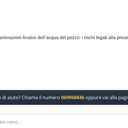
inazioni Analisi dell’acqua del pozzo: i rischi legati alla presen
o di aiuto? Chiama il numero
069968846
oppure vai alla pag