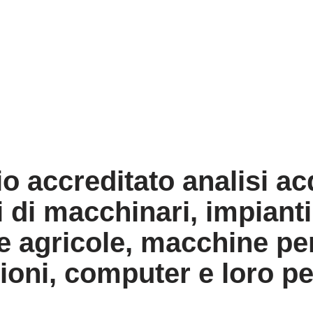
o accreditato analisi ac
 di macchinari, impianti 
 agricole, macchine per 
ioni, computer e loro pe