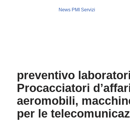
News PMI Servizi
preventivo laboratori
Procacciatori d’affari
aeromobili, macchine
per le telecomunicaz