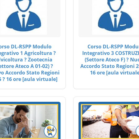
orso DL-RSPP Modulo
Corso DL-RSPP Modu
egrativo 1 Agricoltura ?
Integrativo 3 COSTRUZ
lvicoltura ? Zootecnia
(Settore Ateco F) ? Nu
ettore Ateco A 01-02) ?
Accordo Stato Regioni 2
o Accordo Stato Regioni
16 ore [aula virtuale
 ? 16 ore [aula virtuale]