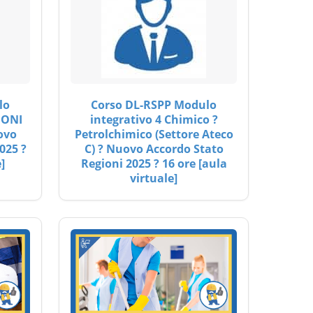
lo
Corso DL-RSPP Modulo
IONI
integrativo 4 Chimico ?
ovo
Petrolchimico (Settore Ateco
025 ?
C) ? Nuovo Accordo Stato
]
Regioni 2025 ? 16 ore [aula
virtuale]