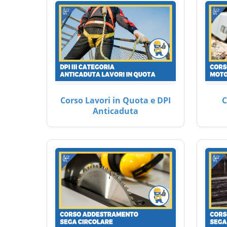
Corso Lavori in Quota e DPI
C
Anticaduta