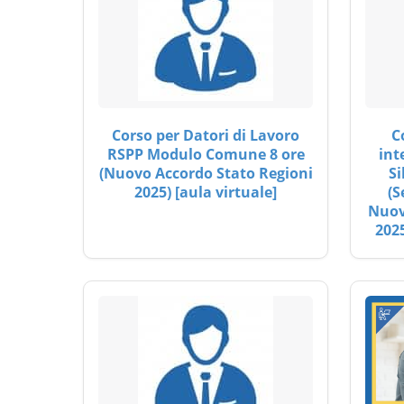
Corso per Datori di Lavoro
C
RSPP Modulo Comune 8 ore
int
(Nuovo Accordo Stato Regioni
Si
2025) [aula virtuale]
(S
Nuov
2025