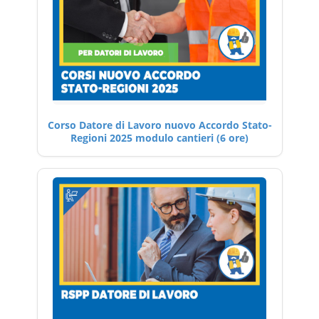
Corso Datore di Lavoro nuovo Accordo Stato-
Regioni 2025 modulo cantieri (6 ore)