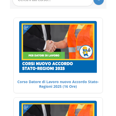
Corso Datore di Lavoro nuovo Accordo Stato-
Regioni 2025 (16 Ore)