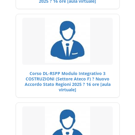
2025 ? 16 ore [aula virtuale]
Corso DL-RSPP Modulo Integrativo 3
COSTRUZIONI (Settore Ateco F) ? Nuovo
Accordo Stato Regioni 2025 ? 16 ore [aula
virtuale]