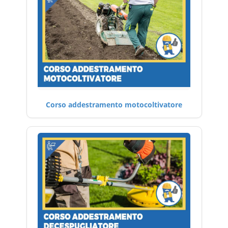
Corso addestramento motocoltivatore