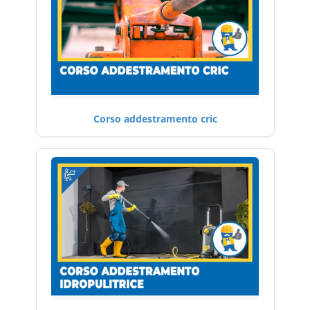
Corso addestramento cric