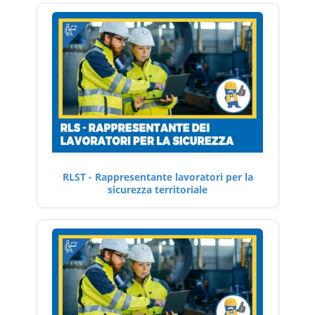
RLST - Rappresentante lavoratori per la
sicurezza territoriale