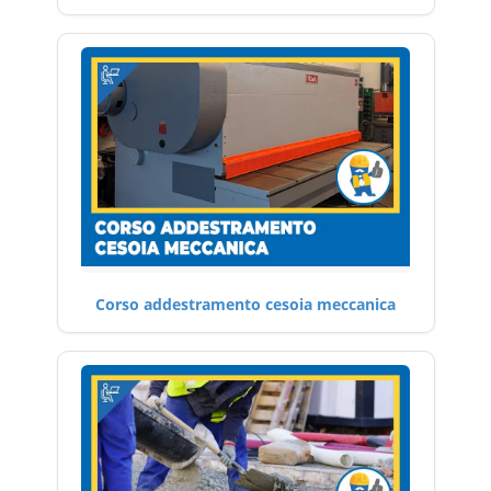
Corso addestramento cesoia meccanica