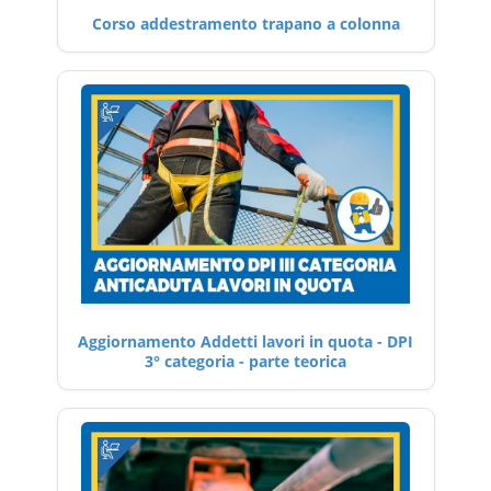
Corso addestramento trapano a colonna
Aggiornamento Addetti lavori in quota - DPI
3° categoria - parte teorica