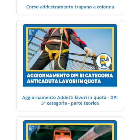
Corso addestramento trapano a colonna
Aggiornamento Addetti lavori in quota - DPI
3° categoria - parte teorica