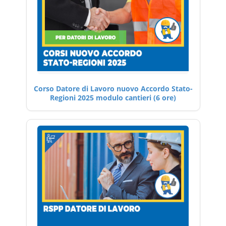
Corso Datore di Lavoro nuovo Accordo Stato-
Regioni 2025 modulo cantieri (6 ore)