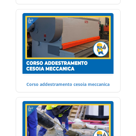
Corso addestramento cesoia meccanica