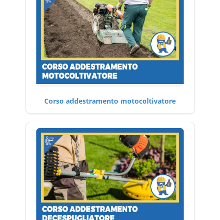
Corso addestramento motocoltivatore