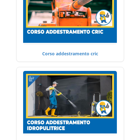
Corso addestramento cric