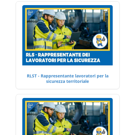
RLST - Rappresentante lavoratori per la
sicurezza territoriale