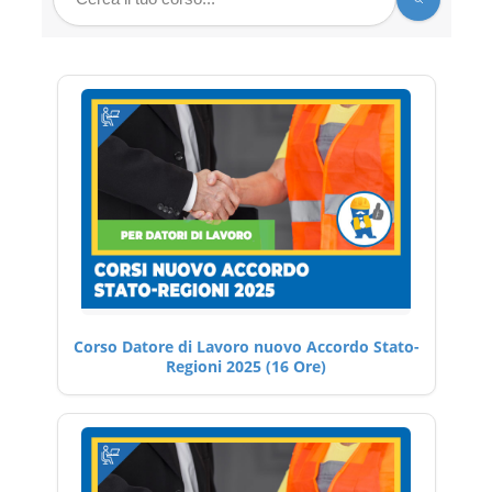
Corso Datore di Lavoro nuovo Accordo Stato-
Regioni 2025 (16 Ore)