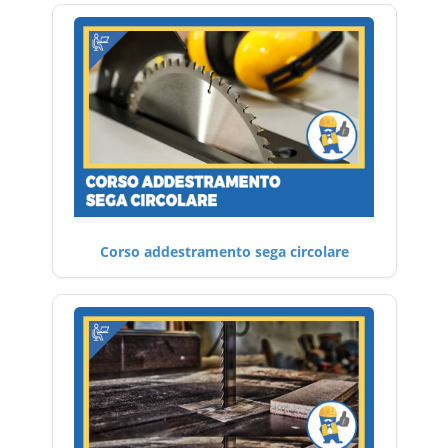
Corso addestramento sega circolare