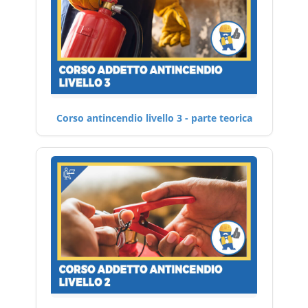
Corso antincendio livello 3 - parte teorica