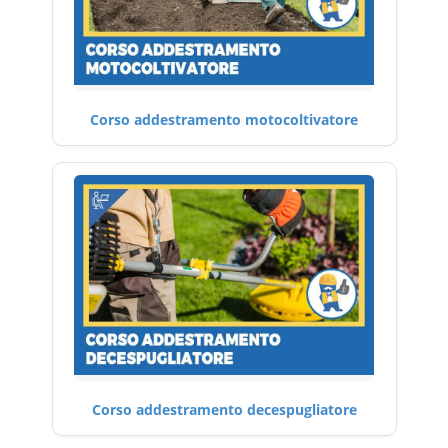
Corso addestramento motocoltivatore
Corso addestramento decespugliatore