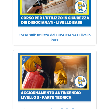
Corso sull' utilizzo dei DIISOCIANATI livello
base