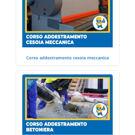
Corso addestramento cesoia meccanica