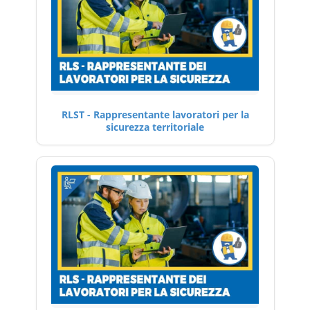
RLST - Rappresentante lavoratori per la
sicurezza territoriale