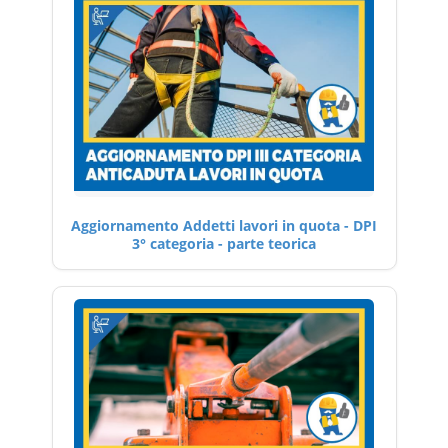
Aggiornamento Addetti lavori in quota - DPI
3° categoria - parte teorica