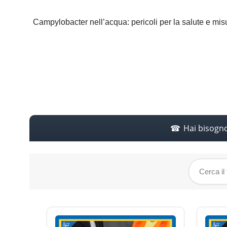
Campylobacter nell’acqua: pericoli per la salute e mi
Hai bisogn