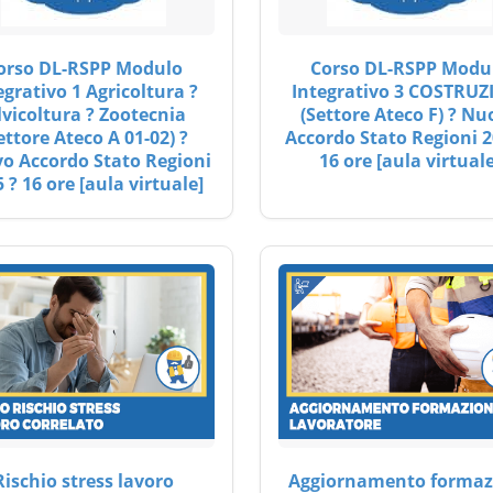
orso DL-RSPP Modulo
Corso DL-RSPP Modu
egrativo 1 Agricoltura ?
Integrativo 3 COSTRUZ
lvicoltura ? Zootecnia
(Settore Ateco F) ? Nu
ettore Ateco A 01-02) ?
Accordo Stato Regioni 2
o Accordo Stato Regioni
16 ore [aula virtuale
 ? 16 ore [aula virtuale]
Rischio stress lavoro
Aggiornamento formaz