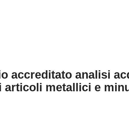
o accreditato analisi ac
 articoli metallici e min