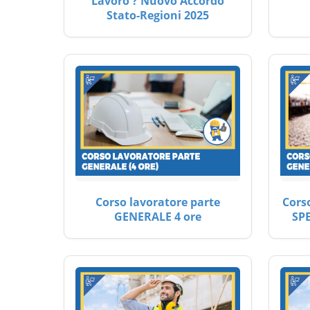
Lavoro ? Nuovo Accordo
Stato-Regioni 2025
Corso lavoratore parte
Cors
GENERALE 4 ore
SP