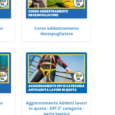
to
Corso addestramento
decespugliatore
to
Aggiornamento Addetti lavori
in quota - DPI 3° categoria -
parte teorica