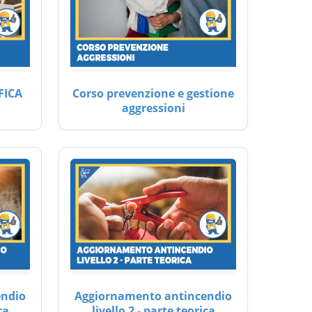
FICA
Corso prevenzione e gestione
aggressioni
endio
Aggiornamento antincendio
ca
livello 2 - parte teorica