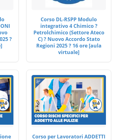
lo
Corso DL-RSPP Modulo
IONI
integrativo 4 Chimico ?
ovo
Petrolchimico (Settore Ateco
025 ?
C) ? Nuovo Accordo Stato
]
Regioni 2025 ? 16 ore [aula
virtuale]
ione
Corso per Lavoratori ADDETTI