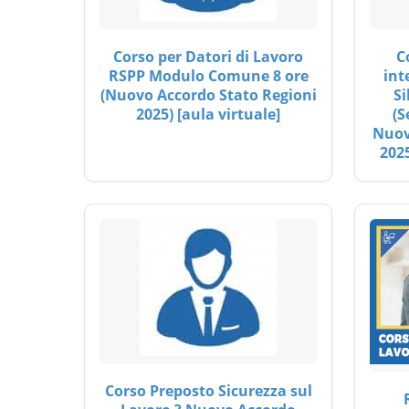
Corso per Datori di Lavoro
C
RSPP Modulo Comune 8 ore
int
(Nuovo Accordo Stato Regioni
Si
2025) [aula virtuale]
(S
Nuov
2025
Corso Preposto Sicurezza sul