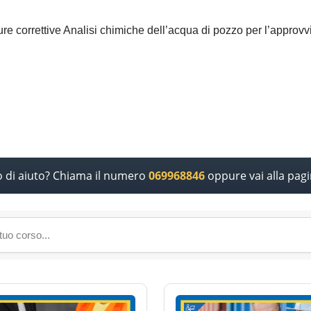
sure correttive Analisi chimiche dell’acqua di pozzo per l’appro
o di aiuto? Chiama il numero
069968846
oppure vai alla pag