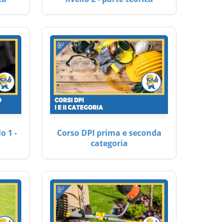
o 1 -
Corso DPI prima e seconda
categoria