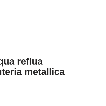
qua reflua
uteria metallica