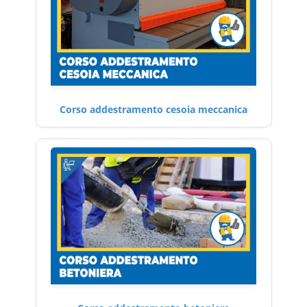
Corso addestramento cesoia meccanica