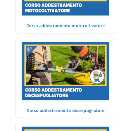
Corso addestramento motocoltivatore
Corso addestramento decespugliatore