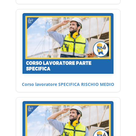
Corso lavoratore SPECIFICA RISCHIO MEDIO