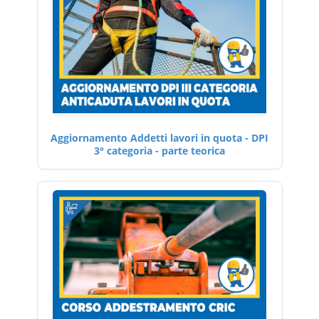
Aggiornamento Addetti lavori in quota - DPI
3° categoria - parte teorica