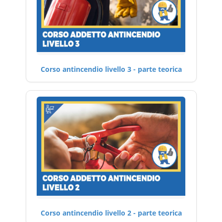
Corso antincendio livello 3 - parte teorica
Corso antincendio livello 2 - parte teorica