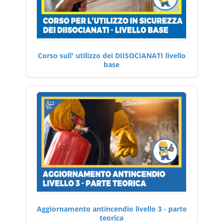
Corso sull' utilizzo dei DIISOCIANATI livello
base
Aggiornamento antincendio livello 3 - parte
teorica