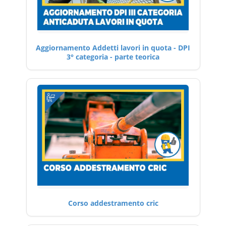
Aggiornamento Addetti lavori in quota - DPI
3° categoria - parte teorica
Corso addestramento cric