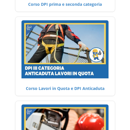
Corso DPI prima e seconda categoria
Corso Lavori in Quota e DPI Anticaduta