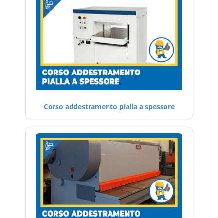
Corso addestramento pialla a spessore