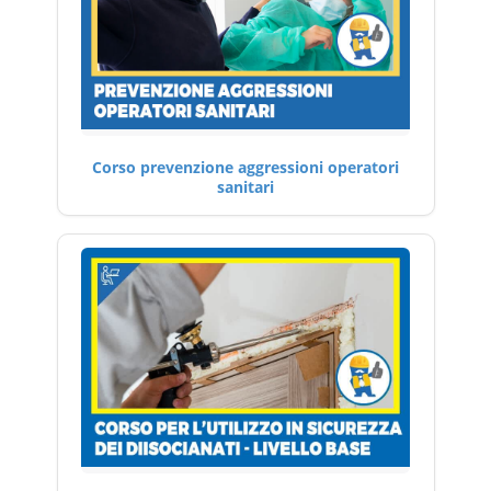
Corso prevenzione aggressioni operatori
sanitari