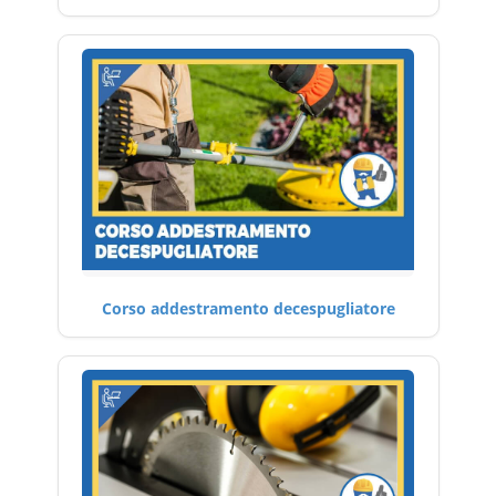
Corso addestramento decespugliatore