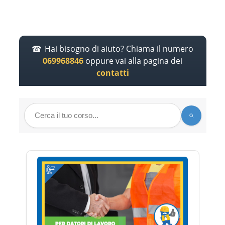
Hai bisogno di aiuto? Chiama il numero
069968846
oppure vai alla pagina dei
contatti