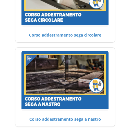
Corso addestramento sega circolare
Corso addestramento sega a nastro