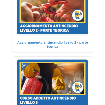
Aggiornamento antincendio livello 2 - parte
teorica