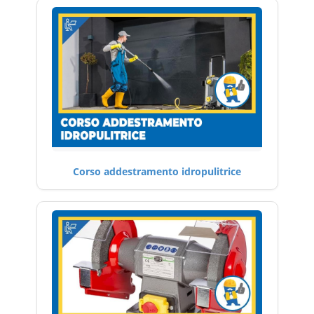
Corso addestramento idropulitrice