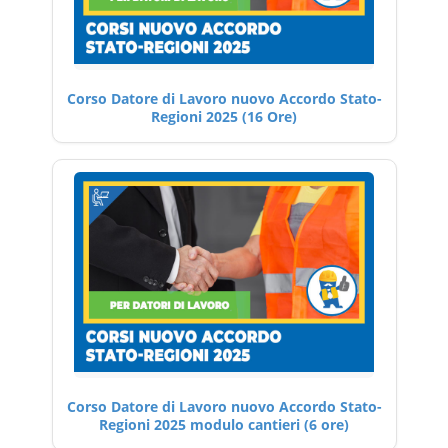
Corso Datore di Lavoro nuovo Accordo Stato-
Regioni 2025 (16 Ore)
Corso Datore di Lavoro nuovo Accordo Stato-
Regioni 2025 modulo cantieri (6 ore)