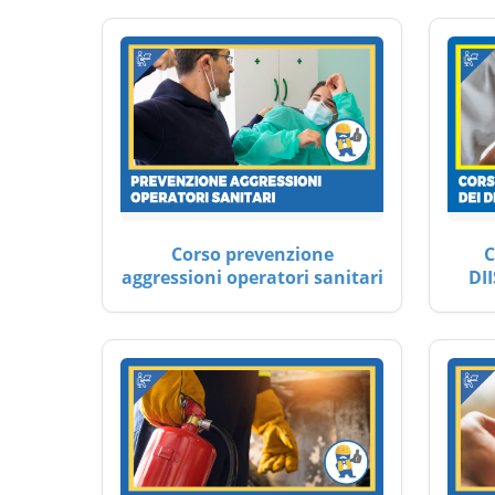
Corso prevenzione
C
aggressioni operatori sanitari
DII