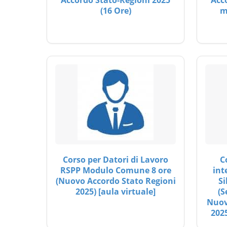
(16 Ore)
m
Corso per Datori di Lavoro
C
RSPP Modulo Comune 8 ore
int
(Nuovo Accordo Stato Regioni
Si
2025) [aula virtuale]
(S
Nuov
2025