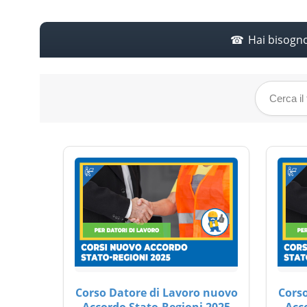
Hai bisogn
Corso Datore di Lavoro nuovo
Corso
Accordo Stato-Regioni 2025
Acc