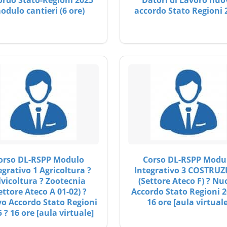
odulo cantieri (6 ore)
accordo Stato Regioni 
orso DL-RSPP Modulo
Corso DL-RSPP Modu
egrativo 1 Agricoltura ?
Integrativo 3 COSTRUZ
lvicoltura ? Zootecnia
(Settore Ateco F) ? Nu
ettore Ateco A 01-02) ?
Accordo Stato Regioni 2
o Accordo Stato Regioni
16 ore [aula virtuale
 ? 16 ore [aula virtuale]