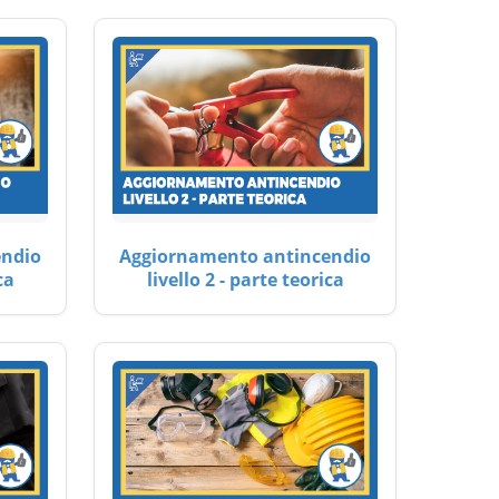
endio
Aggiornamento antincendio
ca
livello 2 - parte teorica