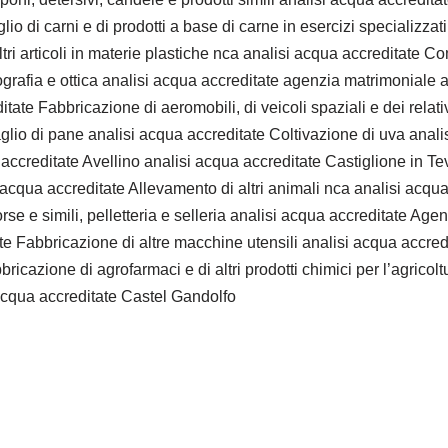
io di carni e di prodotti a base di carne in esercizi specializza
ri articoli in materie plastiche nca analisi acqua accreditate Com
atografia e ottica analisi acqua accreditate agenzia matrimon
Fabbricazione di aeromobili, di veicoli spaziali e dei relativ
io di pane analisi acqua accreditate Coltivazione di uva anali
a accreditate Avellino analisi acqua accreditate Castiglione in 
 accreditate Allevamento di altri animali nca analisi acqua 
rse e simili, pelletteria e selleria analisi acqua accreditate Agenti
te Fabbricazione di altre macchine utensili analisi acqua accredi
bricazione di agrofarmaci e di altri prodotti chimici per l’agricol
acqua accreditate Castel Gandolfo