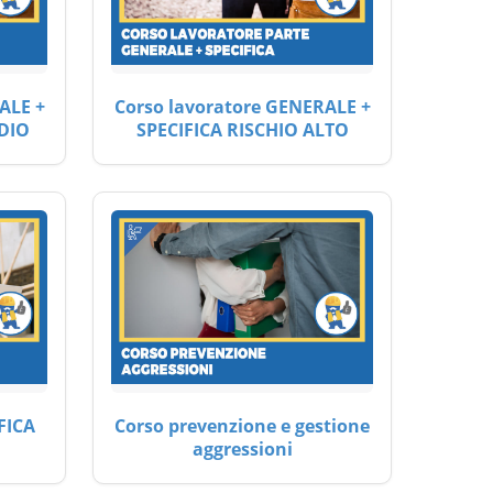
ALE +
Corso lavoratore GENERALE +
DIO
SPECIFICA RISCHIO ALTO
FICA
Corso prevenzione e gestione
aggressioni