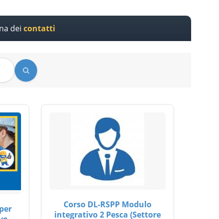
ina dei
contatti
Corso DL-RSPP Modulo
per
integrativo 2 Pesca (Settore
vo