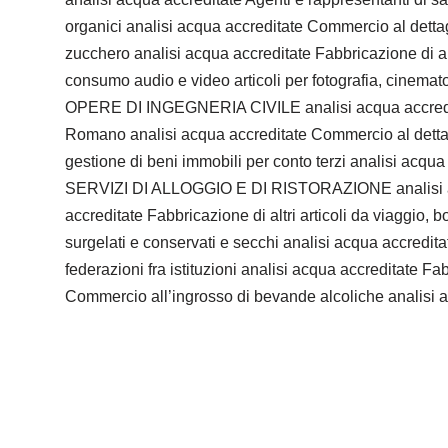
organici analisi acqua accreditate Commercio al dettagl
zucchero analisi acqua accreditate Fabbricazione di alt
consumo audio e video articoli per fotografia, cinem
OPERE DI INGEGNERIA CIVILE analisi acqua accreditate 
Romano analisi acqua accreditate Commercio al dettagl
gestione di beni immobili per conto terzi analisi acqu
SERVIZI DI ALLOGGIO E DI RISTORAZIONE analisi acqua
accreditate Fabbricazione di altri articoli da viaggio, bo
surgelati e conservati e secchi analisi acqua accredita
federazioni fra istituzioni analisi acqua accreditate Fab
Commercio all’ingrosso di bevande alcoliche analisi 