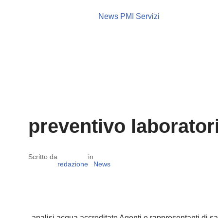
News PMI Servizi
preventivo laboratori
Scritto da
in
redazione
News
analisi acqua accreditate Agenti e rappresentanti di sap