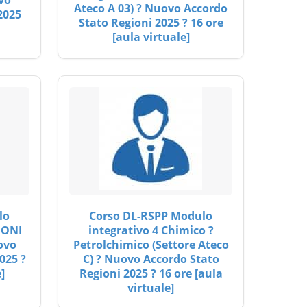
Ateco A 03) ? Nuovo Accordo
2025
Stato Regioni 2025 ? 16 ore
[aula virtuale]
lo
Corso DL-RSPP Modulo
IONI
integrativo 4 Chimico ?
ovo
Petrolchimico (Settore Ateco
025 ?
C) ? Nuovo Accordo Stato
]
Regioni 2025 ? 16 ore [aula
virtuale]