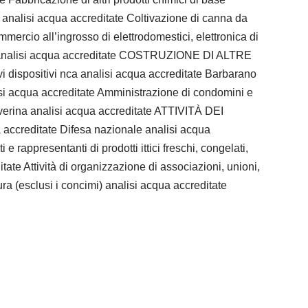
ti analisi acqua accreditate Coltivazione di canna da
mercio all’ingrosso di elettrodomestici, elettronica di
iale analisi acqua accreditate COSTRUZIONE DI ALTRE
i dispositivi nca analisi acqua accreditate Barbarano
si acqua accreditate Amministrazione di condomini e
Teverina analisi acqua accreditate ATTIVITÀ DEI
accreditate Difesa nazionale analisi acqua
 e rappresentanti di prodotti ittici freschi, congelati,
tate Attività di organizzazione di associazioni, unioni,
tura (esclusi i concimi) analisi acqua accreditate