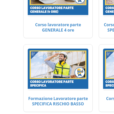
Corso lavoratore parte
Cors
GENERALE 4 ore
SP
Formazione Lavoratore parte
Cor
SPECIFICA RISCHIO BASSO