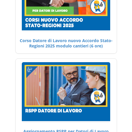
Corso Datore di Lavoro nuovo Accordo Stato-
Regioni 2025 modulo cantieri (6 ore)
Aggiornamento RSPP per Datori di Lavoro