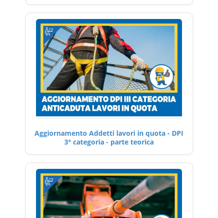
Aggiornamento Addetti lavori in quota - DPI
3° categoria - parte teorica