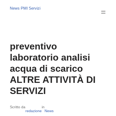
News PMI Servizi
preventivo
laboratorio analisi
acqua di scarico
ALTRE ATTIVITÀ DI
SERVIZI
Scritto da
in
redazione
News