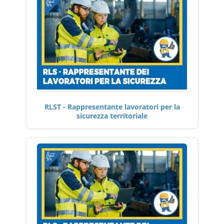
RLST - Rappresentante lavoratori per la
sicurezza territoriale