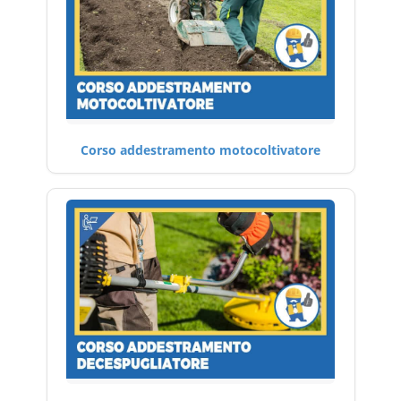
Corso addestramento motocoltivatore