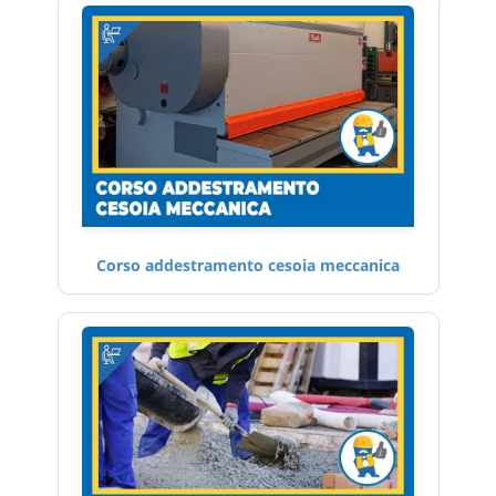
Corso addestramento cesoia meccanica