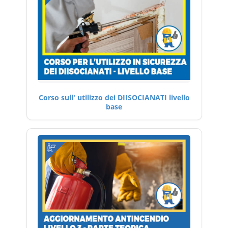
Corso sull' utilizzo dei DIISOCIANATI livello
base