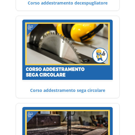
Corso addestramento decespugliatore
Corso addestramento sega circolare