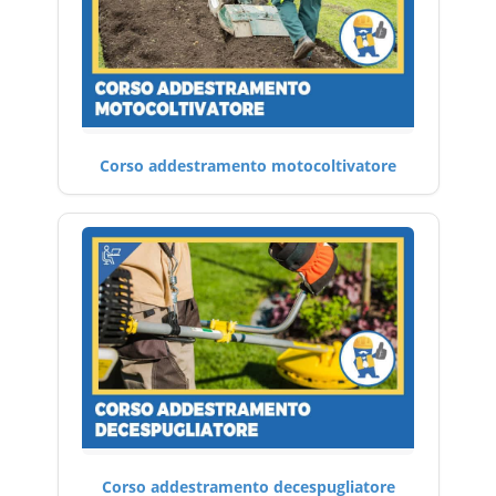
Corso addestramento motocoltivatore
Corso addestramento decespugliatore