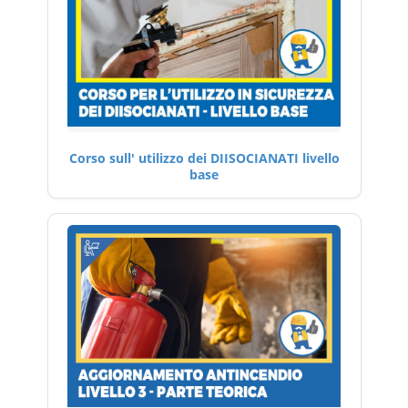
Corso sull' utilizzo dei DIISOCIANATI livello
base