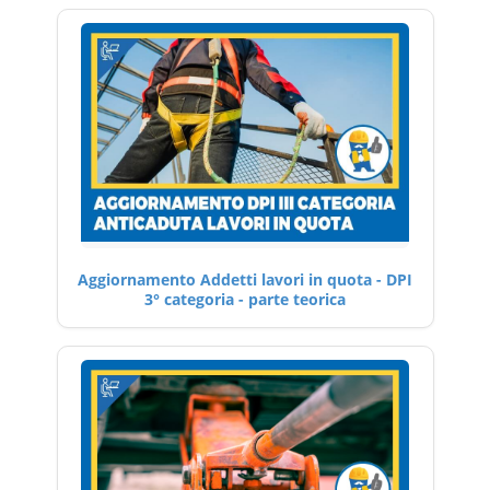
Aggiornamento Addetti lavori in quota - DPI
3° categoria - parte teorica