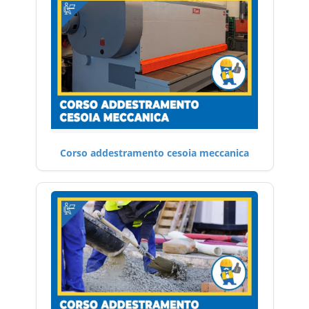
Corso addestramento cesoia meccanica