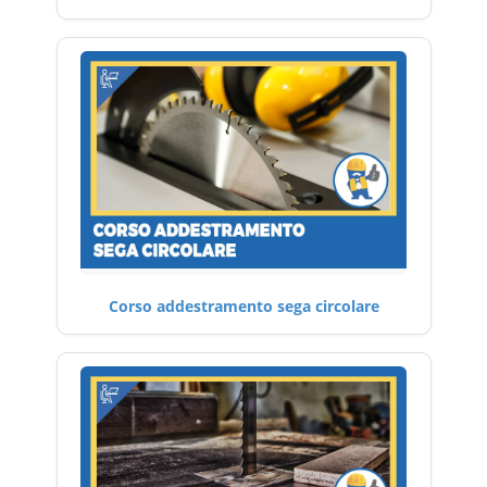
Corso addestramento sega circolare