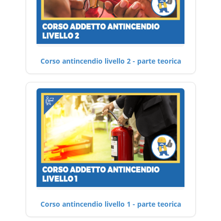
Corso antincendio livello 2 - parte teorica
Corso antincendio livello 1 - parte teorica