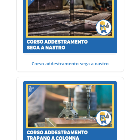
Corso addestramento sega a nastro