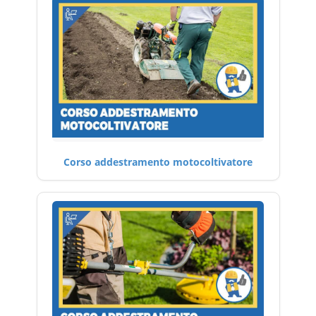
Corso addestramento motocoltivatore