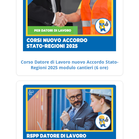
Corso Datore di Lavoro nuovo Accordo Stato-
Regioni 2025 modulo cantieri (6 ore)