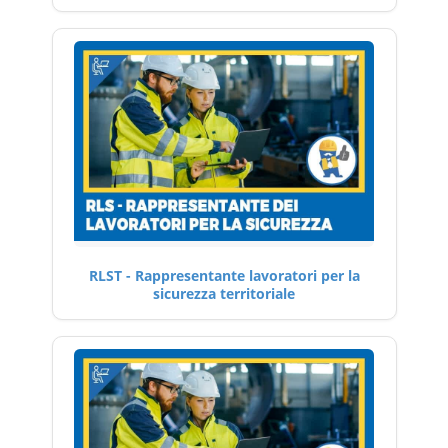
RLST - Rappresentante lavoratori per la
sicurezza territoriale