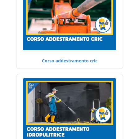
Corso addestramento cric