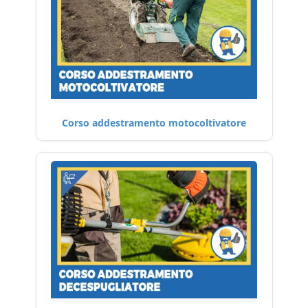
Corso addestramento motocoltivatore