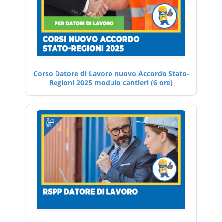
Corso Datore di Lavoro nuovo Accordo Stato-
Regioni 2025 modulo cantieri (6 ore)