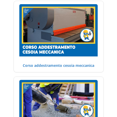
Corso addestramento cesoia meccanica