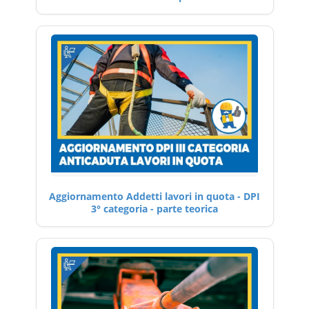
Aggiornamento Addetti lavori in quota - DPI
3° categoria - parte teorica