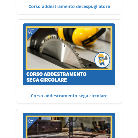
Corso addestramento decespugliatore
Corso addestramento sega circolare