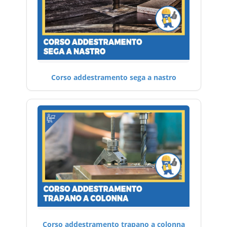
Corso addestramento sega a nastro
Corso addestramento trapano a colonna