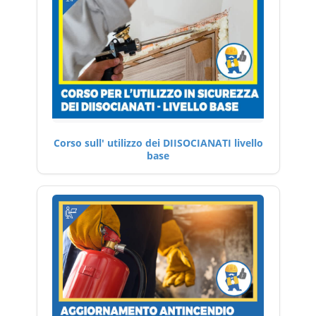
Corso sull' utilizzo dei DIISOCIANATI livello
base