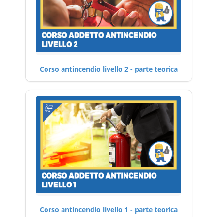
Corso antincendio livello 2 - parte teorica
Corso antincendio livello 1 - parte teorica