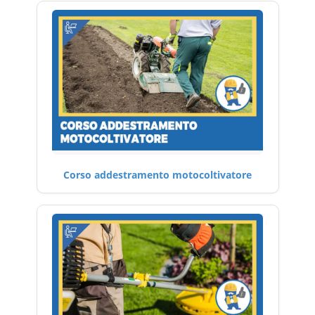
Corso addestramento motocoltivatore