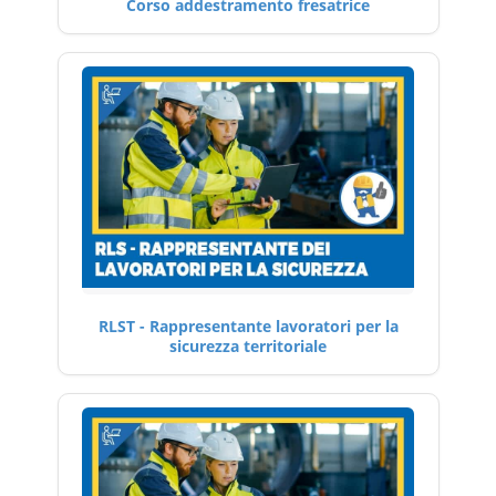
Corso addestramento fresatrice
RLST - Rappresentante lavoratori per la
sicurezza territoriale