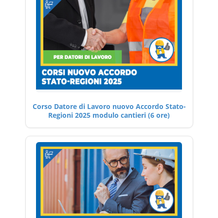
Corso Datore di Lavoro nuovo Accordo Stato-
Regioni 2025 modulo cantieri (6 ore)