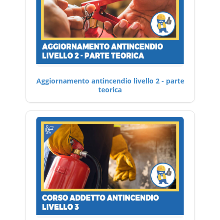
Aggiornamento antincendio livello 2 - parte
teorica