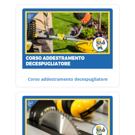
Corso addestramento decespugliatore