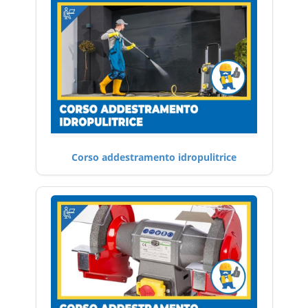
Corso addestramento idropulitrice