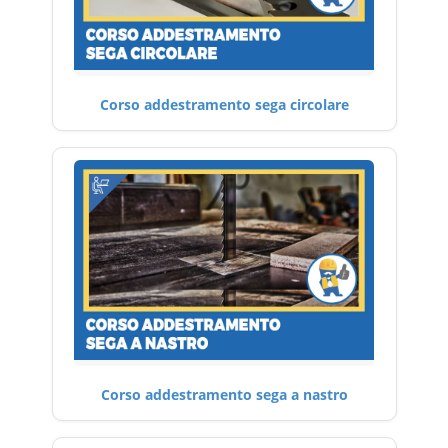
Corso addestramento sega circolare
Corso addestramento sega a nastro