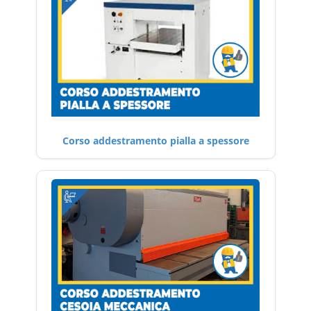
Corso addestramento pialla a spessore