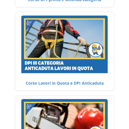
Corso Lavori in Quota e DPI Anticaduta