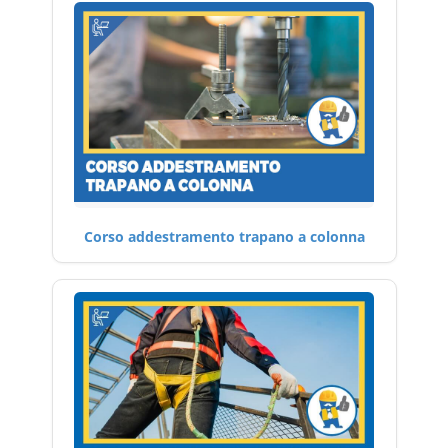
Corso addestramento trapano a colonna