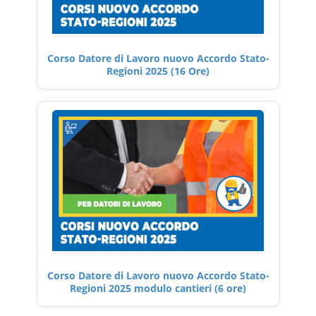
Corso Datore di Lavoro nuovo Accordo Stato-
Regioni 2025 (16 Ore)
Corso Datore di Lavoro nuovo Accordo Stato-
Regioni 2025 modulo cantieri (6 ore)