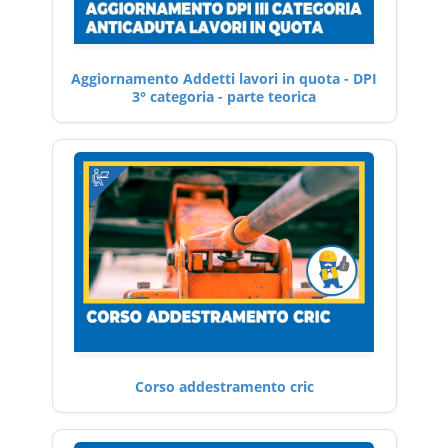
Aggiornamento Addetti lavori in quota - DPI
3° categoria - parte teorica
Corso addestramento cric