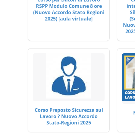
RSPP Modulo Comune 8 ore
int
(Nuovo Accordo Stato Regioni
Si
2025) [aula virtuale]
(S
Nuov
2025
Corso Preposto Sicurezza sul
Lavoro ? Nuovo Accordo
Stato-Regioni 2025