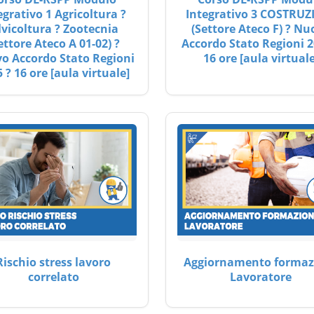
egrativo 1 Agricoltura ?
Integrativo 3 COSTRUZ
lvicoltura ? Zootecnia
(Settore Ateco F) ? Nu
ettore Ateco A 01-02) ?
Accordo Stato Regioni 2
o Accordo Stato Regioni
16 ore [aula virtuale
 ? 16 ore [aula virtuale]
Rischio stress lavoro
Aggiornamento formaz
correlato
Lavoratore