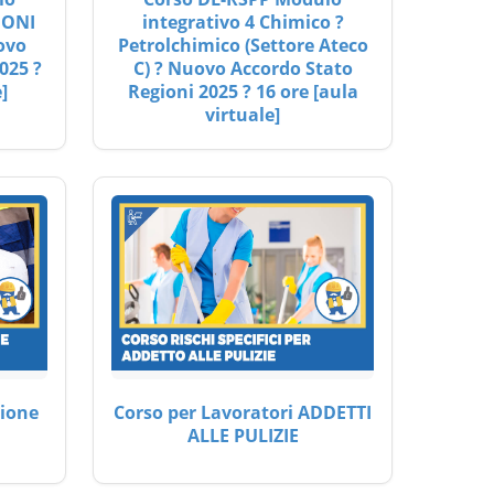
IONI
integrativo 4 Chimico ?
ovo
Petrolchimico (Settore Ateco
025 ?
C) ? Nuovo Accordo Stato
]
Regioni 2025 ? 16 ore [aula
virtuale]
ione
Corso per Lavoratori ADDETTI
ALLE PULIZIE