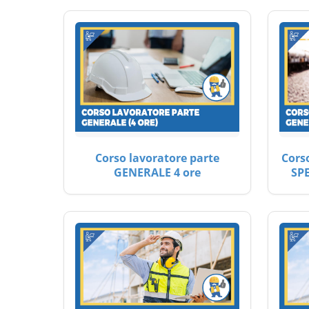
Corso lavoratore parte
Cors
GENERALE 4 ore
SP