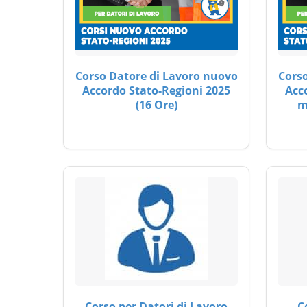
Corso Datore di Lavoro nuovo
Corso
Accordo Stato-Regioni 2025
Acc
(16 Ore)
m
Corso per Datori di Lavoro
C