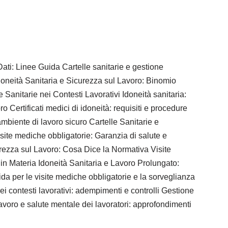
ati: Linee Guida Cartelle sanitarie e gestione
oneità Sanitaria e Sicurezza sul Lavoro: Binomio
 Sanitarie nei Contesti Lavorativi Idoneità sanitaria:
o Certificati medici di idoneità: requisiti e procedure
 ambiente di lavoro sicuro Cartelle Sanitarie e
isite mediche obbligatorie: Garanzia di salute e
urezza sul Lavoro: Cosa Dice la Normativa Visite
n Materia Idoneità Sanitaria e Lavoro Prolungato:
da per le visite mediche obbligatorie e la sorveglianza
ei contesti lavorativi: adempimenti e controlli Gestione
lavoro e salute mentale dei lavoratori: approfondimenti