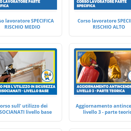
so lavoratore SPECIFICA
Corso lavoratore SPECI
RISCHIO MEDIO
RISCHIO ALTO
orso sull' utilizzo dei
Aggiornamento antinc
SOCIANATI livello base
livello 3 - parte teori