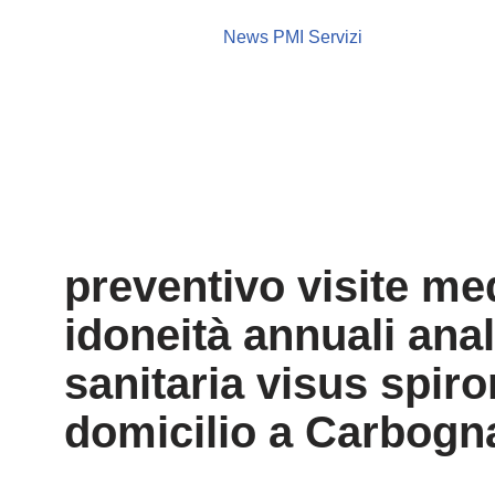
News PMI Servizi
preventivo visite me
idoneità annuali anal
sanitaria visus spir
domicilio a Carbogn