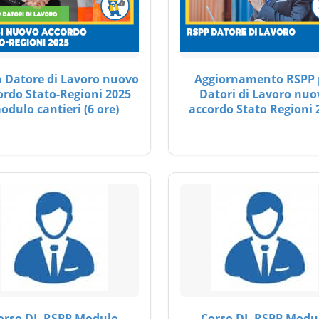
 Datore di Lavoro nuovo
Aggiornamento RSPP 
ordo Stato-Regioni 2025
Datori di Lavoro nuo
odulo cantieri (6 ore)
accordo Stato Regioni 
orso DL-RSPP Modulo
Corso DL-RSPP Modu