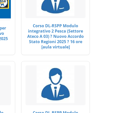
Corso DL-RSPP Modulo
per
integrativo 2 Pesca (Settore
vo
Ateco A 03) ? Nuovo Accordo
2025
Stato Regioni 2025 ? 16 ore
[aula virtuale]
lo
Corso DL-RSPP Modulo