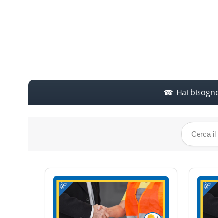
Hai bisogn