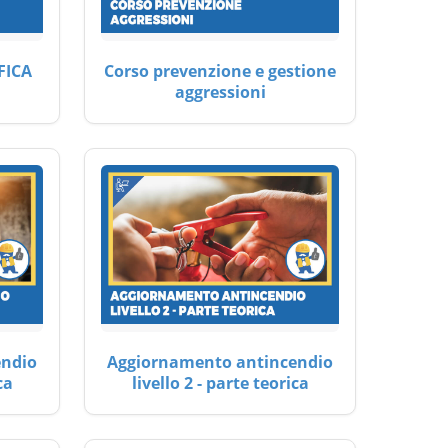
FICA
Corso prevenzione e gestione
aggressioni
endio
Aggiornamento antincendio
ca
livello 2 - parte teorica