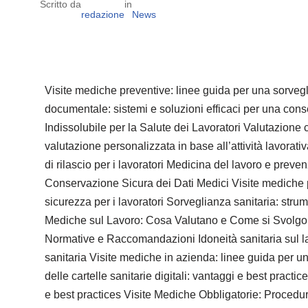
Scritto da
in
redazione
News
Visite mediche preventive: linee guida per una sorvegl
documentale: sistemi e soluzioni efficaci per una con
Indissolubile per la Salute dei Lavoratori Valutazione c
valutazione personalizzata in base all’attività lavorati
di rilascio per i lavoratori Medicina del lavoro e preve
Conservazione Sicura dei Dati Medici Visite mediche per
sicurezza per i lavoratori Sorveglianza sanitaria: str
Mediche sul Lavoro: Cosa Valutano e Come si Svolgono
Normative e Raccomandazioni Idoneità sanitaria sul lav
sanitaria Visite mediche in azienda: linee guida per un
delle cartelle sanitarie digitali: vantaggi e best prac
e best practices Visite Mediche Obbligatorie: Procedu