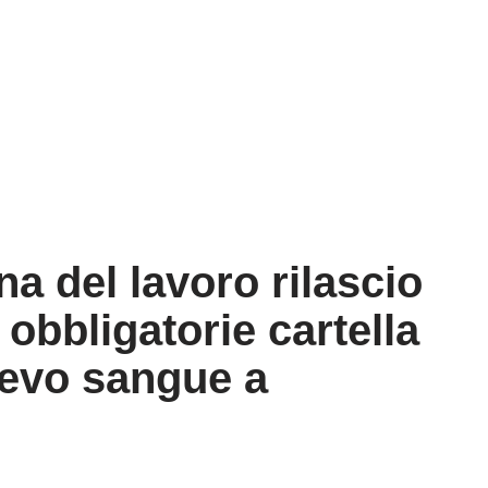
a del lavoro rilascio
 obbligatorie cartella
ievo sangue a