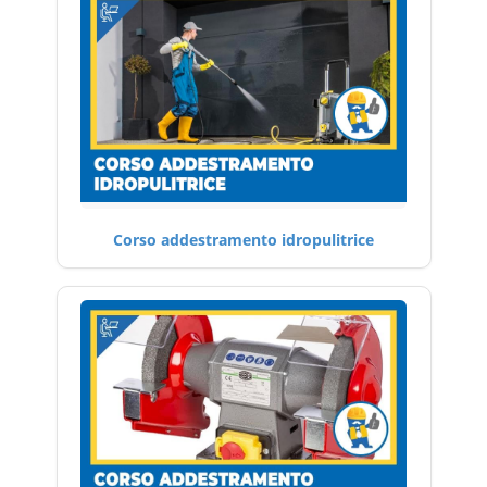
Corso addestramento idropulitrice