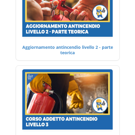
Aggiornamento antincendio livello 2 - parte
teorica