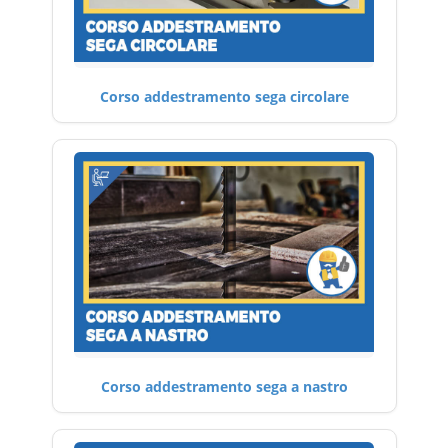
Corso addestramento sega circolare
Corso addestramento sega a nastro