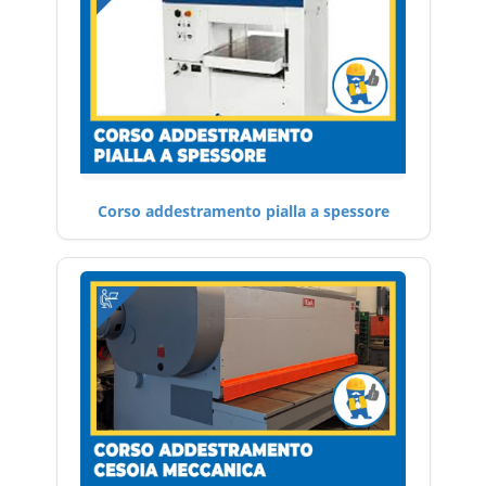
Corso addestramento pialla a spessore