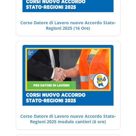
Corso Datore di Lavoro nuovo Accordo Stato-
Regioni 2025 (16 Ore)
Corso Datore di Lavoro nuovo Accordo Stato-
Regioni 2025 modulo cantieri (6 ore)