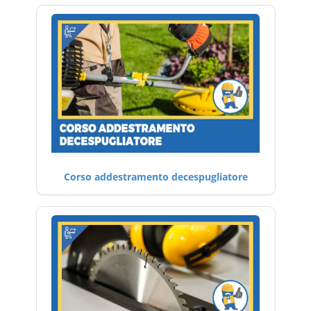
Corso addestramento decespugliatore