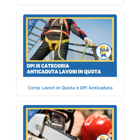
Corso Lavori in Quota e DPI Anticaduta