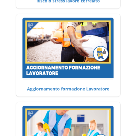
Rischio stress lavoro correlato
Aggiornamento formazione Lavoratore