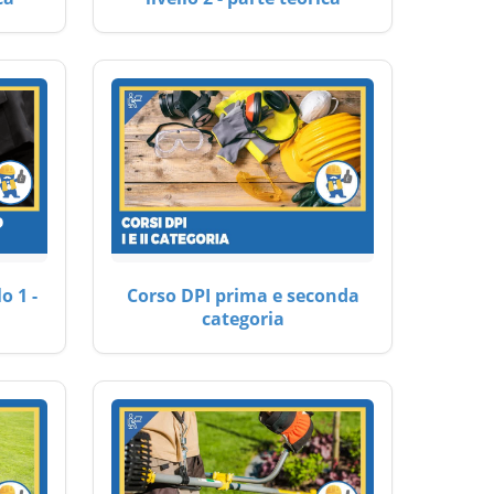
o 1 -
Corso DPI prima e seconda
categoria