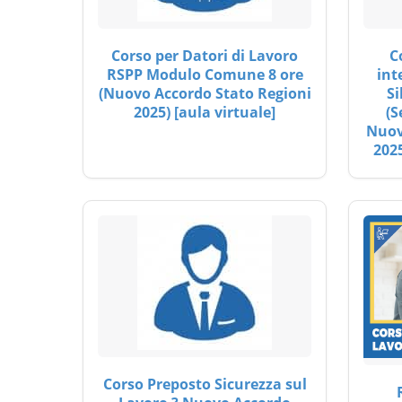
Corso per Datori di Lavoro
C
RSPP Modulo Comune 8 ore
int
(Nuovo Accordo Stato Regioni
Si
2025) [aula virtuale]
(S
Nuov
2025
Corso Preposto Sicurezza sul