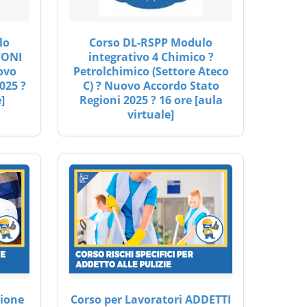
lo
Corso DL-RSPP Modulo
IONI
integrativo 4 Chimico ?
ovo
Petrolchimico (Settore Ateco
025 ?
C) ? Nuovo Accordo Stato
]
Regioni 2025 ? 16 ore [aula
virtuale]
ione
Corso per Lavoratori ADDETTI