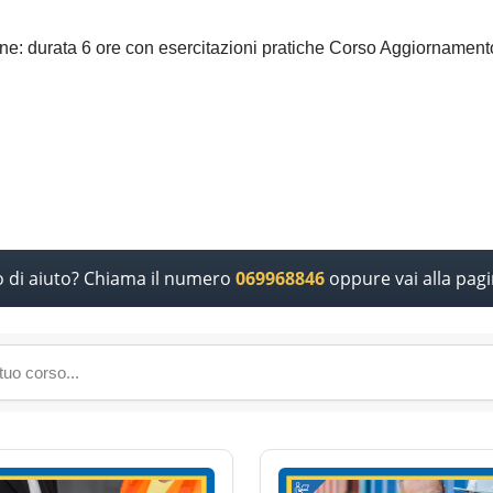
ne: durata 6 ore con esercitazioni pratiche Corso Aggiorname
o di aiuto? Chiama il numero
069968846
oppure vai alla pag