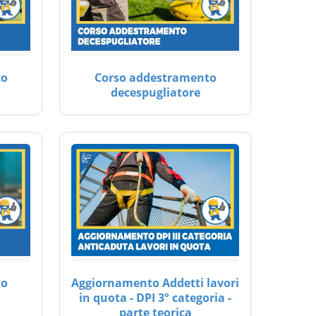
to
Corso addestramento
decespugliatore
to
Aggiornamento Addetti lavori
in quota - DPI 3° categoria -
parte teorica