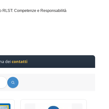
nto RLST: Competenze e Responsabilità
ina dei
contatti