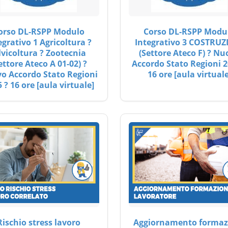
orso DL-RSPP Modulo
Corso DL-RSPP Modu
egrativo 1 Agricoltura ?
Integrativo 3 COSTRUZ
lvicoltura ? Zootecnia
(Settore Ateco F) ? Nu
ettore Ateco A 01-02) ?
Accordo Stato Regioni 2
o Accordo Stato Regioni
16 ore [aula virtuale
 ? 16 ore [aula virtuale]
Rischio stress lavoro
Aggiornamento formaz