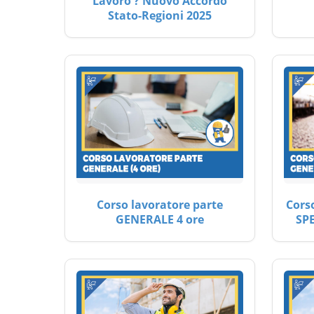
Lavoro ? Nuovo Accordo
Stato-Regioni 2025
Corso lavoratore parte
Cors
GENERALE 4 ore
SP