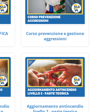
FICA
Corso prevenzione e gestione
aggressioni
endio
Aggiornamento antincendio
ca
livello 2 - parte teorica