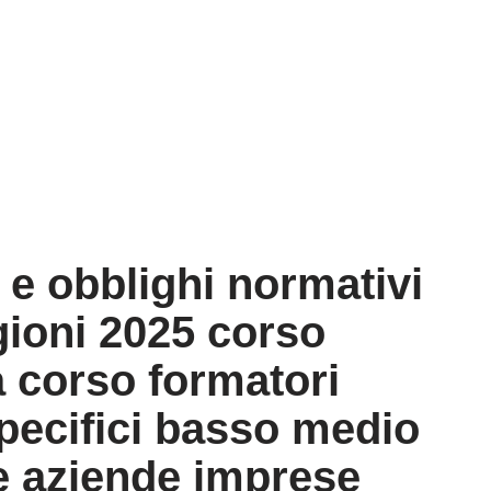
 e obblighi normativi
gioni 2025 corso
a corso formatori
specifici basso medio
re aziende imprese