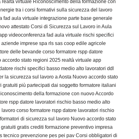
realtà virtuale Riconoscimento della formazione con
rgie tra i corsi formativi sulla sicurezza del lavoro
a fad aula virtuale integrazione parte base generale
ovo attestato Corsi di Sicurezza sul Lavoro in Aula
pp videoconferenza fad aula virtuale rischi specifici
re aziende imprese spa rls sas coop edile agricole
ettore delle bevande corso formatore rspp datore
 accordo stato regioni 2025 realtà virtuale app
datore rischi specifici basso medio alto lavoratori ddl
er la sicurezza sul lavoro a Aosta Nuovo accordo stato
gratuiti più partecipati dai soggetto formatore italiani
Riconoscimento della formazione con nuovo Accordo
tore rspp datore lavoratori rischio basso medio alto
lavoro corso formatore rspp datore lavoratori rischio
 formatori di sicurezza sul lavoro Nuovo accordo stato
tuiti gratis crediti formazione preventivo impresa
ls tecnico prevenzione pes pei pav Corsi obbligatori di