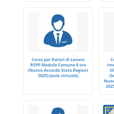
Corso per Datori di Lavoro
C
RSPP Modulo Comune 8 ore
int
(Nuovo Accordo Stato Regioni
Si
2025) [aula virtuale]
(S
Nuov
2025