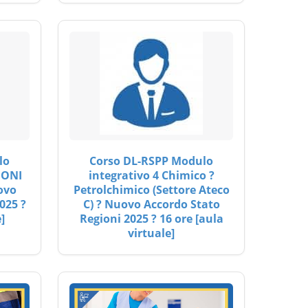
lo
Corso DL-RSPP Modulo
IONI
integrativo 4 Chimico ?
ovo
Petrolchimico (Settore Ateco
025 ?
C) ? Nuovo Accordo Stato
]
Regioni 2025 ? 16 ore [aula
virtuale]