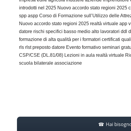
introdotti nel 2025 Nuovo accordo stato regioni 2025 c
spp aspp Corso di Formazione sull’Utilizzo delle Attre
Nuovo accordo stato regioni 2025 realtà virtuale app vi
datore rischi specifici basso medio alto lavoratori dd
formazione di alta qualità per i formatori certificati qu
rls rlst preposto datore Evento formativo seminari gra
CSP/CSE (DL.81/08) Lezioni in aula realtà virtuale Ri
scuola bilaterale associazione
Hai bisogn