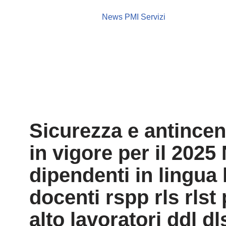
News PMI Servizi
Sicurezza e antincen
in vigore per il 202
dipendenti in lingua 
docenti rspp rls rlst
alto lavoratori ddl 