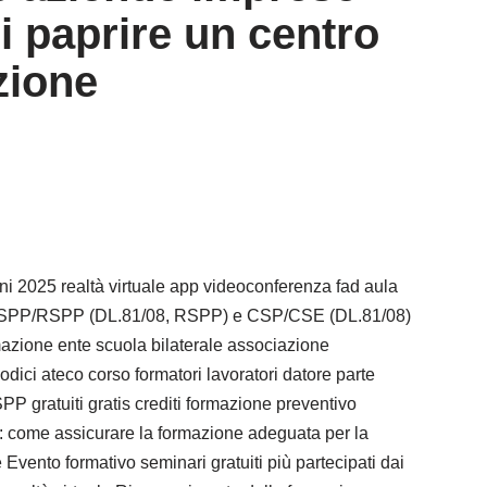
ri paprire un centro
zione
ni 2025 realtà virtuale app videoconferenza fad aula
torio ASPP/RSPP (DL.81/08, RSPP) e CSP/CSE (DL.81/08)
mazione ente scuola bilaterale associazione
dici ateco corso formatori lavoratori datore parte
 gratuiti gratis crediti formazione preventivo
S: come assicurare la formazione adeguata per la
 Evento formativo seminari gratuiti più partecipati dai