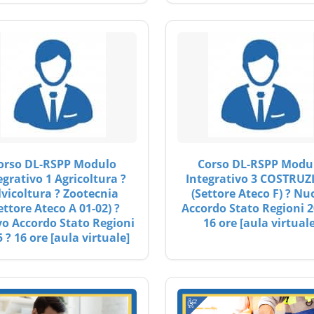
orso DL-RSPP Modulo
Corso DL-RSPP Modu
egrativo 1 Agricoltura ?
Integrativo 3 COSTRUZ
lvicoltura ? Zootecnia
(Settore Ateco F) ? Nu
ettore Ateco A 01-02) ?
Accordo Stato Regioni 2
o Accordo Stato Regioni
16 ore [aula virtuale
 ? 16 ore [aula virtuale]