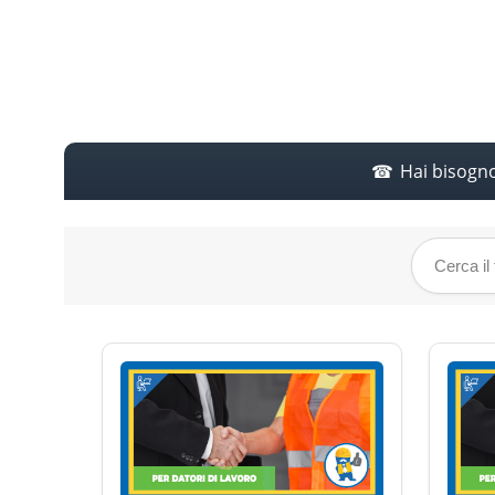
Hai bisogn