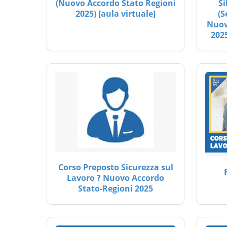
(Nuovo Accordo Stato Regioni
Si
2025) [aula virtuale]
(S
Nuov
2025
Corso Preposto Sicurezza sul
Lavoro ? Nuovo Accordo
Stato-Regioni 2025