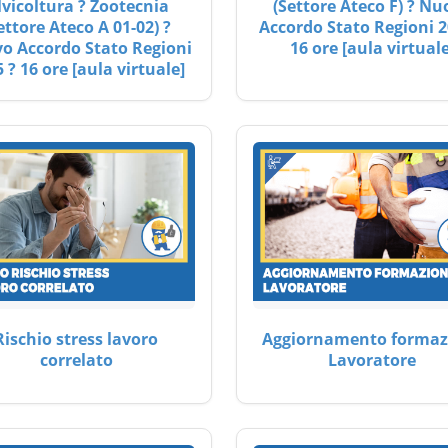
lvicoltura ? Zootecnia
(Settore Ateco F) ? Nu
ettore Ateco A 01-02) ?
Accordo Stato Regioni 2
o Accordo Stato Regioni
16 ore [aula virtuale
 ? 16 ore [aula virtuale]
Rischio stress lavoro
Aggiornamento formaz
correlato
Lavoratore