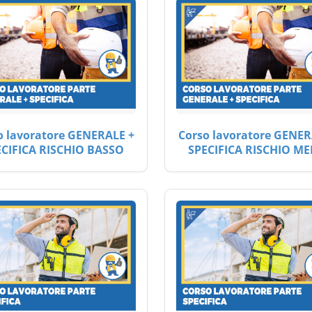
o lavoratore GENERALE +
Corso lavoratore GENER
ECIFICA RISCHIO BASSO
SPECIFICA RISCHIO ME