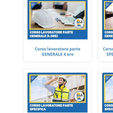
Corso lavoratore parte
Cors
GENERALE 4 ore
SP