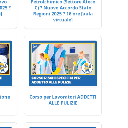
ovo
Petrolchimico (Settore Ateco
025 ?
C) ? Nuovo Accordo Stato
]
Regioni 2025 ? 16 ore [aula
virtuale]
ione
Corso per Lavoratori ADDETTI
ALLE PULIZIE