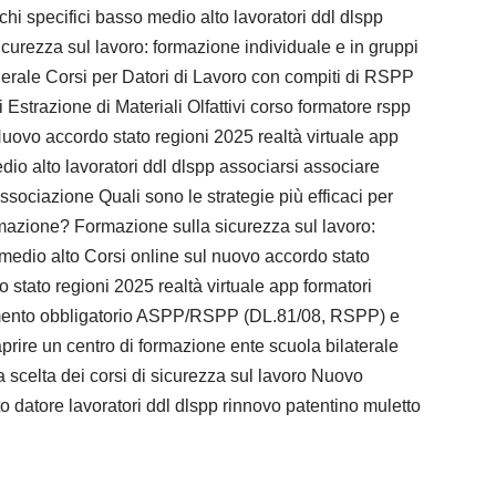
chi specifici basso medio alto lavoratori ddl dlspp
curezza sul lavoro: formazione individuale e in gruppi
nerale Corsi per Datori di Lavoro con compiti di RSPP
 Estrazione di Materiali Olfattivi corso formatore rspp
Nuovo accordo stato regioni 2025 realtà virtuale app
edio alto lavoratori ddl dlspp associarsi associare
ssociazione Quali sono le strategie più efficaci per
ormazione? Formazione sulla sicurezza sul lavoro:
o medio alto Corsi online sul nuovo accordo stato
 stato regioni 2025 realtà virtuale app formatori
iornamento obbligatorio ASPP/RSPP (DL.81/08, RSPP) e
ire un centro di formazione ente scuola bilaterale
 scelta dei corsi di sicurezza sul lavoro Nuovo
to datore lavoratori ddl dlspp rinnovo patentino muletto