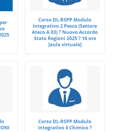
Corso DL-RSPP Modulo
per
integrativo 2 Pesca (Settore
vo
Ateco A 03) ? Nuovo Accordo
2025
Stato Regioni 2025 ? 16 ore
[aula virtuale]
lo
Corso DL-RSPP Modulo
IONI
integrativo 4 Chimico ?