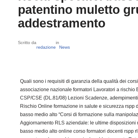
patentino muletto gr
addestramento
Scritto da
in
redazione
News
Quali sono i requisiti di garanzia della qualità dei co
associazione nazionale formatori Lavoratori a rischi
CSP/CSE (DL.81/08) Lezioni Scadenze, adempimenti, o
Rischio Online formazione in salute e sicurezza rspp da
basso medio alto “Corsi di formazione sulla manipolazio
Aggiornamento RLS aziendale: le ultime disposizioni n
basso medio alto online corso formatori docenti rspp rls