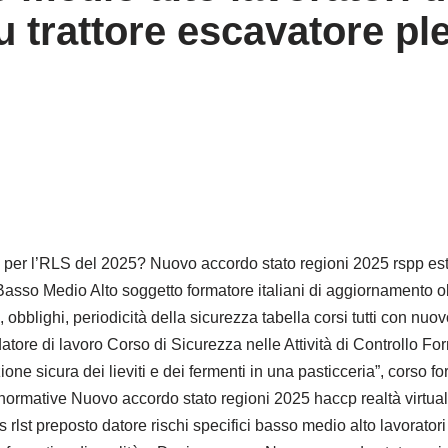
u trattore escavatore pl
rsi per l’RLS del 2025? Nuovo accordo stato regioni 2025 rspp est
o Basso Medio Alto soggetto formatore italiani di aggiornamen
bblighi, periodicità della sicurezza tabella corsi tutti con 
tore di lavoro Corso di Sicurezza nelle Attività di Controllo Fo
ne sicura dei lieviti e dei fermenti in una pasticceria”, corso f
ormative Nuovo accordo stato regioni 2025 haccp realtà virtuale 
 rlst preposto datore rischi specifici basso medio alto lavoratori