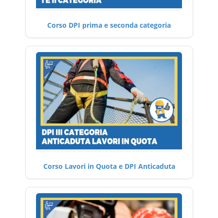
Corso DPI prima e seconda categoria
Corso Lavori in Quota e DPI Anticaduta