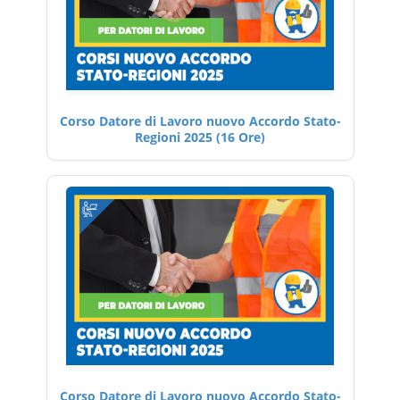
Corso Datore di Lavoro nuovo Accordo Stato-
Regioni 2025 (16 Ore)
Corso Datore di Lavoro nuovo Accordo Stato-