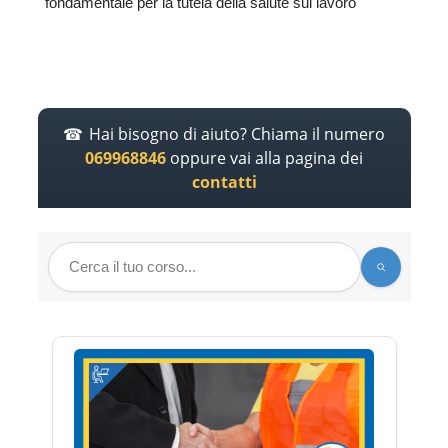
fondamentale per la tutela della salute sul lavoro
Hai bisogno di aiuto? Chiama il numero
069968846
oppure vai alla pagina dei
contatti