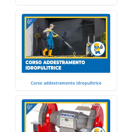
Corso addestramento idropulitrice