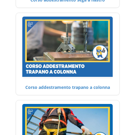
Corso addestramento trapano a colonna