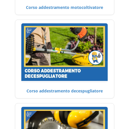
Corso addestramento motocoltivatore
Corso addestramento decespugliatore