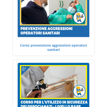
Corso prevenzione aggressioni operatori
sanitari