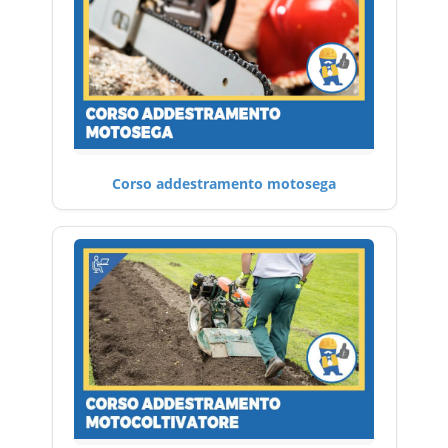
Corso addestramento motosega