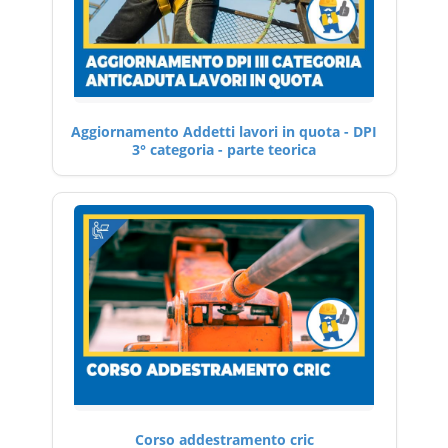
Aggiornamento Addetti lavori in quota - DPI
3° categoria - parte teorica
Corso addestramento cric