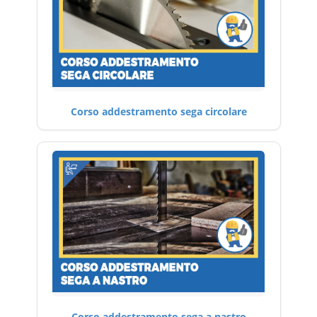
Corso addestramento sega circolare
Corso addestramento sega a nastro