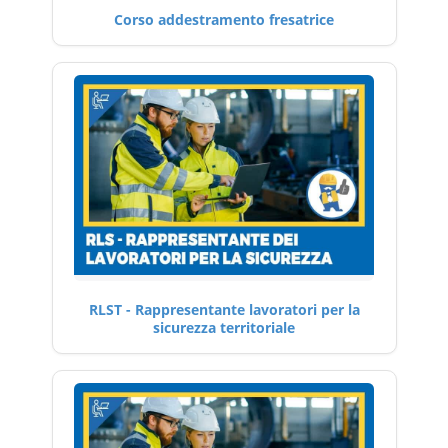
Corso addestramento fresatrice
RLST - Rappresentante lavoratori per la
sicurezza territoriale