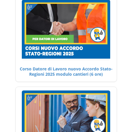
Corso Datore di Lavoro nuovo Accordo Stato-
Regioni 2025 modulo cantieri (6 ore)