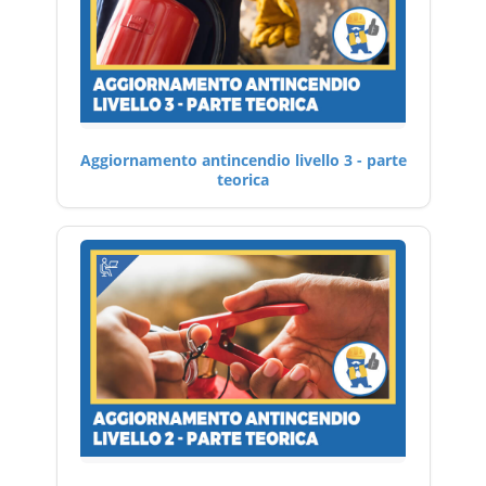
Aggiornamento antincendio livello 3 - parte
teorica