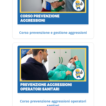
Corso prevenzione e gestione aggressioni
Corso prevenzione aggressioni operatori
sanitari