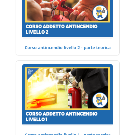
Corso antincendio livello 2 - parte teorica
Corso antincendio livello 1 - parte teorica