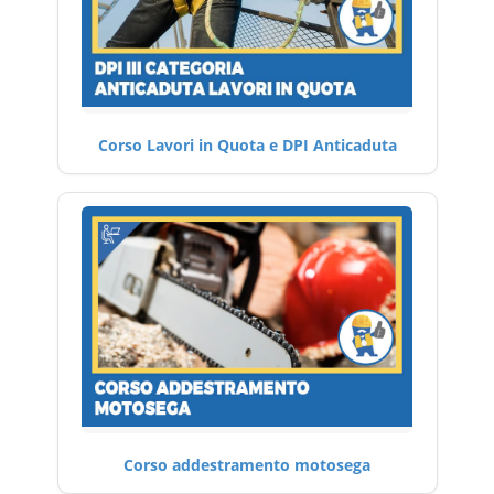
Corso Lavori in Quota e DPI Anticaduta
Corso addestramento motosega