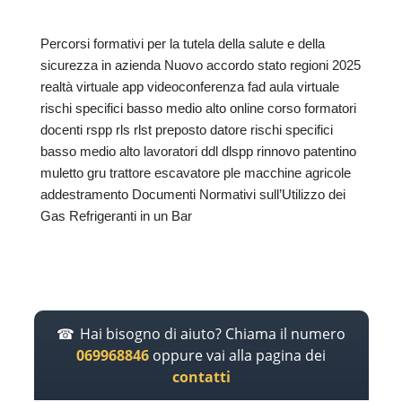
Percorsi formativi per la tutela della salute e della
sicurezza in azienda Nuovo accordo stato regioni 2025
realtà virtuale app videoconferenza fad aula virtuale
rischi specifici basso medio alto online corso formatori
docenti rspp rls rlst preposto datore rischi specifici
basso medio alto lavoratori ddl dlspp rinnovo patentino
muletto gru trattore escavatore ple macchine agricole
addestramento Documenti Normativi sull’Utilizzo dei
Gas Refrigeranti in un Bar
Hai bisogno di aiuto? Chiama il numero
069968846
oppure vai alla pagina dei
contatti