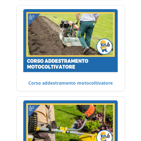
Corso addestramento motocoltivatore