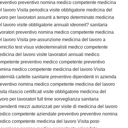
reventivo preventivo nomina medico competente medicina
l lavoro Visita periodica visite obbligatorie medicina del
voro per lavoratori assunti a tempo determinato medicina
l lavoro visite obbligatorie annuali ideoneit? sanitaria
avoratori preventivo nomina medico competente medicina
l lavoro Visita pre-assunzione medicina del lavoro a
micilio test visus videoteminalisti medico competente
dicina del lavoro visite lavoratori annuali medico
ompetente preventivo medico competente preventivo
omina medico competente medicina del lavoro Visita
ternità cartelle sanitarie preventivo dipendenti in azienda
reventivo nomina medico competente medicina del lavoro
sita rilascio certificati visite obbligatorie medicina del
voro per lavoratori full time sorveglianza sanitaria
pendenti mezzi autorizzati per visite di medicina del lavoro
edico competente aziendale preventivo preventivo nomina
dico competente medicina del lavoro Visita post-