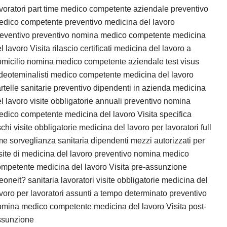
voratori part time medico competente aziendale preventivo
dico competente preventivo medicina del lavoro
reventivo preventivo nomina medico competente medicina
l lavoro Visita rilascio certificati medicina del lavoro a
micilio nomina medico competente aziendale test visus
deoteminalisti medico competente medicina del lavoro
rtelle sanitarie preventivo dipendenti in azienda medicina
l lavoro visite obbligatorie annuali preventivo nomina
dico competente medicina del lavoro Visita specifica
schi visite obbligatorie medicina del lavoro per lavoratori full
me sorveglianza sanitaria dipendenti mezzi autorizzati per
site di medicina del lavoro preventivo nomina medico
mpetente medicina del lavoro Visita pre-assunzione
eoneit? sanitaria lavoratori visite obbligatorie medicina del
voro per lavoratori assunti a tempo determinato preventivo
mina medico competente medicina del lavoro Visita post-
ssunzione