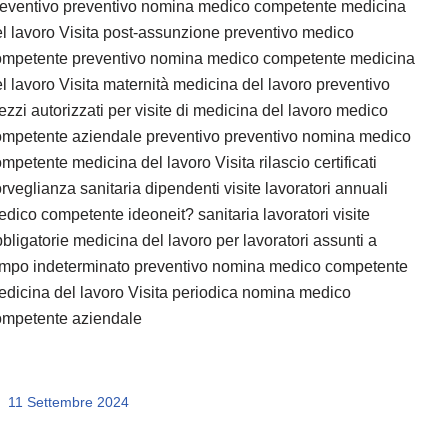
reventivo preventivo nomina medico competente medicina
l lavoro Visita post-assunzione preventivo medico
ompetente preventivo nomina medico competente medicina
l lavoro Visita maternità medicina del lavoro preventivo
zzi autorizzati per visite di medicina del lavoro medico
ompetente aziendale preventivo preventivo nomina medico
mpetente medicina del lavoro Visita rilascio certificati
rveglianza sanitaria dipendenti visite lavoratori annuali
dico competente ideoneit? sanitaria lavoratori visite
bligatorie medicina del lavoro per lavoratori assunti a
empo indeterminato preventivo nomina medico competente
dicina del lavoro Visita periodica nomina medico
ompetente aziendale
11 Settembre 2024