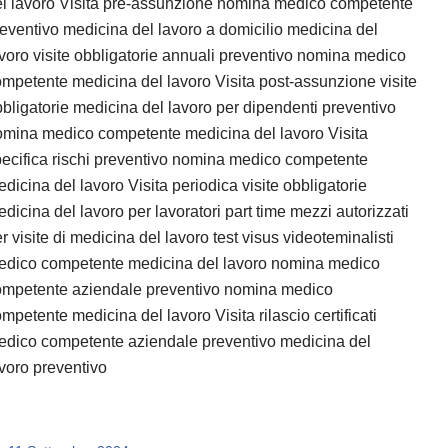
el lavoro Visita pre-assunzione nomina medico competente
eventivo medicina del lavoro a domicilio medicina del
voro visite obbligatorie annuali preventivo nomina medico
mpetente medicina del lavoro Visita post-assunzione visite
bligatorie medicina del lavoro per dipendenti preventivo
omina medico competente medicina del lavoro Visita
ecifica rischi preventivo nomina medico competente
dicina del lavoro Visita periodica visite obbligatorie
dicina del lavoro per lavoratori part time mezzi autorizzati
r visite di medicina del lavoro test visus videoteminalisti
edico competente medicina del lavoro nomina medico
ompetente aziendale preventivo nomina medico
mpetente medicina del lavoro Visita rilascio certificati
edico competente aziendale preventivo medicina del
voro preventivo