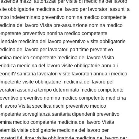
 azienda mezzi autorizzati per visite di medicina del lavoro
site obbligatorie medicina del lavoro per lavoratori assunti a
empo indeterminato preventivo nomina medico competente
dicina del lavoro Visita pre-assunzione nomina medico
ompetente preventivo nomina medico competente
iendale medicina del lavoro preventivo visite obbligatorie
dicina del lavoro per lavoratori part time preventivo
omina medico competente medicina del lavoro Visita
riodica medicina del lavoro visite obbligatorie annuali
eoneit? sanitaria lavoratori visite lavoratori annuali medico
mpetente visite obbligatorie medicina del lavoro per
voratori assunti a tempo determinato medico competente
reventivo preventivo nomina medico competente medicina
l lavoro Visita specifica rischi preventivo medico
mpetente sorveglianza sanitaria dipendenti preventivo
omina medico competente medicina del lavoro Visita
ternità visite obbligatorie medicina del lavoro per
voratori full time visite obbligatorie medicina del lavoro per