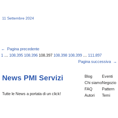
11 Settembre 2024
←
Pagina precedente
1
…
108.395
108.396
108.397
108.398
108.399
…
111.897
Pagina successiva
→
News PMI Servizi
Blog
Eventi
Chi siamo
Negozio
FAQ
Pattern
Tutte le News a portata di un click!
Autori
Temi