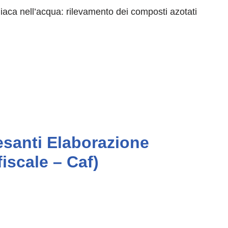
niaca nell’acqua: rilevamento dei composti azotati
pesanti Elaborazione
fiscale – Caf)