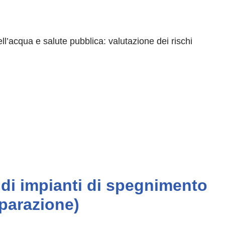
ell’acqua e salute pubblica: valutazione dei rischi
e di impianti di spegnimento
iparazione)