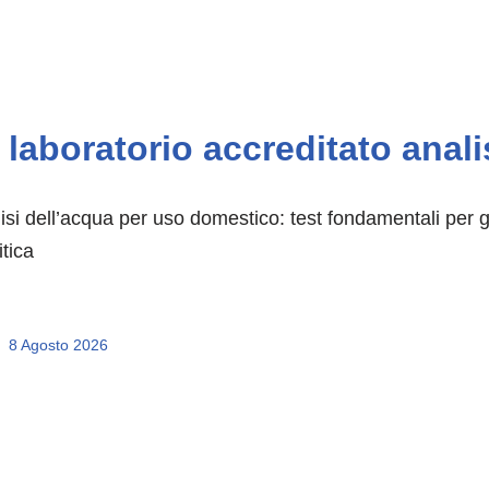
laboratorio accreditato anali
isi dell’acqua per uso domestico: test fondamentali per g
itica
8 Agosto 2026