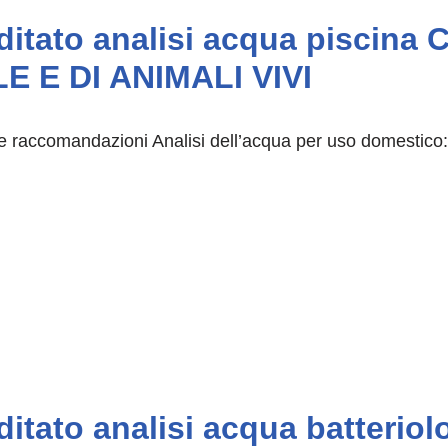
reditato analisi acqua pisc
 E DI ANIMALI VIVI
 e raccomandazioni Analisi dell’acqua per uso domestico: 
ditato analisi acqua batteriol