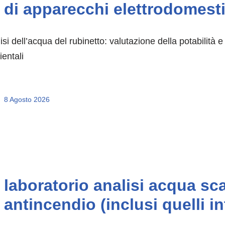
di apparecchi elettrodomesti
isi dell’acqua del rubinetto: valutazione della potabilità 
entali
8 Agosto 2026
laboratorio analisi acqua sca
antincendio (inclusi quelli i