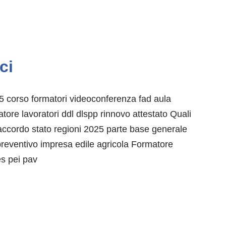
ci
5 corso formatori videoconferenza fad aula
tore lavoratori ddl dlspp rinnovo attestato Quali
vo accordo stato regioni 2025 parte base generale
reventivo impresa edile agricola Formatore
es pei pav