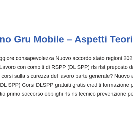
no Gru Mobile – Aspetti Teori
maggiore consapevolezza Nuovo accordo stato regioni 202
 Lavoro con compiti di RSPP (DL SPP) rls rlst preposto da
tà ai corsi sulla sicurezza del lavoro parte generale? Nuo
L SPP) Corsi DLSPP gratuiti gratis crediti formazione p
dio primo soccorso obblighi rls rls tecnico prevenzione p