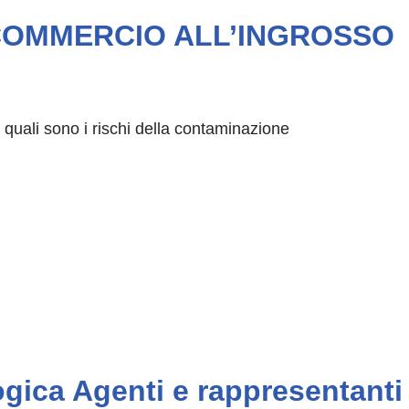
ina COMMERCIO ALL’INGROSSO
quali sono i rischi della contaminazione
ogica Agenti e rappresentanti