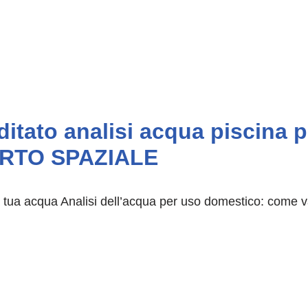
editato analisi acqua piscin
RTO SPAZIALE
la tua acqua Analisi dell’acqua per uso domestico: come v