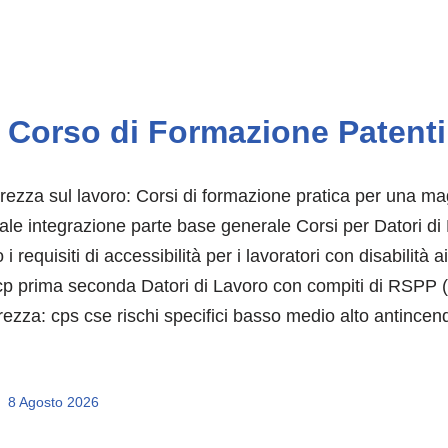
Corso di Formazione Patenti
rezza sul lavoro: Corsi di formazione pratica per una 
uale integrazione parte base generale Corsi per Datori di
 i requisiti di accessibilità per i lavoratori con disabili
p prima seconda Datori di Lavoro con compiti di RSPP (D
rezza: cps cse rischi specifici basso medio alto antincen
8 Agosto 2026