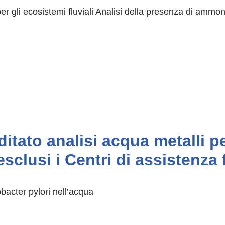
er gli ecosistemi fluviali Analisi della presenza di ammo
ditato analisi acqua metalli 
(esclusi i Centri di assistenza 
obacter pylori nell’acqua