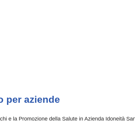
ro per aziende
i e la Promozione della Salute in Azienda Idoneità Sanita