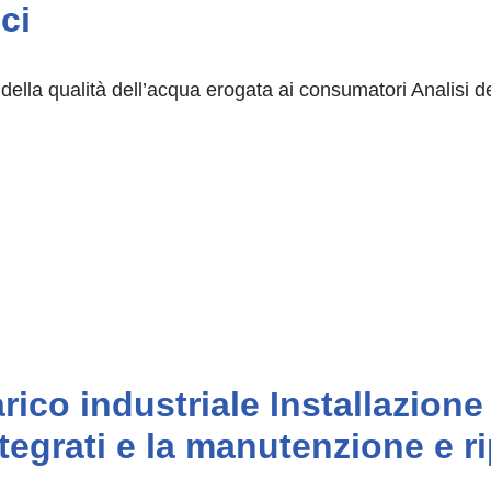
ci
e della qualità dell’acqua erogata ai consumatori Analisi d
rico industriale Installazion
ntegrati e la manutenzione e r