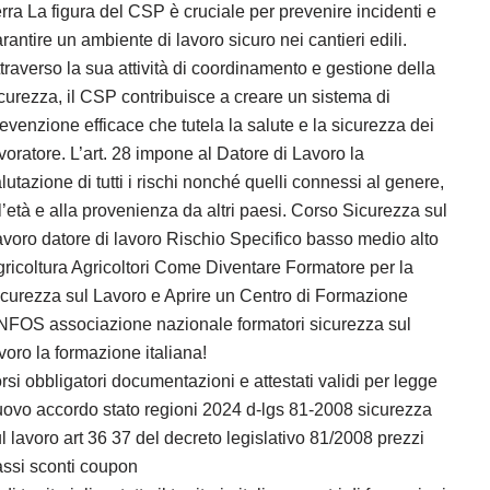
rra La figura del CSP è cruciale per prevenire incidenti e
rantire un ambiente di lavoro sicuro nei cantieri edili.
traverso la sua attività di coordinamento e gestione della
curezza, il CSP contribuisce a creare un sistema di
evenzione efficace che tutela la salute e la sicurezza dei
voratore. L’art. 28 impone al Datore di Lavoro la
lutazione di tutti i rischi nonché quelli connessi al genere,
l’età e alla provenienza da altri paesi. Corso Sicurezza sul
voro datore di lavoro Rischio Specifico basso medio alto
ricoltura Agricoltori Come Diventare Formatore per la
curezza sul Lavoro e Aprire un Centro di Formazione
NFOS associazione nazionale formatori sicurezza sul
voro la formazione italiana!
rsi obbligatori documentazioni e attestati validi per legge
ovo accordo stato regioni 2024 d-lgs 81-2008 sicurezza
l lavoro art 36 37 del decreto legislativo 81/2008 prezzi
ssi sconti coupon