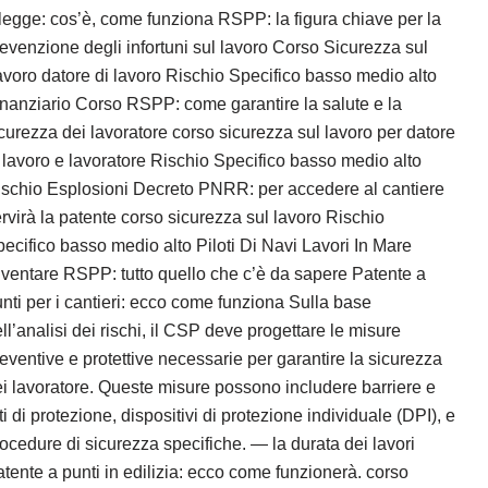
legge: cos’è, come funziona RSPP: la figura chiave per la
evenzione degli infortuni sul lavoro Corso Sicurezza sul
voro datore di lavoro Rischio Specifico basso medio alto
nanziario Corso RSPP: come garantire la salute e la
curezza dei lavoratore corso sicurezza sul lavoro per datore
 lavoro e lavoratore Rischio Specifico basso medio alto
schio Esplosioni Decreto PNRR: per accedere al cantiere
rvirà la patente corso sicurezza sul lavoro Rischio
ecifico basso medio alto Piloti Di Navi Lavori In Mare
ventare RSPP: tutto quello che c’è da sapere Patente a
nti per i cantieri: ecco come funziona Sulla base
ll’analisi dei rischi, il CSP deve progettare le misure
eventive e protettive necessarie per garantire la sicurezza
i lavoratore. Queste misure possono includere barriere e
ti di protezione, dispositivi di protezione individuale (DPI), e
ocedure di sicurezza specifiche. — la durata dei lavori
tente a punti in edilizia: ecco come funzionerà. corso