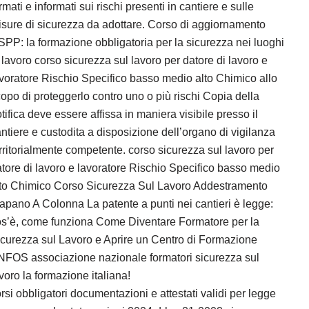
rmati e informati sui rischi presenti in cantiere e sulle
sure di sicurezza da adottare. Corso di aggiornamento
PP: la formazione obbligatoria per la sicurezza nei luoghi
 lavoro corso sicurezza sul lavoro per datore di lavoro e
voratore Rischio Specifico basso medio alto Chimico allo
opo di proteggerlo contro uno o più rischi Copia della
tifica deve essere affissa in maniera visibile presso il
ntiere e custodita a disposizione dell’organo di vigilanza
rritorialmente competente. corso sicurezza sul lavoro per
tore di lavoro e lavoratore Rischio Specifico basso medio
lto Chimico Corso Sicurezza Sul Lavoro Addestramento
apano A Colonna La patente a punti nei cantieri è legge:
os’è, come funziona Come Diventare Formatore per la
curezza sul Lavoro e Aprire un Centro di Formazione
NFOS associazione nazionale formatori sicurezza sul
voro la formazione italiana!
rsi obbligatori documentazioni e attestati validi per legge