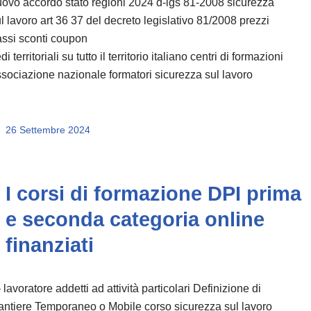
ovo accordo stato regioni 2024 d-lgs 81-2008 sicurezza
l lavoro art 36 37 del decreto legislativo 81/2008 prezzi
ssi sconti coupon
di territoriali su tutto il territorio italiano centri di formazioni
sociazione nazionale formatori sicurezza sul lavoro
26 Settembre 2024
I corsi di formazione DPI prima
e seconda categoria online
finanziati
lavoratore addetti ad attività particolari Definizione di
ntiere Temporaneo o Mobile corso sicurezza sul lavoro