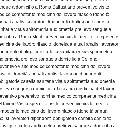
ngue a domicilio a Roma Sallustiano preventivo visite
dico competente medicina del lavoro rilascio idoneità
nuali analisi lavoratori dipendenti obbligatorie cartella
nitaria visus spirometria audiometria prelievo sangue a
micilio a Roma Monti preventivo visite medico competente
dicina del lavoro rilascio idoneità annuali analisi lavoratori
pendenti obbligatorie cartella sanitaria visus spirometria
diometria prelievo sangue a domicilio a Celleno
eventivo visite medico competente medicina del lavoro
lascio idoneità annuali analisi lavoratori dipendenti
bligatorie cartella sanitaria visus spirometria audiometria
elievo sangue a domicilio a Tuscania medicina del lavoro
reventivo preventivo nomina medico competente medicina
l lavoro Visita specifica rischi preventivo visite medico
mpetente medicina del lavoro rilascio idoneità annuali
alisi lavoratori dipendenti obbligatorie cartella sanitaria
sus spirometria audiometria prelievo sangue a domicilio a