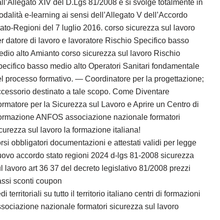
ll’Allegato XIV del D.Lgs 81/2008 e si svolge totalmente in
dalità e-learning ai sensi dell’Allegato V dell’Accordo
ato-Regioni del 7 luglio 2016. corso sicurezza sul lavoro
r datore di lavoro e lavoratore Rischio Specifico basso
dio alto Amianto corso sicurezza sul lavoro Rischio
ecifico basso medio alto Operatori Sanitari fondamentale
l processo formativo. — Coordinatore per la progettazione;
cessorio destinato a tale scopo. Come Diventare
rmatore per la Sicurezza sul Lavoro e Aprire un Centro di
ormazione ANFOS associazione nazionale formatori
curezza sul lavoro la formazione italiana!
rsi obbligatori documentazioni e attestati validi per legge
ovo accordo stato regioni 2024 d-lgs 81-2008 sicurezza
l lavoro art 36 37 del decreto legislativo 81/2008 prezzi
ssi sconti coupon
di territoriali su tutto il territorio italiano centri di formazioni
sociazione nazionale formatori sicurezza sul lavoro