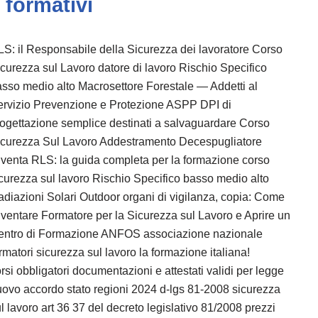
formativi
S: il Responsabile della Sicurezza dei lavoratore Corso
curezza sul Lavoro datore di lavoro Rischio Specifico
sso medio alto Macrosettore Forestale — Addetti al
ervizio Prevenzione e Protezione ASPP DPI di
ogettazione semplice destinati a salvaguardare Corso
icurezza Sul Lavoro Addestramento Decespugliatore
venta RLS: la guida completa per la formazione corso
curezza sul lavoro Rischio Specifico basso medio alto
diazioni Solari Outdoor organi di vigilanza, copia: Come
ventare Formatore per la Sicurezza sul Lavoro e Aprire un
entro di Formazione ANFOS associazione nazionale
rmatori sicurezza sul lavoro la formazione italiana!
rsi obbligatori documentazioni e attestati validi per legge
ovo accordo stato regioni 2024 d-lgs 81-2008 sicurezza
l lavoro art 36 37 del decreto legislativo 81/2008 prezzi