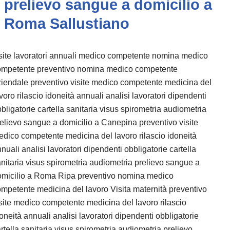
prelievo sangue a domicilio a
Roma Sallustiano
site lavoratori annuali medico competente nomina medico
ompetente preventivo nomina medico competente
iendale preventivo visite medico competente medicina del
voro rilascio idoneità annuali analisi lavoratori dipendenti
bligatorie cartella sanitaria visus spirometria audiometria
elievo sangue a domicilio a Canepina preventivo visite
dico competente medicina del lavoro rilascio idoneità
nuali analisi lavoratori dipendenti obbligatorie cartella
nitaria visus spirometria audiometria prelievo sangue a
omicilio a Roma Ripa preventivo nomina medico
mpetente medicina del lavoro Visita maternità preventivo
site medico competente medicina del lavoro rilascio
oneità annuali analisi lavoratori dipendenti obbligatorie
rtella sanitaria visus spirometria audiometria prelievo