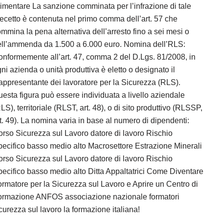
imentare La sanzione comminata per l’infrazione di tale
ecetto è contenuta nel primo comma dell’art. 57 che
mmina la pena alternativa dell’arresto fino a sei mesi o
ell’ammenda da 1.500 a 6.000 euro. Nomina dell’RLS:
nformemente all’art. 47, comma 2 del D.Lgs. 81/2008, in
ni azienda o unità produttiva è eletto o designato il
ppresentante dei lavoratore per la Sicurezza (RLS).
esta figura può essere individuata a livello aziendale
LS), territoriale (RLST, art. 48), o di sito produttivo (RLSSP,
t. 49). La nomina varia in base al numero di dipendenti:
rso Sicurezza sul Lavoro datore di lavoro Rischio
ecifico basso medio alto Macrosettore Estrazione Minerali
rso Sicurezza sul Lavoro datore di lavoro Rischio
ecifico basso medio alto Ditta Appaltatrici Come Diventare
rmatore per la Sicurezza sul Lavoro e Aprire un Centro di
ormazione ANFOS associazione nazionale formatori
curezza sul lavoro la formazione italiana!