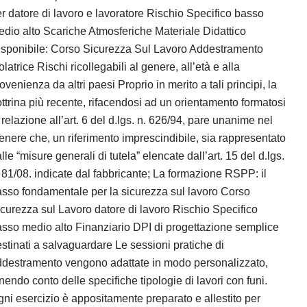
r datore di lavoro e lavoratore Rischio Specifico basso
dio alto Scariche Atmosferiche Materiale Didattico
isponibile: Corso Sicurezza Sul Lavoro Addestramento
latrice Rischi ricollegabili al genere, all’età e alla
ovenienza da altri paesi Proprio in merito a tali principi, la
ttrina più recente, rifacendosi ad un orientamento formatosi
 relazione all’art. 6 del d.lgs. n. 626/94, pare unanime nel
tenere che, un riferimento imprescindibile, sia rappresentato
lle “misure generali di tutela” elencate dall’art. 15 del d.lgs.
 81/08. indicate dal fabbricante; La formazione RSPP: il
sso fondamentale per la sicurezza sul lavoro Corso
curezza sul Lavoro datore di lavoro Rischio Specifico
sso medio alto Finanziario DPI di progettazione semplice
stinati a salvaguardare Le sessioni pratiche di
ddestramento vengono adattate in modo personalizzato,
nendo conto delle specifiche tipologie di lavori con funi.
ni esercizio è appositamente preparato e allestito per