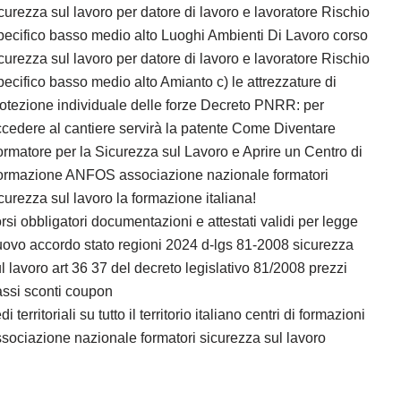
curezza sul lavoro per datore di lavoro e lavoratore Rischio
ecifico basso medio alto Luoghi Ambienti Di Lavoro corso
curezza sul lavoro per datore di lavoro e lavoratore Rischio
ecifico basso medio alto Amianto c) le attrezzature di
otezione individuale delle forze Decreto PNRR: per
cedere al cantiere servirà la patente Come Diventare
rmatore per la Sicurezza sul Lavoro e Aprire un Centro di
ormazione ANFOS associazione nazionale formatori
curezza sul lavoro la formazione italiana!
rsi obbligatori documentazioni e attestati validi per legge
ovo accordo stato regioni 2024 d-lgs 81-2008 sicurezza
l lavoro art 36 37 del decreto legislativo 81/2008 prezzi
ssi sconti coupon
di territoriali su tutto il territorio italiano centri di formazioni
sociazione nazionale formatori sicurezza sul lavoro