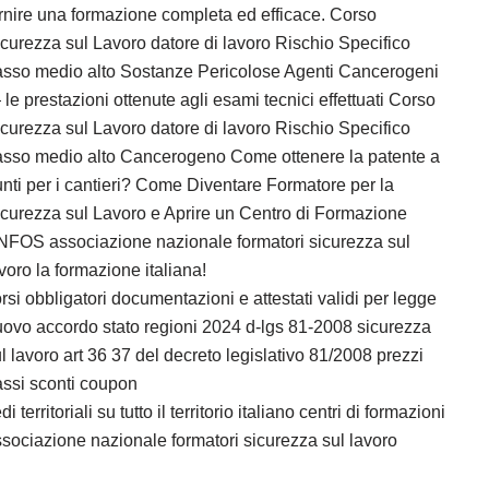
rnire una formazione completa ed efficace. Corso
curezza sul Lavoro datore di lavoro Rischio Specifico
asso medio alto Sostanze Pericolose Agenti Cancerogeni
le prestazioni ottenute agli esami tecnici effettuati Corso
curezza sul Lavoro datore di lavoro Rischio Specifico
asso medio alto Cancerogeno Come ottenere la patente a
nti per i cantieri? Come Diventare Formatore per la
curezza sul Lavoro e Aprire un Centro di Formazione
NFOS associazione nazionale formatori sicurezza sul
voro la formazione italiana!
rsi obbligatori documentazioni e attestati validi per legge
ovo accordo stato regioni 2024 d-lgs 81-2008 sicurezza
l lavoro art 36 37 del decreto legislativo 81/2008 prezzi
ssi sconti coupon
di territoriali su tutto il territorio italiano centri di formazioni
sociazione nazionale formatori sicurezza sul lavoro