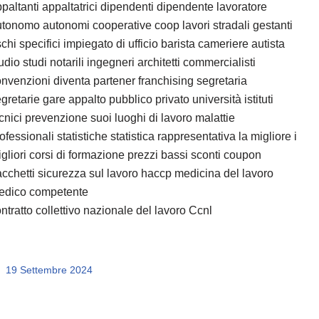
paltanti appaltatrici dipendenti dipendente lavoratore
tonomo autonomi cooperative coop lavori stradali gestanti
schi specifici impiegato di ufficio barista cameriere autista
udio studi notarili ingegneri architetti commercialisti
nvenzioni diventa partener franchising segretaria
gretarie gare appalto pubblico privato università istituti
cnici prevenzione suoi luoghi di lavoro malattie
ofessionali statistiche statistica rappresentativa la migliore i
gliori corsi di formazione prezzi bassi sconti coupon
cchetti sicurezza sul lavoro haccp medicina del lavoro
edico competente
ntratto collettivo nazionale del lavoro Ccnl
19 Settembre 2024