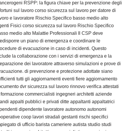
ncerogeni RSPP: la figura chiave per la prevenzione degli
fortuni sul lavoro corso sicurezza sul lavoro per datore di
voro e lavoratore Rischio Specifico basso medio alto
enti Fisici corso sicurezza sul lavoro Rischio Specifico
sso medio alto Malattie Professionali Il CSP deve
edisporre un piano di emergenza e coordinare le
ocedure di evacuazione in caso di incidenti. Questo
clude la collaborazione con i servizi di emergenza e la
eparazione dei lavoratore attraverso simulazioni e prove di
acuazione. di prevenzione e protezione adottate siano
fficienti tutti gli aggiornamenti eventi fiere aggiornamento
cumento dvr sicurezza sul lavoro rinnovo verifica attestati
 formazione commercialisti ingegneri architetti aziende
andi appalti pubblici e privati ditte appaltanti appaltatrici
ipendenti dipendente lavoratore autonomo autonomi
operative coop lavori stradali gestanti rischi specifici
piegato di ufficio barista cameriere autista studio studi