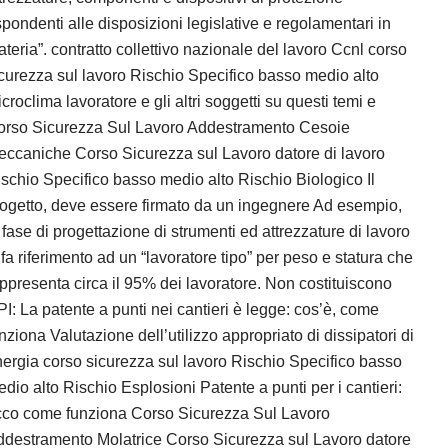
spondenti alle disposizioni legislative e regolamentari in
teria”. contratto collettivo nazionale del lavoro Ccnl corso
curezza sul lavoro Rischio Specifico basso medio alto
croclima lavoratore e gli altri soggetti su questi temi e
orso Sicurezza Sul Lavoro Addestramento Cesoie
ccaniche Corso Sicurezza sul Lavoro datore di lavoro
schio Specifico basso medio alto Rischio Biologico Il
ogetto, deve essere firmato da un ingegnere Ad esempio,
 fase di progettazione di strumenti ed attrezzature di lavoro
 fa riferimento ad un “lavoratore tipo” per peso e statura che
ppresenta circa il 95% dei lavoratore. Non costituiscono
I: La patente a punti nei cantieri è legge: cos’è, come
nziona Valutazione dell’utilizzo appropriato di dissipatori di
ergia corso sicurezza sul lavoro Rischio Specifico basso
dio alto Rischio Esplosioni Patente a punti per i cantieri:
cco come funziona Corso Sicurezza Sul Lavoro
destramento Molatrice Corso Sicurezza sul Lavoro datore