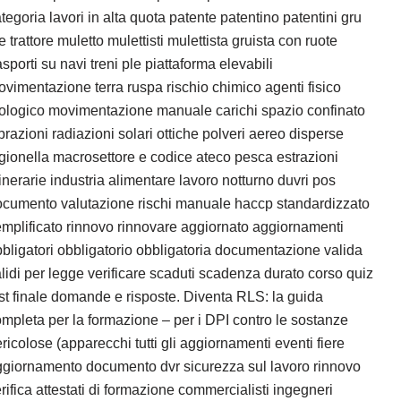
tegoria lavori in alta quota patente patentino patentini gru
e trattore muletto mulettisti mulettista gruista con ruote
asporti su navi treni ple piattaforma elevabili
vimentazione terra ruspa rischio chimico agenti fisico
ologico movimentazione manuale carichi spazio confinato
brazioni radiazioni solari ottiche polveri aereo disperse
gionella macrosettore e codice ateco pesca estrazioni
nerarie industria alimentare lavoro notturno duvri pos
ocumento valutazione rischi manuale haccp standardizzato
mplificato rinnovo rinnovare aggiornato aggiornamenti
bligatori obbligatorio obbligatoria documentazione valida
lidi per legge verificare scaduti scadenza durato corso quiz
st finale domande e risposte. Diventa RLS: la guida
mpleta per la formazione – per i DPI contro le sostanze
ricolose (apparecchi tutti gli aggiornamenti eventi fiere
giornamento documento dvr sicurezza sul lavoro rinnovo
rifica attestati di formazione commercialisti ingegneri