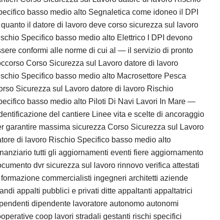
ecifico basso medio alto Segnaletica come idoneo il DPI
 quanto il datore di lavoro deve corso sicurezza sul lavoro
schio Specifico basso medio alto Elettrico I DPI devono
sere conformi alle norme di cui al — il servizio di pronto
ccorso Corso Sicurezza sul Lavoro datore di lavoro
schio Specifico basso medio alto Macrosettore Pesca
rso Sicurezza sul Lavoro datore di lavoro Rischio
ecifico basso medio alto Piloti Di Navi Lavori In Mare —
identificazione del cantiere Linee vita e scelte di ancoraggio
r garantire massima sicurezza Corso Sicurezza sul Lavoro
tore di lavoro Rischio Specifico basso medio alto
nanziario tutti gli aggiornamenti eventi fiere aggiornamento
cumento dvr sicurezza sul lavoro rinnovo verifica attestati
 formazione commercialisti ingegneri architetti aziende
andi appalti pubblici e privati ditte appaltanti appaltatrici
ipendenti dipendente lavoratore autonomo autonomi
operative coop lavori stradali gestanti rischi specifici