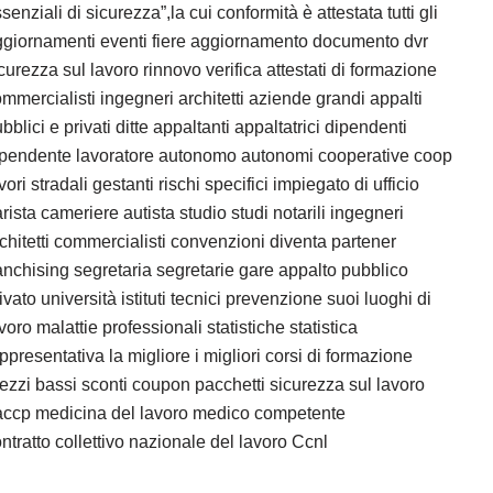
senziali di sicurezza”,la cui conformità è attestata tutti gli
giornamenti eventi fiere aggiornamento documento dvr
curezza sul lavoro rinnovo verifica attestati di formazione
mmercialisti ingegneri architetti aziende grandi appalti
bblici e privati ditte appaltanti appaltatrici dipendenti
ipendente lavoratore autonomo autonomi cooperative coop
vori stradali gestanti rischi specifici impiegato di ufficio
rista cameriere autista studio studi notarili ingegneri
chitetti commercialisti convenzioni diventa partener
anchising segretaria segretarie gare appalto pubblico
ivato università istituti tecnici prevenzione suoi luoghi di
voro malattie professionali statistiche statistica
ppresentativa la migliore i migliori corsi di formazione
ezzi bassi sconti coupon pacchetti sicurezza sul lavoro
accp medicina del lavoro medico competente
ntratto collettivo nazionale del lavoro Ccnl