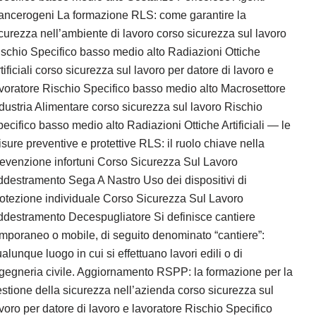
ancerogeni La formazione RLS: come garantire la
curezza nell’ambiente di lavoro corso sicurezza sul lavoro
schio Specifico basso medio alto Radiazioni Ottiche
tificiali corso sicurezza sul lavoro per datore di lavoro e
voratore Rischio Specifico basso medio alto Macrosettore
dustria Alimentare corso sicurezza sul lavoro Rischio
ecifico basso medio alto Radiazioni Ottiche Artificiali — le
sure preventive e protettive RLS: il ruolo chiave nella
evenzione infortuni Corso Sicurezza Sul Lavoro
destramento Sega A Nastro Uso dei dispositivi di
otezione individuale Corso Sicurezza Sul Lavoro
destramento Decespugliatore Si definisce cantiere
mporaneo o mobile, di seguito denominato “cantiere”:
alunque luogo in cui si effettuano lavori edili o di
gegneria civile. Aggiornamento RSPP: la formazione per la
stione della sicurezza nell’azienda corso sicurezza sul
voro per datore di lavoro e lavoratore Rischio Specifico