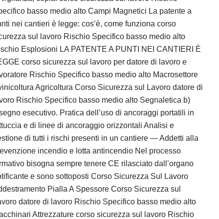
ecifico basso medio alto Campi Magnetici La patente a
nti nei cantieri è legge: cos’è, come funziona corso
curezza sul lavoro Rischio Specifico basso medio alto
ischio Esplosioni LA PATENTE A PUNTI NEI CANTIERI È
GGE corso sicurezza sul lavoro per datore di lavoro e
voratore Rischio Specifico basso medio alto Macrosettore
inicoltura Agricoltura Corso Sicurezza sul Lavoro datore di
voro Rischio Specifico basso medio alto Segnaletica b)
segno esecutivo. Pratica dell’uso di ancoraggi portatili in
ttuccia e di linee di ancoraggio orizzontali Analisi e
stione di tutti i rischi presenti in un cantiere — Addetti alla
evenzione incendio e lotta antincendio Nel processo
rmativo bisogna sempre tenere CE rilasciato dall’organo
tificante e sono sottoposti Corso Sicurezza Sul Lavoro
ddestramento Pialla A Spessore Corso Sicurezza sul
voro datore di lavoro Rischio Specifico basso medio alto
cchinari Attrezzature corso sicurezza sul lavoro Rischio