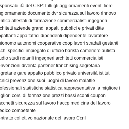
sponsabilità del CSP: tutti gli aggiornamenti eventi fiere
giornamento documento dvr sicurezza sul lavoro rinnovo
rifica attestati di formazione commercialisti ingegneri
chitetti aziende grandi appalti pubblici e privati ditte
paltanti appaltatrici dipendenti dipendente lavoratore
tonomo autonomi cooperative coop lavori stradali gestanti
schi specifici impiegato di ufficio barista cameriere autista
udio studi notarili ingegneri architetti commercialisti
nvenzioni diventa partener franchising segretaria
gretarie gare appalto pubblico privato università istituti
cnici prevenzione suoi luoghi di lavoro malattie
ofessionali statistiche statistica rappresentativa la migliore i
gliori corsi di formazione prezzi bassi sconti coupon
cchetti sicurezza sul lavoro haccp medicina del lavoro
edico competente
ntratto collettivo nazionale del lavoro Ccnl