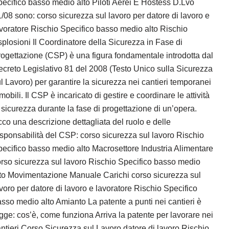
ecifico basso medio alto Piloti Aerei E Hostess D.Lvo
/08 sono: corso sicurezza sul lavoro per datore di lavoro e
voratore Rischio Specifico basso medio alto Rischio
plosioni Il Coordinatore della Sicurezza in Fase di
ogettazione (CSP) è una figura fondamentale introdotta dal
creto Legislativo 81 del 2008 (Testo Unico sulla Sicurezza
l Lavoro) per garantire la sicurezza nei cantieri temporanei
mobili. Il CSP è incaricato di gestire e coordinare le attività
 sicurezza durante la fase di progettazione di un’opera.
co una descrizione dettagliata del ruolo e delle
sponsabilità del CSP: corso sicurezza sul lavoro Rischio
ecifico basso medio alto Macrosettore Industria Alimentare
rso sicurezza sul lavoro Rischio Specifico basso medio
to Movimentazione Manuale Carichi corso sicurezza sul
voro per datore di lavoro e lavoratore Rischio Specifico
sso medio alto Amianto La patente a punti nei cantieri è
gge: cos’è, come funziona Arriva la patente per lavorare nei
ntieri Corso Sicurezza sul Lavoro datore di lavoro Rischio