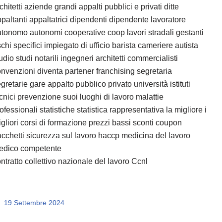
chitetti aziende grandi appalti pubblici e privati ditte
paltanti appaltatrici dipendenti dipendente lavoratore
tonomo autonomi cooperative coop lavori stradali gestanti
schi specifici impiegato di ufficio barista cameriere autista
udio studi notarili ingegneri architetti commercialisti
nvenzioni diventa partener franchising segretaria
gretarie gare appalto pubblico privato università istituti
cnici prevenzione suoi luoghi di lavoro malattie
ofessionali statistiche statistica rappresentativa la migliore i
gliori corsi di formazione prezzi bassi sconti coupon
cchetti sicurezza sul lavoro haccp medicina del lavoro
edico competente
ntratto collettivo nazionale del lavoro Ccnl
19 Settembre 2024