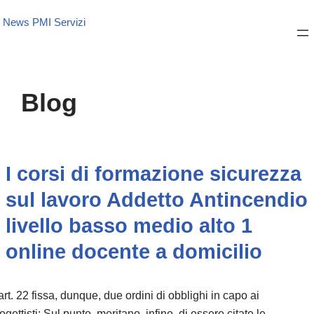
News PMI Servizi
Blog
I corsi di formazione sicurezza
sul lavoro Addetto Antincendio
livello basso medio alto 1
online docente a domicilio
art. 22 fissa, dunque, due ordini di obblighi in capo ai
ogettisti: Sul punto, meritano, infine, di essere citate le