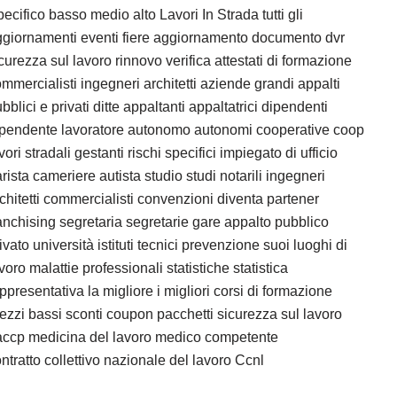
ecifico basso medio alto Lavori In Strada tutti gli
giornamenti eventi fiere aggiornamento documento dvr
curezza sul lavoro rinnovo verifica attestati di formazione
mmercialisti ingegneri architetti aziende grandi appalti
bblici e privati ditte appaltanti appaltatrici dipendenti
ipendente lavoratore autonomo autonomi cooperative coop
vori stradali gestanti rischi specifici impiegato di ufficio
rista cameriere autista studio studi notarili ingegneri
chitetti commercialisti convenzioni diventa partener
anchising segretaria segretarie gare appalto pubblico
ivato università istituti tecnici prevenzione suoi luoghi di
voro malattie professionali statistiche statistica
ppresentativa la migliore i migliori corsi di formazione
ezzi bassi sconti coupon pacchetti sicurezza sul lavoro
accp medicina del lavoro medico competente
ntratto collettivo nazionale del lavoro Ccnl