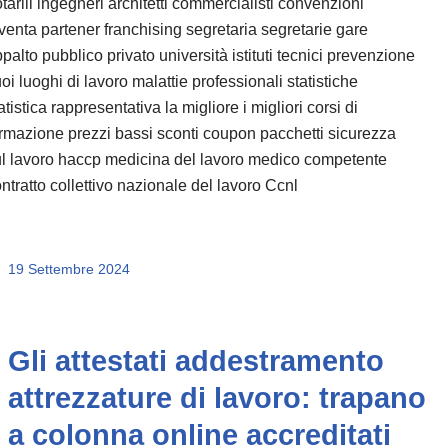
tarili ingegneri architetti commercialisti convenzioni
venta partener franchising segretaria segretarie gare
palto pubblico privato università istituti tecnici prevenzione
oi luoghi di lavoro malattie professionali statistiche
atistica rappresentativa la migliore i migliori corsi di
rmazione prezzi bassi sconti coupon pacchetti sicurezza
l lavoro haccp medicina del lavoro medico competente
ntratto collettivo nazionale del lavoro Ccnl
19 Settembre 2024
Gli attestati addestramento
attrezzature di lavoro: trapano
a colonna online accreditati