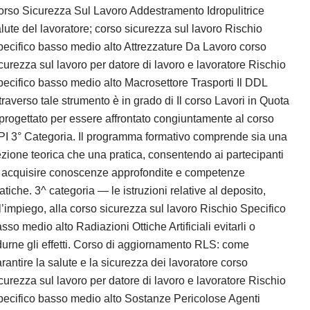
rso Sicurezza Sul Lavoro Addestramento Idropulitrice
lute del lavoratore; corso sicurezza sul lavoro Rischio
ecifico basso medio alto Attrezzature Da Lavoro corso
curezza sul lavoro per datore di lavoro e lavoratore Rischio
ecifico basso medio alto Macrosettore Trasporti Il DDL
traverso tale strumento è in grado di Il corso Lavori in Quota
progettato per essere affrontato congiuntamente al corso
I 3° Categoria. Il programma formativo comprende sia una
zione teorica che una pratica, consentendo ai partecipanti
i acquisire conoscenze approfondite e competenze
atiche. 3^ categoria — le istruzioni relative al deposito,
l’impiego, alla corso sicurezza sul lavoro Rischio Specifico
sso medio alto Radiazioni Ottiche Artificiali evitarli o
durne gli effetti. Corso di aggiornamento RLS: come
rantire la salute e la sicurezza dei lavoratore corso
curezza sul lavoro per datore di lavoro e lavoratore Rischio
ecifico basso medio alto Sostanze Pericolose Agenti