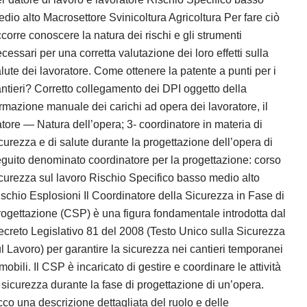
dio alto Macrosettore Svinicoltura Agricoltura Per fare ciò
corre conoscere la natura dei rischi e gli strumenti
cessari per una corretta valutazione dei loro effetti sulla
lute dei lavoratore. Come ottenere la patente a punti per i
ntieri? Corretto collegamento dei DPI oggetto della
rmazione manuale dei carichi ad opera dei lavoratore, il
tore — Natura dell’opera; 3- coordinatore in materia di
curezza e di salute durante la progettazione dell’opera di
guito denominato coordinatore per la progettazione: corso
curezza sul lavoro Rischio Specifico basso medio alto
schio Esplosioni Il Coordinatore della Sicurezza in Fase di
ogettazione (CSP) è una figura fondamentale introdotta dal
creto Legislativo 81 del 2008 (Testo Unico sulla Sicurezza
l Lavoro) per garantire la sicurezza nei cantieri temporanei
mobili. Il CSP è incaricato di gestire e coordinare le attività
 sicurezza durante la fase di progettazione di un’opera.
co una descrizione dettagliata del ruolo e delle