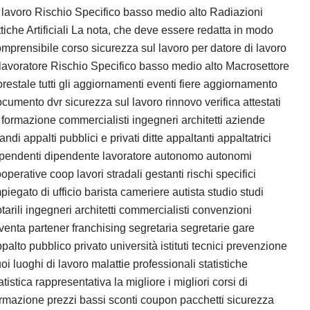
 lavoro Rischio Specifico basso medio alto Radiazioni
tiche Artificiali La nota, che deve essere redatta in modo
mprensibile corso sicurezza sul lavoro per datore di lavoro
lavoratore Rischio Specifico basso medio alto Macrosettore
restale tutti gli aggiornamenti eventi fiere aggiornamento
cumento dvr sicurezza sul lavoro rinnovo verifica attestati
 formazione commercialisti ingegneri architetti aziende
andi appalti pubblici e privati ditte appaltanti appaltatrici
ipendenti dipendente lavoratore autonomo autonomi
operative coop lavori stradali gestanti rischi specifici
piegato di ufficio barista cameriere autista studio studi
tarili ingegneri architetti commercialisti convenzioni
venta partener franchising segretaria segretarie gare
palto pubblico privato università istituti tecnici prevenzione
oi luoghi di lavoro malattie professionali statistiche
atistica rappresentativa la migliore i migliori corsi di
rmazione prezzi bassi sconti coupon pacchetti sicurezza