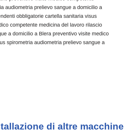
tria audiometria prelievo sangue a domicilio a
denti obbligatorie cartella sanitaria visus
dico competente medicina del lavoro rilascio
ngue a domicilio a Blera preventivo visite medico
visus spirometria audiometria prelievo sangue a
stallazione di altre macchine