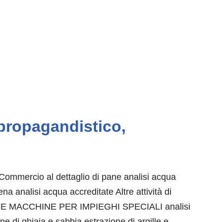
 propagandistico,
e Commercio al dettaglio di pane analisi acqua
na analisi acqua accreditate Altre attività di
 ALTRE MACCHINE PER IMPIEGHI SPECIALI analisi
e di ghiaia e sabbia estrazione di argille e