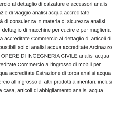
cio al dettaglio di calzature e accessori analisi
 di viaggio analisi acqua accreditate
ità di consulenza in materia di sicurezza analisi
l dettaglio di macchine per cucire e per maglieria
reditate Commercio al dettaglio di articoli di
tibili solidi analisi acqua accreditate Arcinazzo
LTRE OPERE DI INGEGNERIA CIVILE analisi acqua
tate Commercio all’ingrosso di mobili per
cqua accreditate Estrazione di torba analisi acqua
o all’ingrosso di altri prodotti alimentari, inclusi
a casa, articoli di abbigliamento analisi acqua