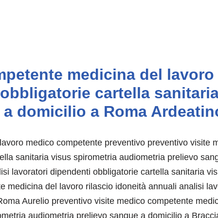
petente medicina del lavoro r
 obbligatorie cartella sanitari
 a domicilio a Roma Ardeatin
 lavoro medico competente preventivo preventivo visite 
rtella sanitaria visus spirometria audiometria prelievo sa
si lavoratori dipendenti obbligatorie cartella sanitaria 
edicina del lavoro rilascio idoneità annuali analisi lavor
Roma Aurelio preventivo visite medico competente medicina
pirometria audiometria prelievo sangue a domicilio a Brac