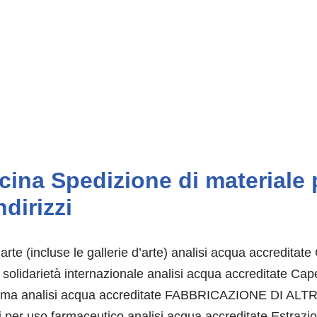
scina Spedizione di materiale
dirizzi
arte (incluse le gallerie d’arte) analisi acqua accreditat
 solidarietà internazionale analisi acqua accreditate Cape
l Madama analisi acqua accreditate FABBRICAZIONE DI
 per uso farmaceutico analisi acqua accreditate Estrazion