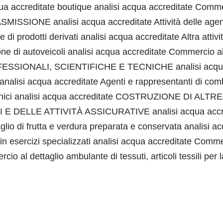
cqua accreditate boutique analisi acqua accreditate Commer
ONE analisi acqua accreditate Attività delle agenzie
e di prodotti derivati analisi acqua accreditate Altra attiv
ione di autoveicoli analisi acqua accreditate Commercio a
FESSIONALI, SCIENTIFICHE E TECNICHE analisi acqua acc
lisi acqua accreditate Agenti e rappresentanti di combus
i tecnici analisi acqua accreditate COSTRUZIONE DI A
E DELLE ATTIVITÀ ASSICURATIVE analisi acqua accredi
glio di frutta e verdura preparata e conservata analisi a
in esercizi specializzati analisi acqua accreditate Commerci
o al dettaglio ambulante di tessuti, articoli tessili per l