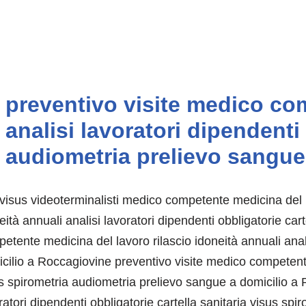
preventivo visite medico com
analisi lavoratori dipendenti
audiometria prelievo sangue
 visus videoterminalisti medico competente medicina del
eità annuali analisi lavoratori dipendenti obbligatorie ca
etente medicina del lavoro rilascio idoneità annuali anali
cilio a Roccagiovine preventivo visite medico competente m
s spirometria audiometria prelievo sangue a domicilio a 
ratori dipendenti obbligatorie cartella sanitaria visus s