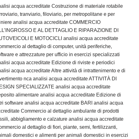
alisi acqua accreditate Costruzione di materiale rotabile
rroviario, tranviario, filoviario, per metropolitane e per
iniere analisi acqua accreditate COMMERCIO
LL’INGROSSO E AL DETTAGLIO E RIPARAZIONE DI
UTOVEICOLI E MOTOCICLI analisi acqua accreditate
mmercio al dettaglio di computer, unità periferiche,
ftware e attrezzature per ufficio in esercizi specializzati
alisi acqua accreditate Edizione di riviste e periodici
alisi acqua accreditate Altre attività di intrattenimento e di
vertimento nca analisi acqua accreditate ATTIVITÀ DI
ESIGN SPECIALIZZATE analisi acqua accreditate
posito alimentare analisi acqua accreditate Edizione di
tri software analisi acqua accreditate BARI analisi acqua
creditate Commercio al dettaglio ambulante di prodotti
ssili, abbigliamento e calzature analisi acqua accreditate
mmercio al dettaglio di fiori, piante, semi, fertilizzanti,
imali domestici e alimenti per animali domestici in esercizi