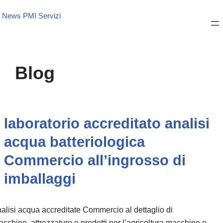
News PMI Servizi
Blog
laboratorio accreditato analisi
acqua batteriologica
Commercio all’ingrosso di
imballaggi
alisi acqua accreditate Commercio al dettaglio di
cchine, attrezzature e prodotti per l’agricoltura macchine e