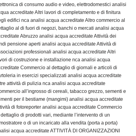
ettronica di consumo audio e video, elettrodomestici analisi
qua accreditate Altri lavori di completamento e di finitura
gli edifici nca analisi acqua accreditate Altro commercio al
ttaglio al di fuori di negozi, banchi o mercati analisi acqua
creditate Abruzzo analisi acqua accreditate Attività dei
ndi pensione aperti analisi acqua accreditate Attività di
sociazioni professionali analisi acqua accreditate Altri
vori di costruzione e installazione nca analisi acqua
creditate Commercio al dettaglio di giornali e articoli di
rtoleria in esercizi specializzati analisi acqua accreditate
tre attività di pulizia nca analisi acqua accreditate
mmercio all’ingrosso di cereali, tabacco grezzo, sementi e
imenti per il bestiame (mangimi) analisi acqua accreditate
tività di fotoreporter analisi acqua accreditate Commercio
 dettaglio di prodotti vari, mediante l’intervento di un
mostratore o di un incaricato alla vendita (porta a porta)
nalisi acqua accreditate ATTIVITÀ DI ORGANIZZAZIONI