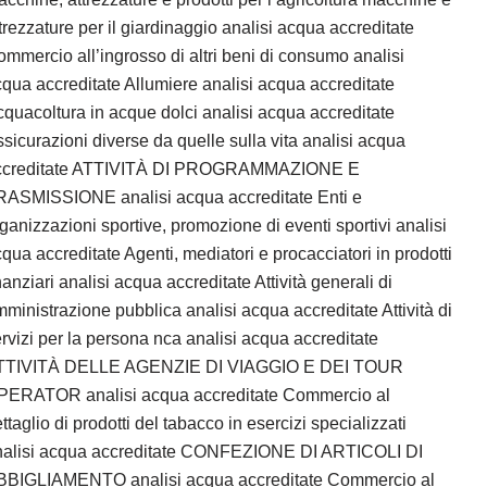
trezzature per il giardinaggio analisi acqua accreditate
mmercio all’ingrosso di altri beni di consumo analisi
qua accreditate Allumiere analisi acqua accreditate
quacoltura in acque dolci analisi acqua accreditate
sicurazioni diverse da quelle sulla vita analisi acqua
ccreditate ATTIVITÀ DI PROGRAMMAZIONE E
RASMISSIONE analisi acqua accreditate Enti e
ganizzazioni sportive, promozione di eventi sportivi analisi
qua accreditate Agenti, mediatori e procacciatori in prodotti
nanziari analisi acqua accreditate Attività generali di
ministrazione pubblica analisi acqua accreditate Attività di
rvizi per la persona nca analisi acqua accreditate
TTIVITÀ DELLE AGENZIE DI VIAGGIO E DEI TOUR
PERATOR analisi acqua accreditate Commercio al
ttaglio di prodotti del tabacco in esercizi specializzati
nalisi acqua accreditate CONFEZIONE DI ARTICOLI DI
BBIGLIAMENTO analisi acqua accreditate Commercio al