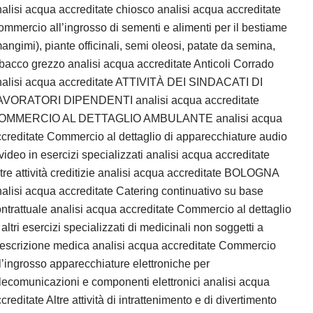
alisi acqua accreditate chiosco analisi acqua accreditate
mmercio all’ingrosso di sementi e alimenti per il bestiame
angimi), piante officinali, semi oleosi, patate da semina,
bacco grezzo analisi acqua accreditate Anticoli Corrado
nalisi acqua accreditate ATTIVITÀ DEI SINDACATI DI
AVORATORI DIPENDENTI analisi acqua accreditate
OMMERCIO AL DETTAGLIO AMBULANTE analisi acqua
creditate Commercio al dettaglio di apparecchiature audio
video in esercizi specializzati analisi acqua accreditate
tre attività creditizie analisi acqua accreditate BOLOGNA
alisi acqua accreditate Catering continuativo su base
ntrattuale analisi acqua accreditate Commercio al dettaglio
 altri esercizi specializzati di medicinali non soggetti a
escrizione medica analisi acqua accreditate Commercio
l’ingrosso apparecchiature elettroniche per
lecomunicazioni e componenti elettronici analisi acqua
creditate Altre attività di intrattenimento e di divertimento