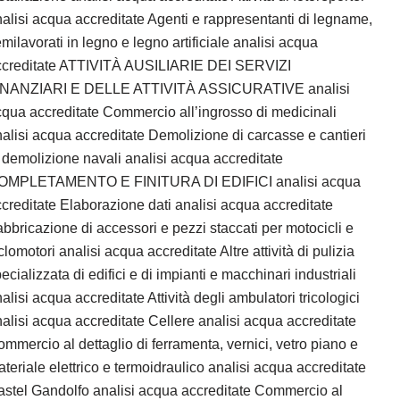
alisi acqua accreditate Agenti e rappresentanti di legname,
milavorati in legno e legno artificiale analisi acqua
ccreditate ATTIVITÀ AUSILIARIE DEI SERVIZI
INANZIARI E DELLE ATTIVITÀ ASSICURATIVE analisi
qua accreditate Commercio all’ingrosso di medicinali
alisi acqua accreditate Demolizione di carcasse e cantieri
 demolizione navali analisi acqua accreditate
OMPLETAMENTO E FINITURA DI EDIFICI analisi acqua
creditate Elaborazione dati analisi acqua accreditate
bbricazione di accessori e pezzi staccati per motocicli e
clomotori analisi acqua accreditate Altre attività di pulizia
ecializzata di edifici e di impianti e macchinari industriali
alisi acqua accreditate Attività degli ambulatori tricologici
alisi acqua accreditate Cellere analisi acqua accreditate
mmercio al dettaglio di ferramenta, vernici, vetro piano e
teriale elettrico e termoidraulico analisi acqua accreditate
stel Gandolfo analisi acqua accreditate Commercio al