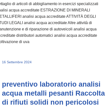
ttaglio di articoli di abbigliamento in esercizi specializzati
nalisi acqua accreditate ESTRAZIONE DI MINERALI
ETALLIFERI analisi acqua accreditate ATTIVITÀ DEGLI
UDI LEGALI analisi acqua accreditate Altre attività di
nutenzione e di riparazione di autoveicoli analisi acqua
creditate distributori automatici analisi acqua accreditate
ltivazione di uva
16 Settembre 2024
preventivo laboratorio analisi
acqua metalli pesanti Raccolta
di rifiuti solidi non pericolosi