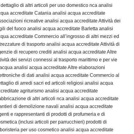
 dettaglio di altri articoli per uso domestico nca analisi
qua accreditate Catania analisi acqua accreditate
sociazioni ricreative analisi acqua accreditate Attività dei
gili del fuoco analisi acqua accreditate Barletta analisi
qua accreditate Commercio all’ingrosso di altri mezzi ed
trezzature di trasporto analisi acqua accreditate Attività di
enzie di recupero crediti analisi acqua accreditate Altre
tività dei servizi connessi al trasporto marittimo e per vie
acqua analisi acqua accreditate Altre elaborazioni
ettroniche di dati analisi acqua accreditate Commercio al
ttaglio di arredi sacri ed articoli religiosi analisi acqua
creditate agriturismo analisi acqua accreditate
bbricazione di altri articoli nca analisi acqua accreditate
ntieri di demolizione navali analisi acqua accreditate
enti e rappresentanti di prodotti di profumeria e di
smetica (inclusi articoli per parrucchieri) prodotti di
boristeria per uso cosmetico analisi acqua accreditate