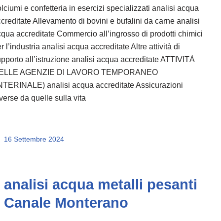
lciumi e confetteria in esercizi specializzati analisi acqua
creditate Allevamento di bovini e bufalini da carne analisi
qua accreditate Commercio all’ingrosso di prodotti chimici
r l’industria analisi acqua accreditate Altre attività di
pporto all’istruzione analisi acqua accreditate ATTIVITÀ
ELLE AGENZIE DI LAVORO TEMPORANEO
NTERINALE) analisi acqua accreditate Assicurazioni
verse da quelle sulla vita
16 Settembre 2024
analisi acqua metalli pesanti
Canale Monterano