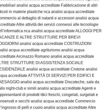
mobiliari analisi acqua accreditate Fabbricazione di altri
ticoli in materie plastiche nca analisi acqua accreditate
mmercio al dettaglio di natanti e accessori analisi acqua
creditate Altre attività dei servizi connessi alle tecnologie
ll’informatica nca analisi acqua accreditate ALLOGGI PER
ACANZE E ALTRE STRUTTURE PER BREVI
OGGIORNI analisi acqua accreditate COSTRUZIONI
alisi acqua accreditate agriturismo analisi acqua
creditate Arcinazzo Romano analisi acqua accreditate
LTRE STRUTTURE DI ASSISTENZA SOCIALE
ESIDENZIALE analisi acqua accreditate Crotone analisi
cqua accreditate ATTIVITÀ DI SERVIZI PER EDIFICI E
AESAGGIO analisi acqua accreditate Discoteche, sale da
llo night-club e simili analisi acqua accreditate Agenti e
ppresentanti di prodotti ittici freschi, congelati, surgelati e
nservati e secchi analisi acqua accreditate Commercio
l’ingrosso di pelli e cuoio analisi acqua accreditate Altre