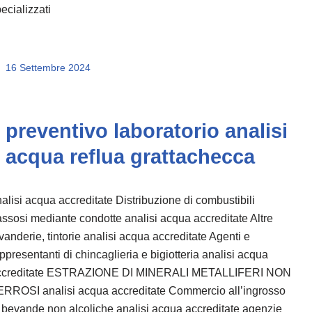
ecializzati
16 Settembre 2024
preventivo laboratorio analisi
acqua reflua grattachecca
alisi acqua accreditate Distribuzione di combustibili
ssosi mediante condotte analisi acqua accreditate Altre
vanderie, tintorie analisi acqua accreditate Agenti e
ppresentanti di chincaglieria e bigiotteria analisi acqua
ccreditate ESTRAZIONE DI MINERALI METALLIFERI NON
ERROSI analisi acqua accreditate Commercio all’ingrosso
 bevande non alcoliche analisi acqua accreditate agenzie