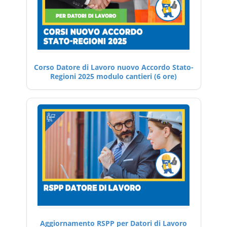
Corso Datore di Lavoro nuovo Accordo Stato-
Regioni 2025 modulo cantieri (6 ore)
Aggiornamento RSPP per Datori di Lavoro