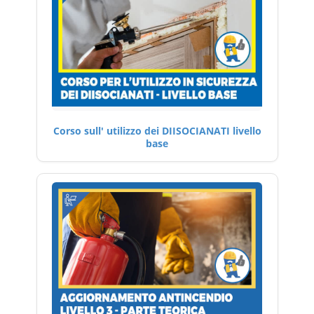
Corso sull' utilizzo dei DIISOCIANATI livello
base