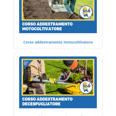
Corso addestramento motocoltivatore