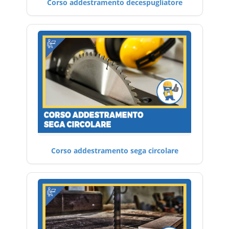
Corso addestramento decespugliatore
Corso addestramento sega circolare