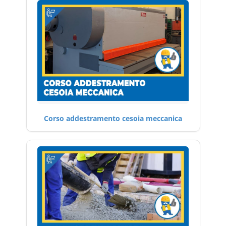
Corso addestramento cesoia meccanica