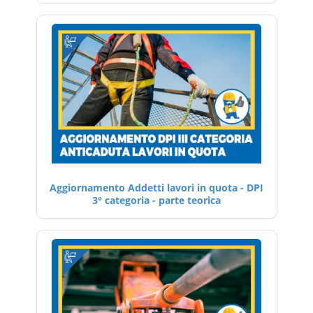
Aggiornamento Addetti lavori in quota - DPI
3° categoria - parte teorica