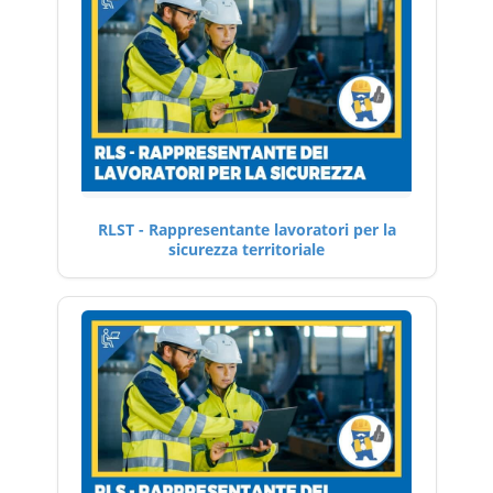
RLST - Rappresentante lavoratori per la
sicurezza territoriale