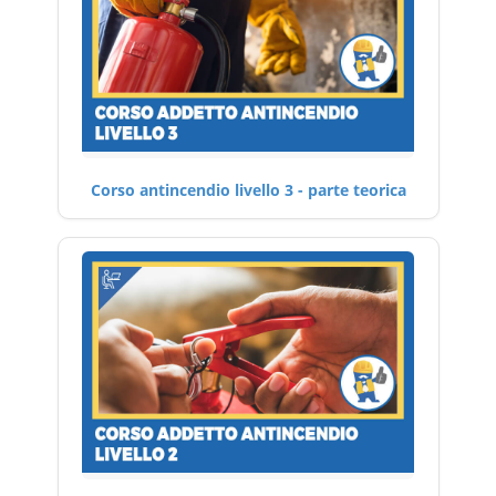
Corso antincendio livello 3 - parte teorica