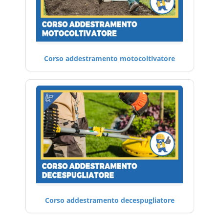
Corso addestramento motocoltivatore
Corso addestramento decespugliatore