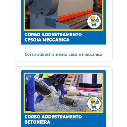
Corso addestramento cesoia meccanica