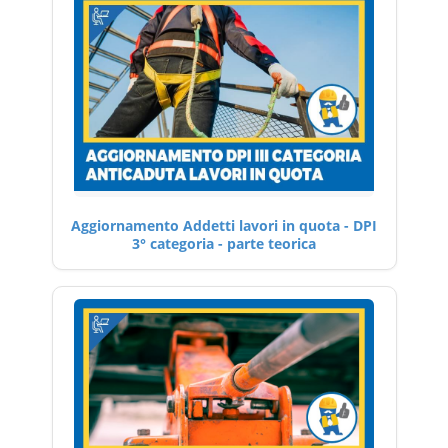
Aggiornamento Addetti lavori in quota - DPI
3° categoria - parte teorica