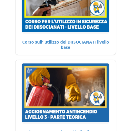
Corso sull' utilizzo dei DIISOCIANATI livello
base