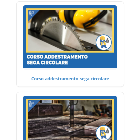
Corso addestramento sega circolare