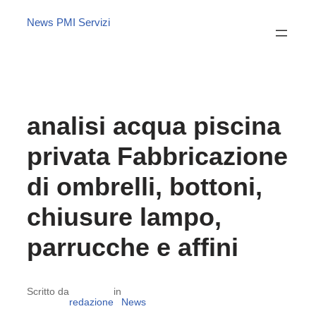
News PMI Servizi
analisi acqua piscina
privata Fabbricazione
di ombrelli, bottoni,
chiusure lampo,
parrucche e affini
Scritto da
in
redazione
News