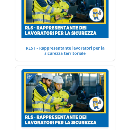
RLST - Rappresentante lavoratori per la
sicurezza territoriale