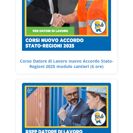
Corso Datore di Lavoro nuovo Accordo Stato-
Regioni 2025 modulo cantieri (6 ore)