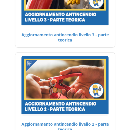
Aggiornamento antincendio livello 3 - parte
teorica
Aggiornamento antincendio livello 2 - parte
teorica