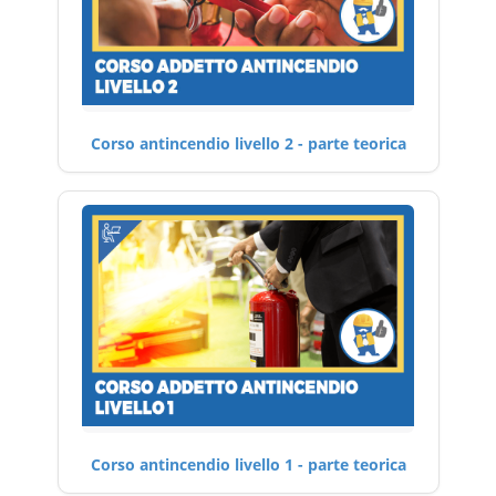
Corso antincendio livello 2 - parte teorica
Corso antincendio livello 1 - parte teorica