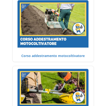
Corso addestramento motocoltivatore