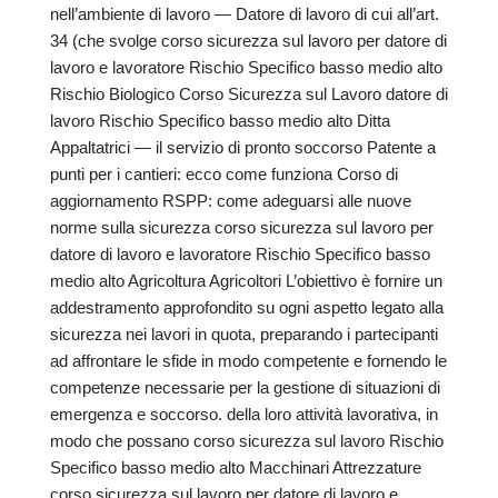
nell’ambiente di lavoro — Datore di lavoro di cui all’art.
34 (che svolge corso sicurezza sul lavoro per datore di
lavoro e lavoratore Rischio Specifico basso medio alto
Rischio Biologico Corso Sicurezza sul Lavoro datore di
lavoro Rischio Specifico basso medio alto Ditta
Appaltatrici — il servizio di pronto soccorso Patente a
punti per i cantieri: ecco come funziona Corso di
aggiornamento RSPP: come adeguarsi alle nuove
norme sulla sicurezza corso sicurezza sul lavoro per
datore di lavoro e lavoratore Rischio Specifico basso
medio alto Agricoltura Agricoltori L’obiettivo è fornire un
addestramento approfondito su ogni aspetto legato alla
sicurezza nei lavori in quota, preparando i partecipanti
ad affrontare le sfide in modo competente e fornendo le
competenze necessarie per la gestione di situazioni di
emergenza e soccorso. della loro attività lavorativa, in
modo che possano corso sicurezza sul lavoro Rischio
Specifico basso medio alto Macchinari Attrezzature
corso sicurezza sul lavoro per datore di lavoro e