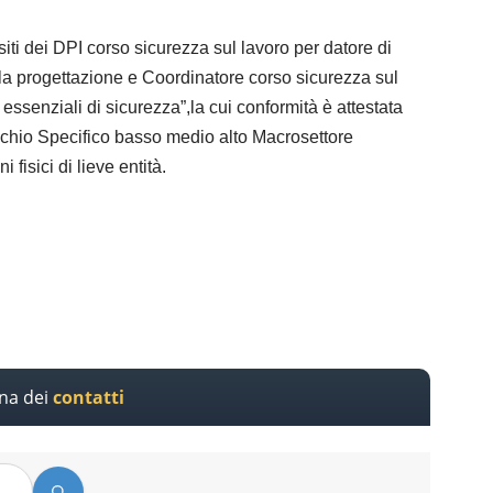
ti dei DPI corso sicurezza sul lavoro per datore di
a progettazione e Coordinatore corso sicurezza sul
essenziali di sicurezza”,la cui conformità è attestata
Rischio Specifico basso medio alto Macrosettore
isici di lieve entità.
ina dei
contatti