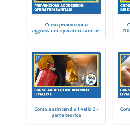
Corso prevenzione
C
aggressioni operatori sanitari
DII
Corso antincendio livello 3 -
Cors
parte teorica