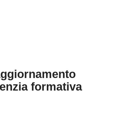
 aggiornamento
genzia formativa