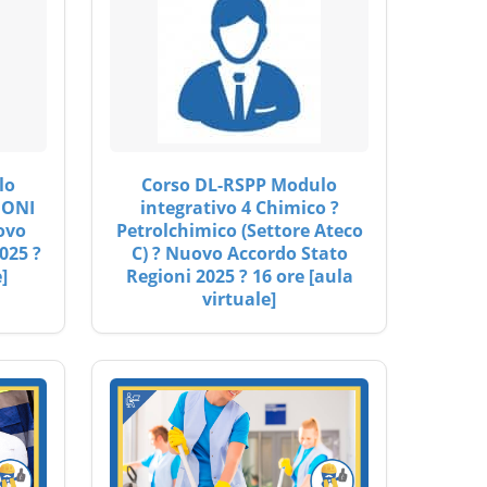
lo
Corso DL-RSPP Modulo
IONI
integrativo 4 Chimico ?
ovo
Petrolchimico (Settore Ateco
025 ?
C) ? Nuovo Accordo Stato
]
Regioni 2025 ? 16 ore [aula
virtuale]