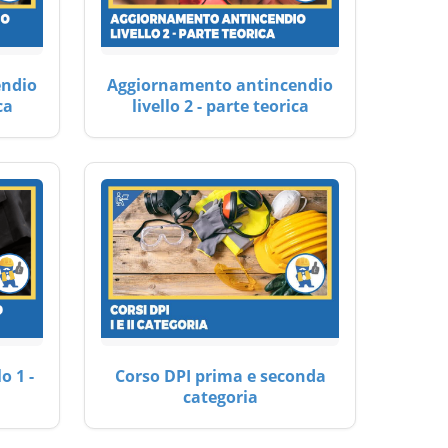
endio
Aggiornamento antincendio
ca
livello 2 - parte teorica
o 1 -
Corso DPI prima e seconda
categoria