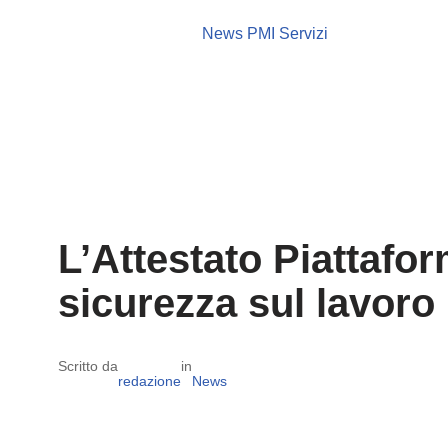
News PMI Servizi
L’Attestato Piattafo
sicurezza sul lavoro
Scritto da
in
redazione
News