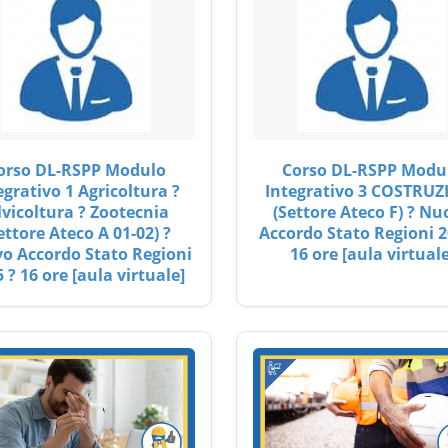
orso DL-RSPP Modulo
Corso DL-RSPP Modu
egrativo 1 Agricoltura ?
Integrativo 3 COSTRUZ
lvicoltura ? Zootecnia
(Settore Ateco F) ? Nu
ettore Ateco A 01-02) ?
Accordo Stato Regioni 2
o Accordo Stato Regioni
16 ore [aula virtuale
 ? 16 ore [aula virtuale]