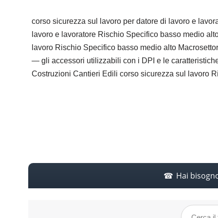
corso sicurezza sul lavoro per datore di lavoro e lavo
lavoro e lavoratore Rischio Specifico basso medio al
lavoro Rischio Specifico basso medio alto Macrosettore 
— gli accessori utilizzabili con i DPI e le caratterist
Costruzioni Cantieri Edili corso sicurezza sul lavoro R
Hai bisogn