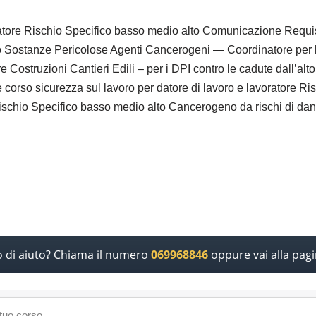
ratore Rischio Specifico basso medio alto Comunicazione Requisi
to Sostanze Pericolose Agenti Cancerogeni — Coordinatore per l
Costruzioni Cantieri Edili – per i DPI contro le cadute dall’alto 
iche corso sicurezza sul lavoro per datore di lavoro e lavoratore 
ischio Specifico basso medio alto Cancerogeno da rischi di danni f
o di aiuto? Chiama il numero
069968846
oppure vai alla pag