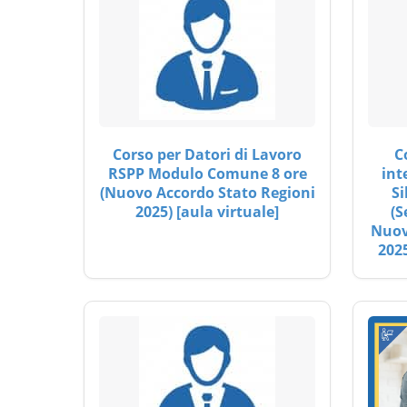
Corso per Datori di Lavoro
C
RSPP Modulo Comune 8 ore
int
(Nuovo Accordo Stato Regioni
Si
2025) [aula virtuale]
(S
Nuov
2025