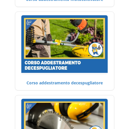
Corso addestramento decespugliatore