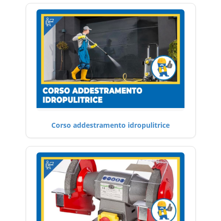
Corso addestramento idropulitrice