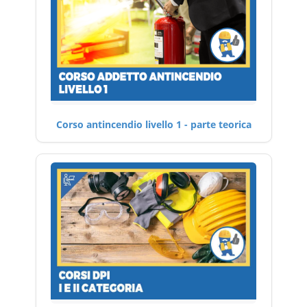
Corso antincendio livello 1 - parte teorica