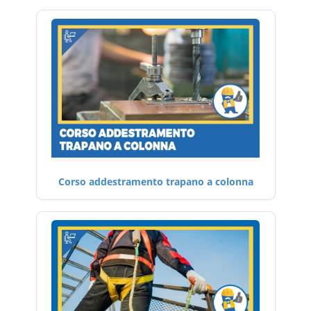
Corso addestramento trapano a colonna