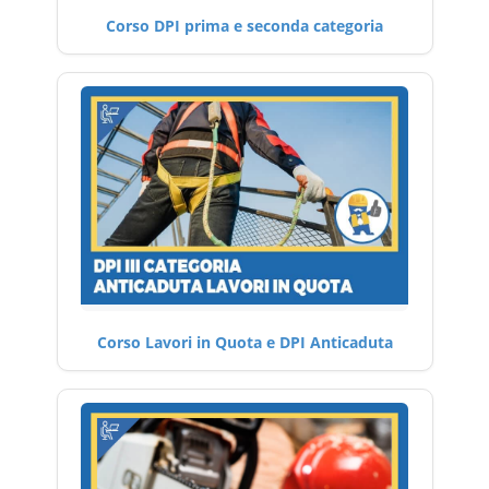
Corso DPI prima e seconda categoria
Corso Lavori in Quota e DPI Anticaduta