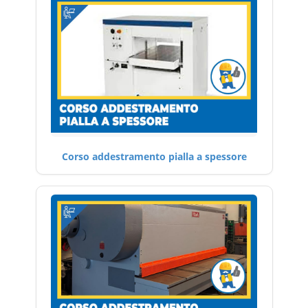
Corso addestramento pialla a spessore