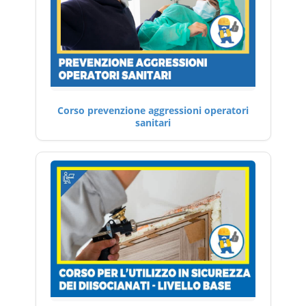
Corso prevenzione aggressioni operatori
sanitari