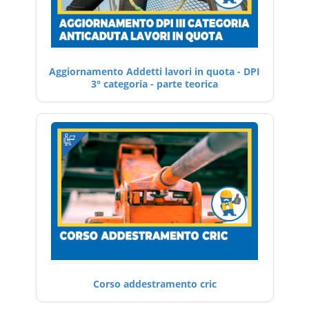
Aggiornamento Addetti lavori in quota - DPI
3° categoria - parte teorica
Corso addestramento cric