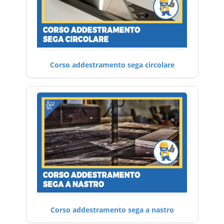
Corso addestramento sega circolare
Corso addestramento sega a nastro