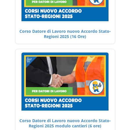
Corso Datore di Lavoro nuovo Accordo Stato-
Regioni 2025 (16 Ore)
Corso Datore di Lavoro nuovo Accordo Stato-
Regioni 2025 modulo cantieri (6 ore)