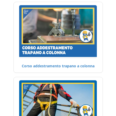
Corso addestramento trapano a colonna