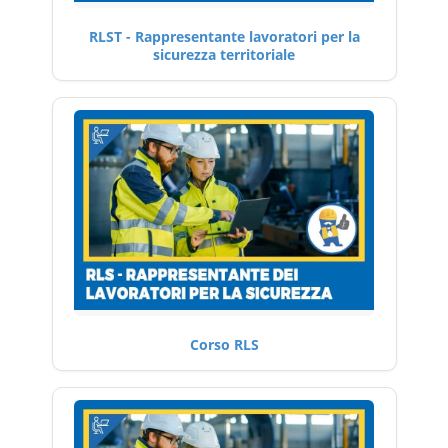
RLST - Rappresentante lavoratori per la
sicurezza territoriale
Corso RLS