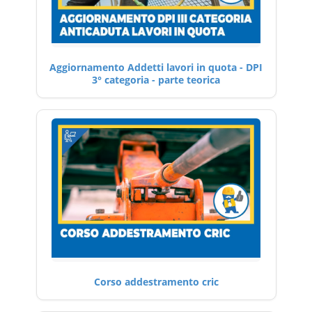
Aggiornamento Addetti lavori in quota - DPI
3° categoria - parte teorica
Corso addestramento cric