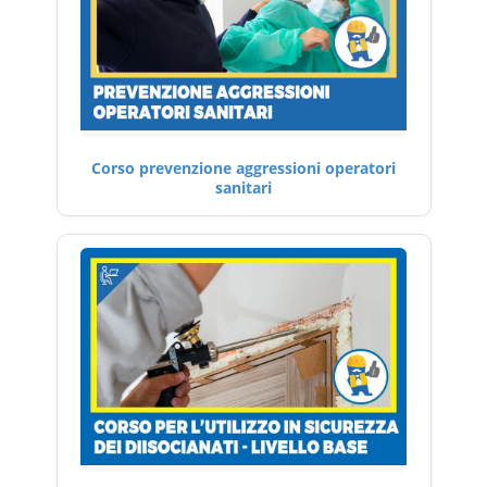
Corso prevenzione aggressioni operatori
sanitari