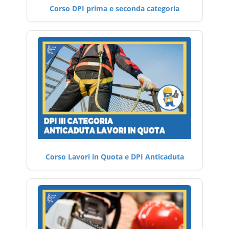
Corso DPI prima e seconda categoria
Corso Lavori in Quota e DPI Anticaduta