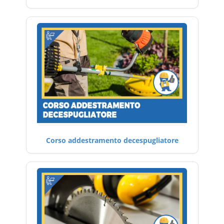
Corso addestramento decespugliatore