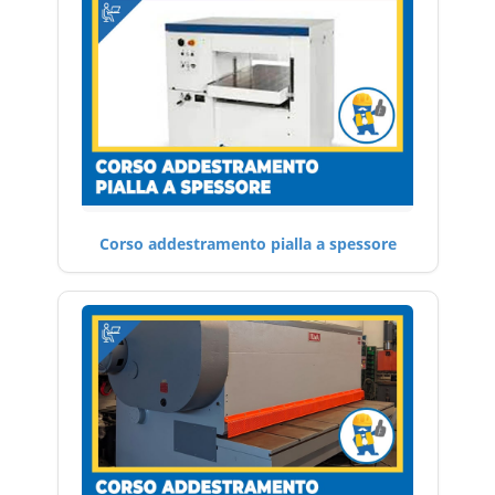
Corso addestramento pialla a spessore