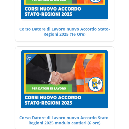
Corso Datore di Lavoro nuovo Accordo Stato-
Regioni 2025 (16 Ore)
Corso Datore di Lavoro nuovo Accordo Stato-
Regioni 2025 modulo cantieri (6 ore)