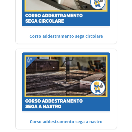
Corso addestramento sega circolare
Corso addestramento sega a nastro