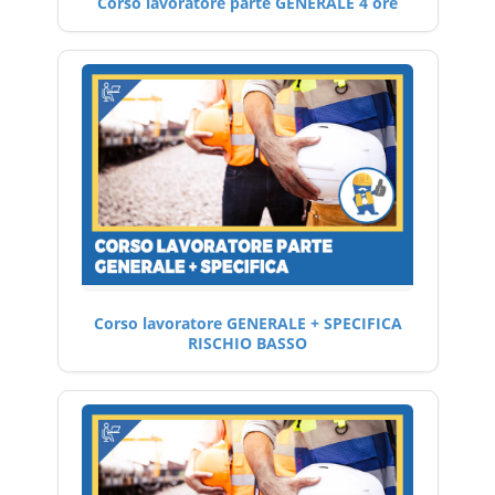
Corso lavoratore parte GENERALE 4 ore
Corso lavoratore GENERALE + SPECIFICA
RISCHIO BASSO