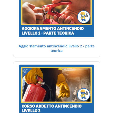
Aggiornamento antincendio livello 2 - parte
teorica