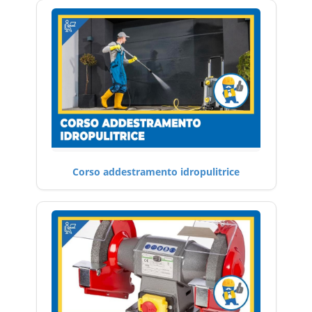
Corso addestramento idropulitrice