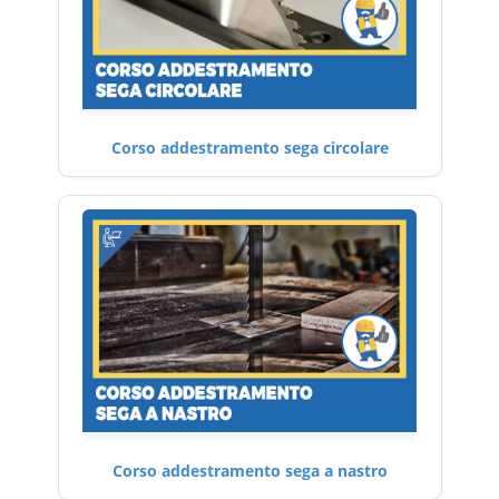
Corso addestramento sega circolare
Corso addestramento sega a nastro