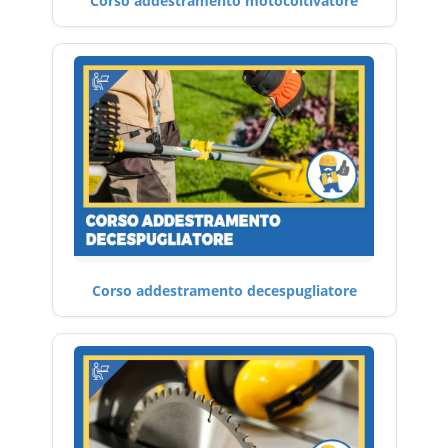
Corso addestramento motocoltivatore
Corso addestramento decespugliatore