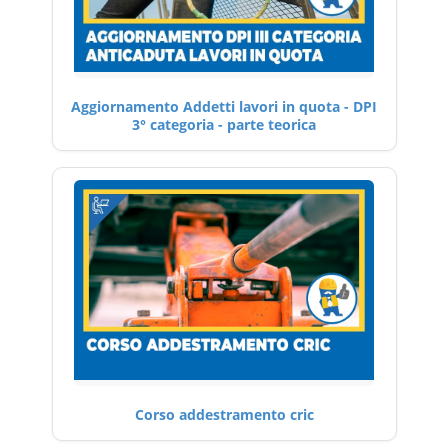
Aggiornamento Addetti lavori in quota - DPI
3° categoria - parte teorica
Corso addestramento cric