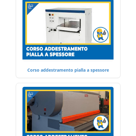
Corso addestramento pialla a spessore