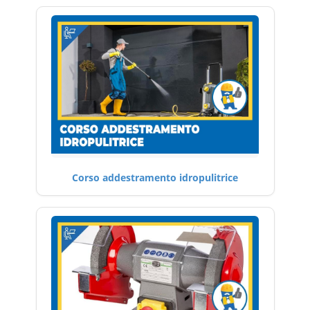
Corso addestramento idropulitrice