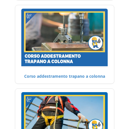
Corso addestramento trapano a colonna