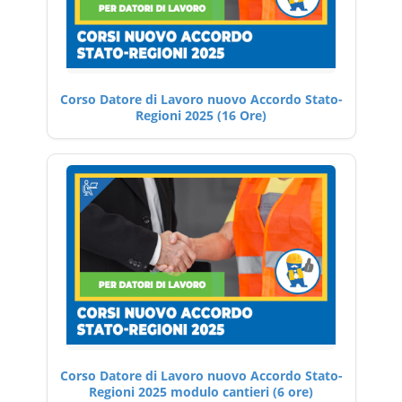
Corso Datore di Lavoro nuovo Accordo Stato-
Regioni 2025 (16 Ore)
Corso Datore di Lavoro nuovo Accordo Stato-
Regioni 2025 modulo cantieri (6 ore)