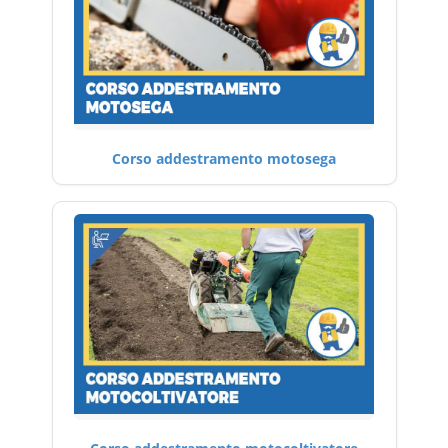
Corso addestramento motosega