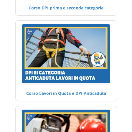
Corso DPI prima e seconda categoria
Corso Lavori in Quota e DPI Anticaduta