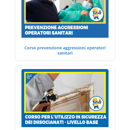
Corso prevenzione aggressioni operatori
sanitari