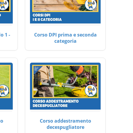
o 1 -
Corso DPI prima e seconda
categoria
to
Corso addestramento
decespugliatore