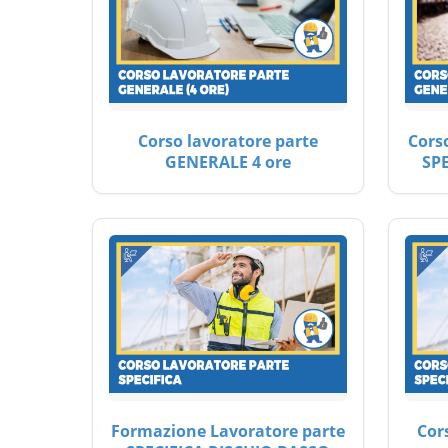
Corso lavoratore parte
Cors
GENERALE 4 ore
SP
Formazione Lavoratore parte
Cor