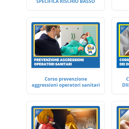
SPECIFICA RISCHIO BASSO
Corso prevenzione
C
aggressioni operatori sanitari
DII