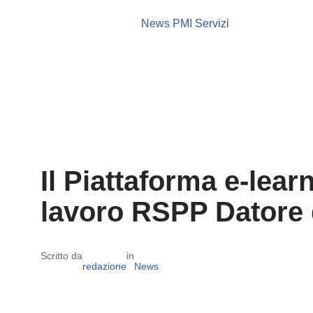
News PMI Servizi
Il Piattaforma e-lea
lavoro RSPP Datore d
Scritto da
in
redazione
News