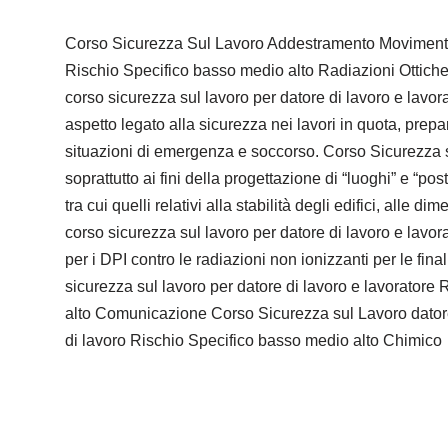
Corso Sicurezza Sul Lavoro Addestramento Movimentazi
Rischio Specifico basso medio alto Radiazioni Ottiche 
corso sicurezza sul lavoro per datore di lavoro e lavo
aspetto legato alla sicurezza nei lavori in quota, pre
situazioni di emergenza e soccorso. Corso Sicurezza su
soprattutto ai fini della progettazione di “luoghi” e “pos
tra cui quelli relativi alla stabilità degli edifici, alle
corso sicurezza sul lavoro per datore di lavoro e lavo
per i DPI contro le radiazioni non ionizzanti per le fin
sicurezza sul lavoro per datore di lavoro e lavoratore
alto Comunicazione Corso Sicurezza sul Lavoro dator
di lavoro Rischio Specifico basso medio alto Chimico