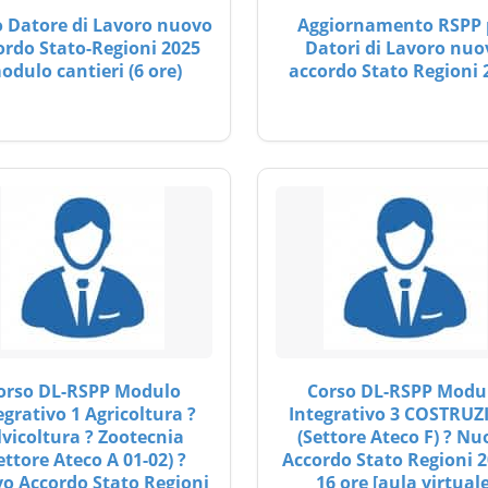
 Datore di Lavoro nuovo
Aggiornamento RSPP 
ordo Stato-Regioni 2025
Datori di Lavoro nuo
odulo cantieri (6 ore)
accordo Stato Regioni 
orso DL-RSPP Modulo
Corso DL-RSPP Modu
egrativo 1 Agricoltura ?
Integrativo 3 COSTRUZ
lvicoltura ? Zootecnia
(Settore Ateco F) ? Nu
ettore Ateco A 01-02) ?
Accordo Stato Regioni 2
o Accordo Stato Regioni
16 ore [aula virtuale