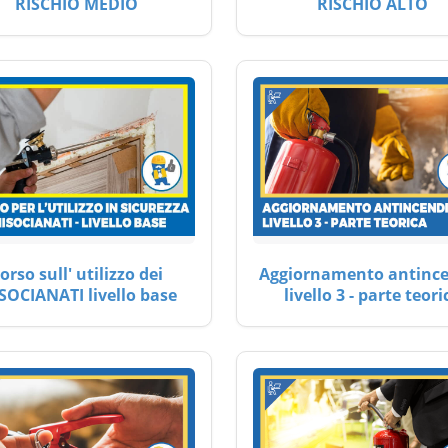
RISCHIO MEDIO
RISCHIO ALTO
orso sull' utilizzo dei
Aggiornamento antinc
SOCIANATI livello base
livello 3 - parte teori