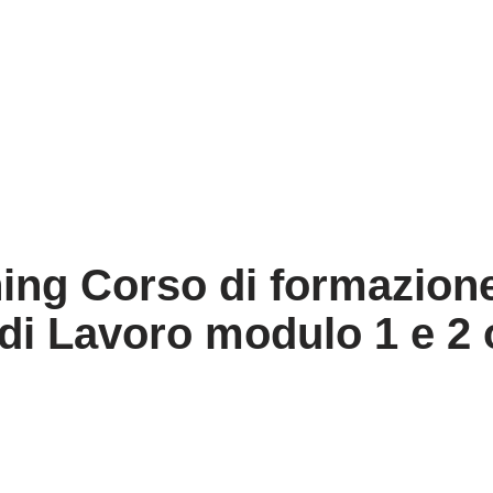
rning Corso di formazion
i Lavoro modulo 1 e 2 o