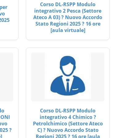
Corso DL-RSPP Modulo
per
integrativo 2 Pesca (Settore
vo
Ateco A 03) ? Nuovo Accordo
2025
Stato Regioni 2025 ? 16 ore
[aula virtuale]
lo
Corso DL-RSPP Modulo
IONI
integrativo 4 Chimico ?
ovo
Petrolchimico (Settore Ateco
025 ?
C) ? Nuovo Accordo Stato
]
Regioni 2025 ? 16 ore [aula