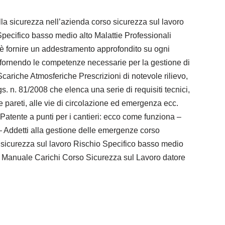
a sicurezza nell’azienda corso sicurezza sul lavoro
Specifico basso medio alto Malattie Professionali
o è fornire un addestramento approfondito su ogni
 e fornendo le competenze necessarie per la gestione di
ariche Atmosferiche Prescrizioni di notevole rilievo,
lgs. n. 81/2008 che elenca una serie di requisiti tecnici,
ti e pareti, alle vie di circolazione ed emergenza ecc.
Patente a punti per i cantieri: ecco come funziona –
i. — Addetti alla gestione delle emergenze corso
o sicurezza sul lavoro Rischio Specifico basso medio
 Manuale Carichi Corso Sicurezza sul Lavoro datore