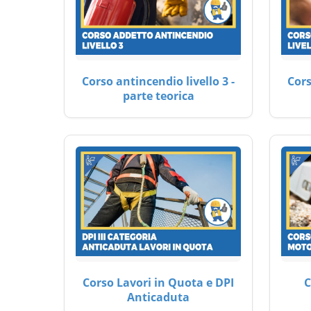
Corso antincendio livello 3 -
Cors
parte teorica
Corso Lavori in Quota e DPI
C
Anticaduta