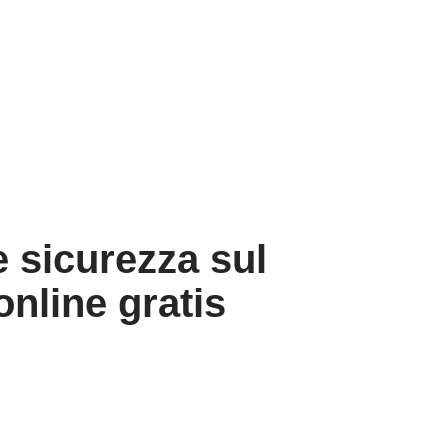
e sicurezza sul
nline gratis