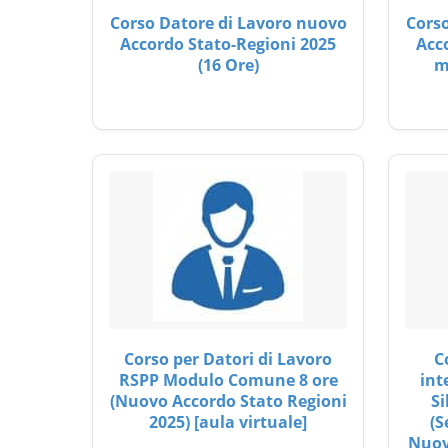
Corso Datore di Lavoro nuovo
Corso
Accordo Stato-Regioni 2025
Acc
(16 Ore)
m
Corso per Datori di Lavoro
C
RSPP Modulo Comune 8 ore
int
(Nuovo Accordo Stato Regioni
Si
2025) [aula virtuale]
(S
Nuov