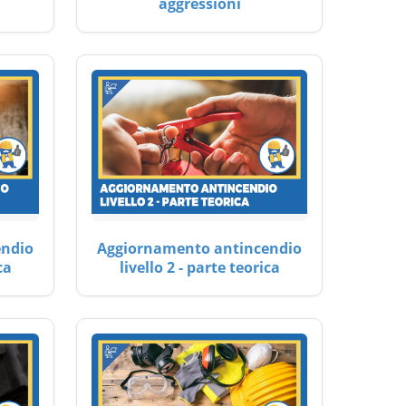
aggressioni
endio
Aggiornamento antincendio
ca
livello 2 - parte teorica