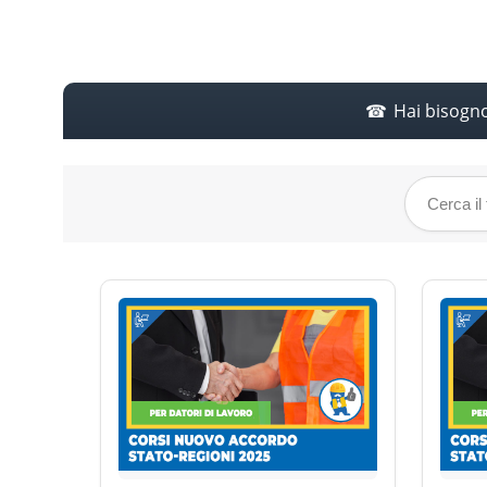
Hai bisogn