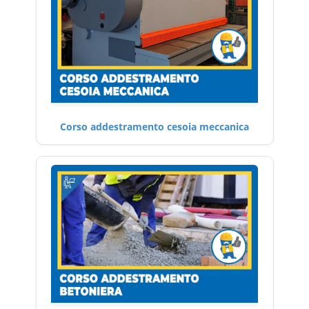
Corso addestramento cesoia meccanica