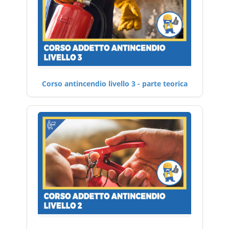
Corso antincendio livello 3 - parte teorica