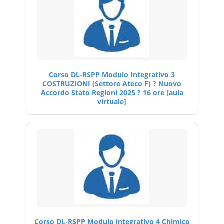
Corso DL-RSPP Modulo Integrativo 3
COSTRUZIONI (Settore Ateco F) ? Nuovo
Accordo Stato Regioni 2025 ? 16 ore [aula
virtuale]
Corso DL-RSPP Modulo integrativo 4 Chimico