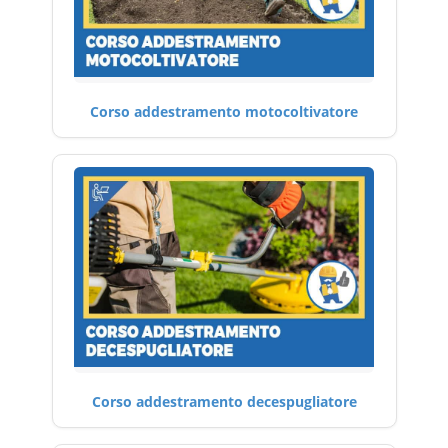
Corso addestramento motocoltivatore
Corso addestramento decespugliatore