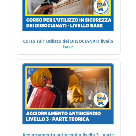
Corso sull' utilizzo dei DIISOCIANATI livello
base
Aggiornamento antincendio livello 3 - parte