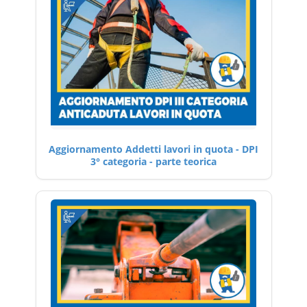
Aggiornamento Addetti lavori in quota - DPI
3° categoria - parte teorica