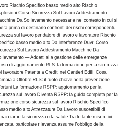
voro Rischio Specifico basso medio alto Rischio
splosioni Corso Sicurezza Sul Lavoro Addestramento
cchine Da Sollevamento necessarie nel contesto in cui si
era prima di destinarlo confronti dei rischi corrispondenti.
urezza sul lavoro per datore di lavoro e lavoratore Rischio
ecifico basso medio alto Da Interferenze Duvri Corso
icurezza Sul Lavoro Addestramento Macchine Da
llevamento — Addetti alla gestione delle emergenze
rso di aggiornamento RLS: la formazione per la sicurezza
i lavoratore Patente a Crediti nei Cantieri Edili: Cosa
mbia a Ottobre RLS: il ruolo chiave nella prevenzione
fortuni La formazione RSPP: aggiornamento per la
curezza sul lavoro Diventa RSPP: la guida completa per la
rmazione corso sicurezza sul lavoro Rischio Specifico
sso medio alto Attrezzature Da Lavoro suscettibili di
nacciarne la sicurezza o la salute Tra le tante misure ivi
encate, particolare rilevanza assume l’obbligo della