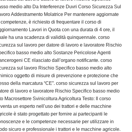
sso medio alto Da Interferenze Duvri Corso Sicurezza Sul
avoro Addestramento Molatrice Per mantenere aggiornate
 competenze, è richiesto di frequentare il corso di
giornamento Lavori in Quota con una durata di 4 ore, il
ale ha una scadenza di validità quinquennale. corso
curezza sul lavoro per datore di lavoro e lavoratore Rischio
ecifico basso medio alto Sostanze Pericolose Agenti
ncerogeni CE rilasciato dall’organo notificante. corso
curezza sul lavoro Rischio Specifico basso medio alto
imico oggetto di misure di prevenzione e protezione che
esso della marcatura “CE”. corso sicurezza sul lavoro per
tore di lavoro e lavoratore Rischio Specifico basso medio
to Macrosettore Svinicoltura Agricoltura Testo: Il corso
venta un esperto nell’uso dei trattori e delle macchine
ricole è stato progettato per fornire ai partecipanti le
noscenze e le competenze necessarie per utilizzare in
do sicuro e professionale i trattori e le macchine agricole.