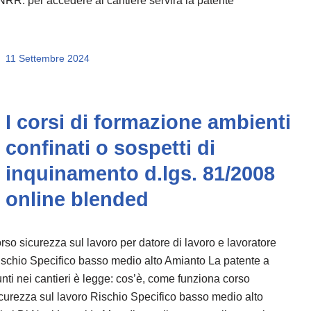
RR: per accedere al cantiere servirà la patente
11 Settembre 2024
I corsi di formazione ambienti
confinati o sospetti di
inquinamento d.lgs. 81/2008
online blended
rso sicurezza sul lavoro per datore di lavoro e lavoratore
schio Specifico basso medio alto Amianto La patente a
nti nei cantieri è legge: cos’è, come funziona corso
curezza sul lavoro Rischio Specifico basso medio alto