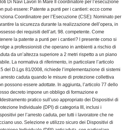
loti Di Navi Lavori In Mare Il coordinatore per l’esecuzione
n può essere: Patente a punti per i cantieri: ecco come
nziona Coordinatore per l’Esecuzione (CSE): Nominato per
rantire la sicurezza durante la realizzazione dell’opera, in
ssesso dei requisiti dell’art. 98. competente. Come
tenere la patente a punti per i cantieri? l presente corso si
volge a professionisti che operano in ambienti a rischio di
duta da un’altezza superiore a 2 metri rispetto a un piano
abile. La normativa di riferimento, in particolare l’articolo
5 del D.Lgs 81/2008, richiede l’implementazione di sistemi
 arresto caduta quando le misure di protezione collettiva
n possono essere adottate. In aggiunta, l’articolo 77 dello
esso decreto impone un obbligo di formazione e
destramento pratico sull’uso appropriato dei Dispositivi di
otezione Individuale (DPI) di categoria III, inclusi i
spositivi per l’arresto caduta, per tutti i lavoratore che ne
cciano uso. Selezione e utilizzo sicuro dei Dispositivi di
otezione Individuale (DPI) anticaduta, con particolare