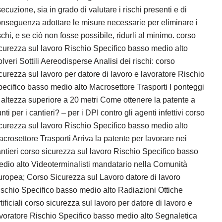
ecuzione, sia in grado di valutare i rischi presenti e di
nseguenza adottare le misure necessarie per eliminare i
schi, e se ciò non fosse possibile, ridurli al minimo. corso
curezza sul lavoro Rischio Specifico basso medio alto
lveri Sottili Aereodisperse Analisi dei rischi: corso
curezza sul lavoro per datore di lavoro e lavoratore Rischio
ecifico basso medio alto Macrosettore Trasporti I ponteggi
 altezza superiore a 20 metri Come ottenere la patente a
nti per i cantieri? – per i DPI contro gli agenti infettivi corso
curezza sul lavoro Rischio Specifico basso medio alto
crosettore Trasporti Arriva la patente per lavorare nei
ntieri corso sicurezza sul lavoro Rischio Specifico basso
dio alto Videoterminalisti mandatario nella Comunità
ropea; Corso Sicurezza sul Lavoro datore di lavoro
schio Specifico basso medio alto Radiazioni Ottiche
tificiali corso sicurezza sul lavoro per datore di lavoro e
voratore Rischio Specifico basso medio alto Segnaletica