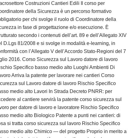
crosettore Costruzioni Cantieri Edili Il corso per
ordinatore della Sicurezza è un percorso formativo
bligatorio per chi svolge il ruolo di Coordinatore della
curezza in fase di progettazione e/o esecuzione. È
rutturato secondo i contenuti dell’art. 89 e dell’Allegato XIV
l D.Lgs 81/2008 e si svolge in modalità e-learning, in
nformità con l’Allegato V dell’Accordo Stato-Regioni del 7
glio 2016. Corso Sicurezza sul Lavoro datore di lavoro
schio Specifico basso medio alto Luoghi Ambienti Di
voro Arriva la patente per lavorare nei cantieri Corso
curezza sul Lavoro datore di lavoro Rischio Specifico
sso medio alto Lavori In Strada Decreto PNRR: per
cedere al cantiere servirà la patente corso sicurezza sul
voro per datore di lavoro e lavoratore Rischio Specifico
sso medio alto Biologico Patente a punti nei cantieri: di
sa si tratta corso sicurezza sul lavoro Rischio Specifico
sso medio alto Chimico — del progetto Proprio in merito a