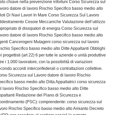
olo chiave nella prevenzione infortuni Corso Sicurezza sul
voro datore di lavoro Rischio Specifico basso medio alto
loti Di Navi Lavori In Mare Corso Sicurezza Sul Lavoro
destramento Cesoie Meccaniche Valutazione dell’utilizzo
propriato di dissipatori di energia Corso Sicurezza sul
voro datore di lavoro Rischio Specifico basso medio alto
enti Cancerogeni Mutageni corso sicurezza sul lavoro
schio Specifico basso medio alto Ditte Appaltanti Obblighi
i progettisti (art 22) 6 per tutte le aziende o unità produttive
tre i 1.000 lavoratore, con la possibilità di variazioni
condo accordi interconfederali o contrattazioni collettive.
rso Sicurezza sul Lavoro datore di lavoro Rischio
ecifico basso medio alto Ditta Appaltatrici corso sicurezza
l lavoro Rischio Specifico basso medio alto Ditte
paltanti Redazione del Piano di Sicurezza e
oordinamento (PSC): comprendente: corso sicurezza sul
voro Rischio Specifico basso medio alto Amianto Decreto