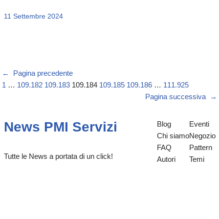
11 Settembre 2024
←
Pagina precedente
1
…
109.182
109.183
109.184
109.185
109.186
…
111.925
Pagina successiva
→
News PMI Servizi
Blog
Eventi
Chi siamo
Negozio
FAQ
Pattern
Tutte le News a portata di un click!
Autori
Temi