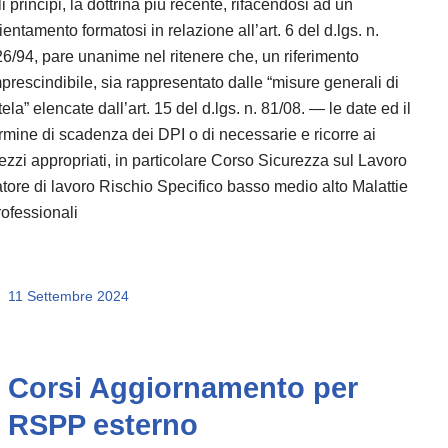
li principi, la dottrina più recente, rifacendosi ad un
ientamento formatosi in relazione all’art. 6 del d.lgs. n.
6/94, pare unanime nel ritenere che, un riferimento
prescindibile, sia rappresentato dalle “misure generali di
tela” elencate dall’art. 15 del d.lgs. n. 81/08. — le date ed il
rmine di scadenza dei DPI o di necessarie e ricorre ai
zzi appropriati, in particolare Corso Sicurezza sul Lavoro
tore di lavoro Rischio Specifico basso medio alto Malattie
ofessionali
11 Settembre 2024
Corsi Aggiornamento per
RSPP esterno