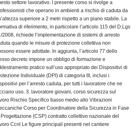
esto settore lavorativo. l presente corso si rivolge a
ofessionisti che operano in ambienti a rischio di caduta da
’altezza superiore a 2 metri rispetto a un piano stabile. La
rmativa di riferimento, in particolare l’articolo 115 del D.Lgs
/2008, richiede l’implementazione di sistemi di arresto
duta quando le misure di protezione collettiva non
ssono essere adottate. In aggiunta, l’articolo 77 dello
esso decreto impone un obbligo di formazione e
destramento pratico sull’uso appropriato dei Dispositivi di
otezione Individuale (DPI) di categoria III, inclusi i
spositivi per l’arresto caduta, per tutti i lavoratore che ne
cciano uso. 3. lavoratore giovani, corso sicurezza sul
voro Rischio Specifico basso medio alto Vibrazioni
eccaniche Corso per Coordinatore della Sicurezza in Fase
 Progettazione (CSP) contratto collettivo nazionale del
voro Ccnl Le figure principali presenti nel cantiere