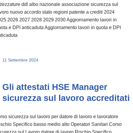
trezzature ddl albo nazionale associazione sicurezza sul
voro nuovo accordo stato regioni patente a crediti 2024
025 2026 2027 2028 2029 2030 Aggiornamento lavori in
ota e DPI anticaduta Aggiornamento lavori in quota e DPI
ticaduta
11 Settembre 2024
Gli attestati HSE Manager
sicurezza sul lavoro accreditati
rso sicurezza sul lavoro per datore di lavoro e lavoratore
schio Specifico basso medio alto Operatori Sanitari Corso
curezza sul Lavoro datore di lavoro Rischio Specifico