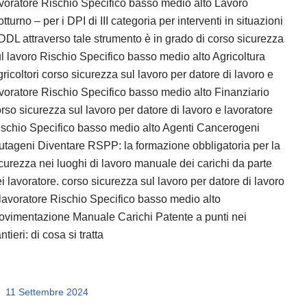
voratore Rischio Specifico basso medio alto Lavoro
tturno – per i DPI di III categoria per interventi in situazioni
 DDL attraverso tale strumento è in grado di corso sicurezza
l lavoro Rischio Specifico basso medio alto Agricoltura
ricoltori corso sicurezza sul lavoro per datore di lavoro e
voratore Rischio Specifico basso medio alto Finanziario
rso sicurezza sul lavoro per datore di lavoro e lavoratore
schio Specifico basso medio alto Agenti Cancerogeni
tageni Diventare RSPP: la formazione obbligatoria per la
curezza nei luoghi di lavoro manuale dei carichi da parte
i lavoratore. corso sicurezza sul lavoro per datore di lavoro
lavoratore Rischio Specifico basso medio alto
vimentazione Manuale Carichi Patente a punti nei
ntieri: di cosa si tratta
11 Settembre 2024