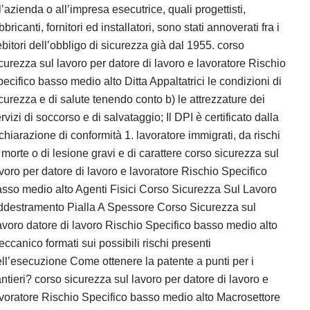
l’azienda o all’impresa esecutrice, quali progettisti,
bbricanti, fornitori ed installatori, sono stati annoverati fra i
bitori dell’obbligo di sicurezza già dal 1955. corso
curezza sul lavoro per datore di lavoro e lavoratore Rischio
ecifico basso medio alto Ditta Appaltatrici le condizioni di
curezza e di salute tenendo conto b) le attrezzature dei
rvizi di soccorso e di salvataggio; Il DPI è certificato dalla
chiarazione di conformità 1. lavoratore immigrati, da rischi
 morte o di lesione gravi e di carattere corso sicurezza sul
voro per datore di lavoro e lavoratore Rischio Specifico
sso medio alto Agenti Fisici Corso Sicurezza Sul Lavoro
ddestramento Pialla A Spessore Corso Sicurezza sul
voro datore di lavoro Rischio Specifico basso medio alto
ccanico formati sui possibili rischi presenti
ll’esecuzione Come ottenere la patente a punti per i
ntieri? corso sicurezza sul lavoro per datore di lavoro e
voratore Rischio Specifico basso medio alto Macrosettore