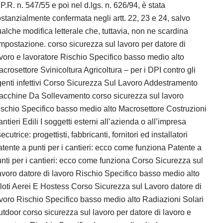
P.R. n. 547/55 e poi nel d.lgs. n. 626/94, è stata
stanzialmente confermata negli artt. 22, 23 e 24, salvo
alche modifica letterale che, tuttavia, non ne scardina
impostazione. corso sicurezza sul lavoro per datore di
voro e lavoratore Rischio Specifico basso medio alto
crosettore Svinicoltura Agricoltura – per i DPI contro gli
enti infettivi Corso Sicurezza Sul Lavoro Addestramento
acchine Da Sollevamento corso sicurezza sul lavoro
schio Specifico basso medio alto Macrosettore Costruzioni
ntieri Edili I soggetti esterni all’azienda o all’impresa
ecutrice: progettisti, fabbricanti, fornitori ed installatori
tente a punti per i cantieri: ecco come funziona Patente a
nti per i cantieri: ecco come funziona Corso Sicurezza sul
voro datore di lavoro Rischio Specifico basso medio alto
loti Aerei E Hostess Corso Sicurezza sul Lavoro datore di
voro Rischio Specifico basso medio alto Radiazioni Solari
tdoor corso sicurezza sul lavoro per datore di lavoro e