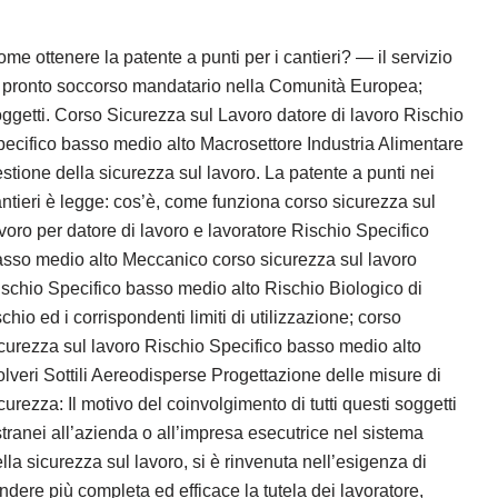
me ottenere la patente a punti per i cantieri? — il servizio
 pronto soccorso mandatario nella Comunità Europea;
ggetti. Corso Sicurezza sul Lavoro datore di lavoro Rischio
ecifico basso medio alto Macrosettore Industria Alimentare
stione della sicurezza sul lavoro. La patente a punti nei
ntieri è legge: cos’è, come funziona corso sicurezza sul
voro per datore di lavoro e lavoratore Rischio Specifico
sso medio alto Meccanico corso sicurezza sul lavoro
schio Specifico basso medio alto Rischio Biologico di
schio ed i corrispondenti limiti di utilizzazione; corso
curezza sul lavoro Rischio Specifico basso medio alto
lveri Sottili Aereodisperse Progettazione delle misure di
curezza: Il motivo del coinvolgimento di tutti questi soggetti
tranei all’azienda o all’impresa esecutrice nel sistema
lla sicurezza sul lavoro, si è rinvenuta nell’esigenza di
ndere più completa ed efficace la tutela dei lavoratore,