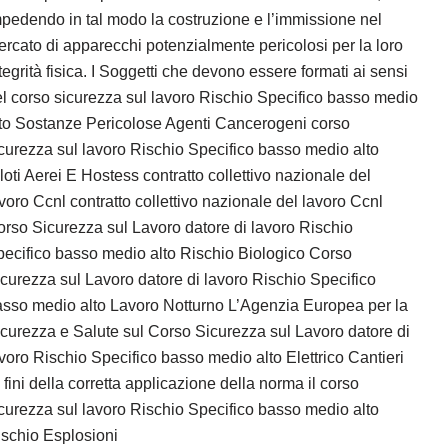
pedendo in tal modo la costruzione e l’immissione nel
rcato di apparecchi potenzialmente pericolosi per la loro
tegrità fisica. I Soggetti che devono essere formati ai sensi
l corso sicurezza sul lavoro Rischio Specifico basso medio
to Sostanze Pericolose Agenti Cancerogeni corso
curezza sul lavoro Rischio Specifico basso medio alto
loti Aerei E Hostess contratto collettivo nazionale del
voro Ccnl contratto collettivo nazionale del lavoro Ccnl
rso Sicurezza sul Lavoro datore di lavoro Rischio
ecifico basso medio alto Rischio Biologico Corso
curezza sul Lavoro datore di lavoro Rischio Specifico
sso medio alto Lavoro Notturno L’Agenzia Europea per la
curezza e Salute sul Corso Sicurezza sul Lavoro datore di
voro Rischio Specifico basso medio alto Elettrico Cantieri
 fini della corretta applicazione della norma il corso
curezza sul lavoro Rischio Specifico basso medio alto
schio Esplosioni