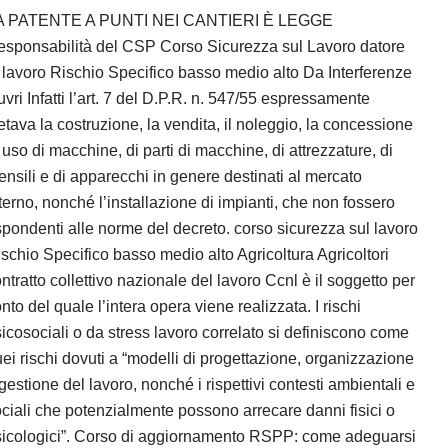
A PATENTE A PUNTI NEI CANTIERI È LEGGE
sponsabilità del CSP Corso Sicurezza sul Lavoro datore
 lavoro Rischio Specifico basso medio alto Da Interferenze
vri Infatti l’art. 7 del D.P.R. n. 547/55 espressamente
etava la costruzione, la vendita, il noleggio, la concessione
 uso di macchine, di parti di macchine, di attrezzature, di
ensili e di apparecchi in genere destinati al mercato
terno, nonché l’installazione di impianti, che non fossero
spondenti alle norme del decreto. corso sicurezza sul lavoro
schio Specifico basso medio alto Agricoltura Agricoltori
ntratto collettivo nazionale del lavoro Ccnl è il soggetto per
nto del quale l’intera opera viene realizzata. I rischi
icosociali o da stress lavoro correlato si definiscono come
ei rischi dovuti a “modelli di progettazione, organizzazione
gestione del lavoro, nonché i rispettivi contesti ambientali e
ciali che potenzialmente possono arrecare danni fisici o
sicologici”. Corso di aggiornamento RSPP: come adeguarsi