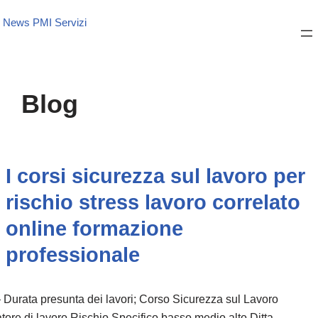
News PMI Servizi
Blog
I corsi sicurezza sul lavoro per
rischio stress lavoro correlato
online formazione
professionale
Durata presunta dei lavori; Corso Sicurezza sul Lavoro
tore di lavoro Rischio Specifico basso medio alto Ditta