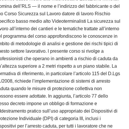
mina dell’RLS — il nome e l’indirizzo del fabbricante o del
o Corso Sicurezza sul Lavoro datore di lavoro Rischio
ecifico basso medio alto Videoterminalisti La sicurezza sul
voro all’interno dei cantieri e le tematiche trattate all’interno
el programma del corso approfondiscono le conoscenze in
bito di metodologie di analisi e gestione dei rischi tipici di
esto settore lavorativo. l presente corso si rivolge a
ofessionisti che operano in ambienti a rischio di caduta da
’altezza superiore a 2 metri rispetto a un piano stabile. La
rmativa di riferimento, in particolare l’articolo 115 del D.Lgs
/2008, richiede l’implementazione di sistemi di arresto
duta quando le misure di protezione collettiva non
ssono essere adottate. In aggiunta, l’articolo 77 dello
esso decreto impone un obbligo di formazione e
destramento pratico sull’uso appropriato dei Dispositivi di
otezione Individuale (DPI) di categoria III, inclusi i
spositivi per l’arresto caduta, per tutti i lavoratore che ne