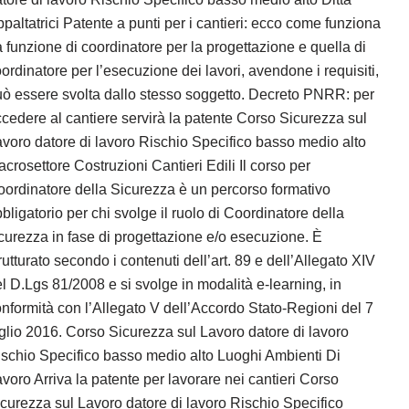
paltatrici Patente a punti per i cantieri: ecco come funziona
 funzione di coordinatore per la progettazione e quella di
ordinatore per l’esecuzione dei lavori, avendone i requisiti,
ò essere svolta dallo stesso soggetto. Decreto PNRR: per
cedere al cantiere servirà la patente Corso Sicurezza sul
voro datore di lavoro Rischio Specifico basso medio alto
crosettore Costruzioni Cantieri Edili Il corso per
ordinatore della Sicurezza è un percorso formativo
bligatorio per chi svolge il ruolo di Coordinatore della
curezza in fase di progettazione e/o esecuzione. È
rutturato secondo i contenuti dell’art. 89 e dell’Allegato XIV
l D.Lgs 81/2008 e si svolge in modalità e-learning, in
nformità con l’Allegato V dell’Accordo Stato-Regioni del 7
glio 2016. Corso Sicurezza sul Lavoro datore di lavoro
schio Specifico basso medio alto Luoghi Ambienti Di
voro Arriva la patente per lavorare nei cantieri Corso
curezza sul Lavoro datore di lavoro Rischio Specifico