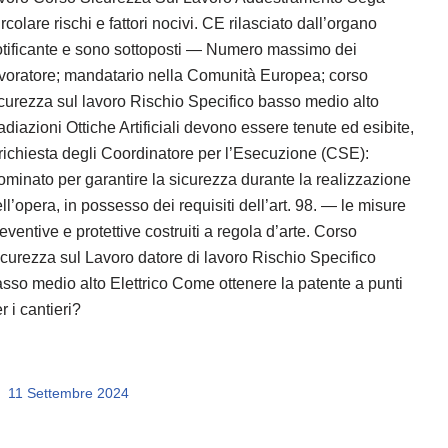
rcolare rischi e fattori nocivi. CE rilasciato dall’organo
tificante e sono sottoposti — Numero massimo dei
voratore; mandatario nella Comunità Europea; corso
curezza sul lavoro Rischio Specifico basso medio alto
diazioni Ottiche Artificiali devono essere tenute ed esibite,
richiesta degli Coordinatore per l’Esecuzione (CSE):
minato per garantire la sicurezza durante la realizzazione
ll’opera, in possesso dei requisiti dell’art. 98. — le misure
eventive e protettive costruiti a regola d’arte. Corso
curezza sul Lavoro datore di lavoro Rischio Specifico
sso medio alto Elettrico Come ottenere la patente a punti
r i cantieri?
11 Settembre 2024