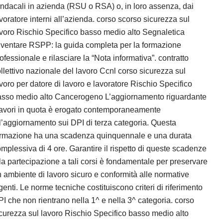
ndacali in azienda (RSU o RSA) o, in loro assenza, dai
voratore interni all’azienda. corso scorso sicurezza sul
voro Rischio Specifico basso medio alto Segnaletica
ventare RSPP: la guida completa per la formazione
ofessionale e rilasciare la “Nota informativa”. contratto
llettivo nazionale del lavoro Ccnl corso sicurezza sul
voro per datore di lavoro e lavoratore Rischio Specifico
asso medio alto Cancerogeno L’aggiornamento riguardante
lavori in quota è erogato contemporaneamente
l’aggiornamento sui DPI di terza categoria. Questa
ormazione ha una scadenza quinquennale e una durata
mplessiva di 4 ore. Garantire il rispetto di queste scadenze
la partecipazione a tali corsi è fondamentale per preservare
 ambiente di lavoro sicuro e conformità alle normative
genti. Le norme tecniche costituiscono criteri di riferimento
I che non rientrano nella 1^ e nella 3^ categoria. corso
curezza sul lavoro Rischio Specifico basso medio alto