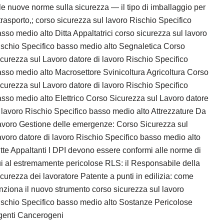
le nuove norme sulla sicurezza — il tipo di imballaggio per
 trasporto,; corso sicurezza sul lavoro Rischio Specifico
sso medio alto Ditta Appaltatrici corso sicurezza sul lavoro
schio Specifico basso medio alto Segnaletica Corso
curezza sul Lavoro datore di lavoro Rischio Specifico
sso medio alto Macrosettore Svinicoltura Agricoltura Corso
curezza sul Lavoro datore di lavoro Rischio Specifico
sso medio alto Elettrico Corso Sicurezza sul Lavoro datore
 lavoro Rischio Specifico basso medio alto Attrezzature Da
avoro Gestione delle emergenze: Corso Sicurezza sul
voro datore di lavoro Rischio Specifico basso medio alto
tte Appaltanti I DPI devono essere conformi alle norme di
i al estremamente pericolose RLS: il Responsabile della
curezza dei lavoratore Patente a punti in edilizia: come
nziona il nuovo strumento corso sicurezza sul lavoro
schio Specifico basso medio alto Sostanze Pericolose
genti Cancerogeni