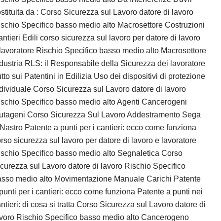
stituita da : Corso Sicurezza sul Lavoro datore di lavoro
schio Specifico basso medio alto Macrosettore Costruzioni
ntieri Edili corso sicurezza sul lavoro per datore di lavoro
lavoratore Rischio Specifico basso medio alto Macrosettore
dustria RLS: il Responsabile della Sicurezza dei lavoratore
tto sui Patentini in Edilizia Uso dei dispositivi di protezione
dividuale Corso Sicurezza sul Lavoro datore di lavoro
schio Specifico basso medio alto Agenti Cancerogeni
utageni Corso Sicurezza Sul Lavoro Addestramento Sega
Nastro Patente a punti per i cantieri: ecco come funziona
rso sicurezza sul lavoro per datore di lavoro e lavoratore
schio Specifico basso medio alto Segnaletica Corso
curezza sul Lavoro datore di lavoro Rischio Specifico
asso medio alto Movimentazione Manuale Carichi Patente
punti per i cantieri: ecco come funziona Patente a punti nei
ntieri: di cosa si tratta Corso Sicurezza sul Lavoro datore di
avoro Rischio Specifico basso medio alto Cancerogeno