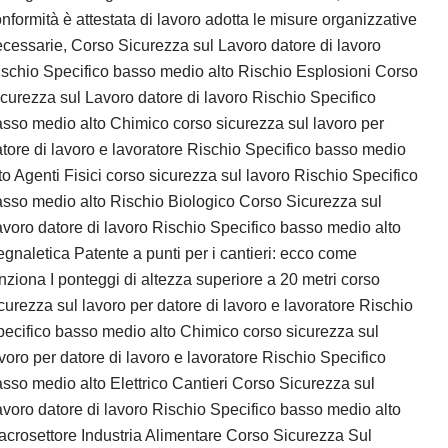
nformità è attestata di lavoro adotta le misure organizzative
cessarie, Corso Sicurezza sul Lavoro datore di lavoro
schio Specifico basso medio alto Rischio Esplosioni Corso
curezza sul Lavoro datore di lavoro Rischio Specifico
sso medio alto Chimico corso sicurezza sul lavoro per
tore di lavoro e lavoratore Rischio Specifico basso medio
to Agenti Fisici corso sicurezza sul lavoro Rischio Specifico
sso medio alto Rischio Biologico Corso Sicurezza sul
voro datore di lavoro Rischio Specifico basso medio alto
gnaletica Patente a punti per i cantieri: ecco come
nziona I ponteggi di altezza superiore a 20 metri corso
curezza sul lavoro per datore di lavoro e lavoratore Rischio
ecifico basso medio alto Chimico corso sicurezza sul
voro per datore di lavoro e lavoratore Rischio Specifico
sso medio alto Elettrico Cantieri Corso Sicurezza sul
voro datore di lavoro Rischio Specifico basso medio alto
crosettore Industria Alimentare Corso Sicurezza Sul