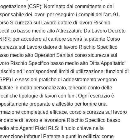
ogettazione (CSP): Nominato dal committente o dal
sponsabile dei lavori per eseguire i compiti dell’art. 91.
rso Sicurezza sul Lavoro datore di lavoro Rischio
ecifico basso medio alto Attrezzature Da Lavoro Decreto
RR: per accedere al cantiere servirà la patente Corso
curezza sul Lavoro datore di lavoro Rischio Specifico
sso medio alto Operatori Sanitari corso sicurezza sul
voro Rischio Specifico basso medio alto Ditta Appaltatrici
 rischio ed i corrispondenti limiti di utilizzazione; funzioni di
SPP) Le sessioni pratiche di addestramento vengono
attate in modo personalizzato, tenendo conto delle
ecifiche tipologie di lavori con funi. Ogni esercizio è
positamente preparato e allestito per fornire una
rmazione completa ed efficace. corso sicurezza sul lavoro
r datore di lavoro e lavoratore Rischio Specifico basso
dio alto Agenti Fisici RLS: il ruolo chiave nella
evenzione infortuni Patente a punti in edilizia: come